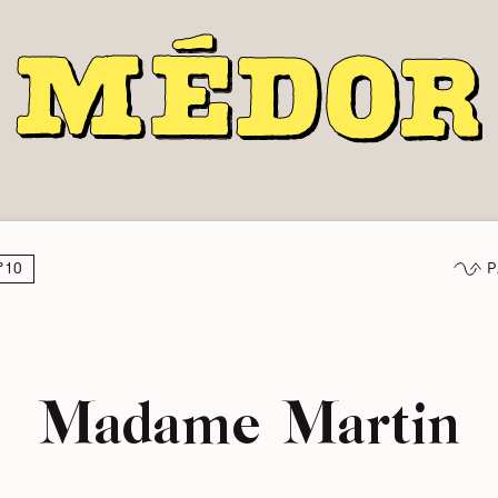
P
°10
Madame Martin