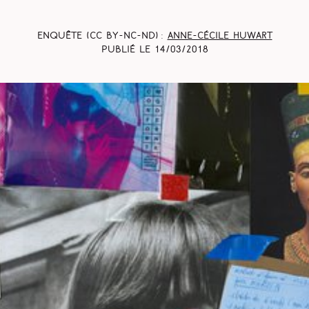
Enquête (CC BY-NC-ND) :
Anne-Cécile Huwart
Publié le
14/03/2018