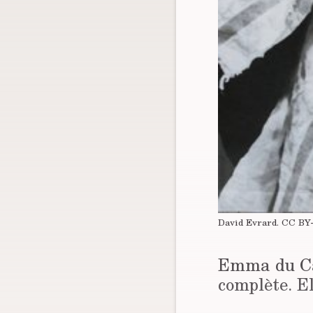
David Evrard.
CC BY
Emma du Cay
complète. El