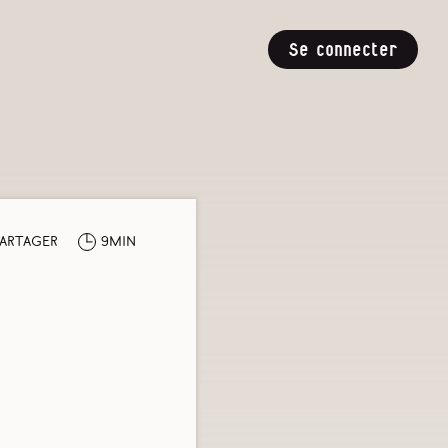
Se connecter
artager
9min