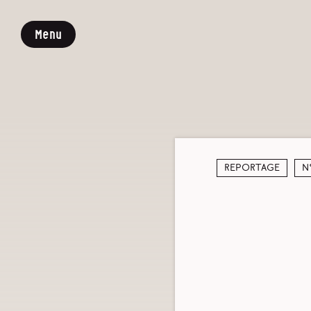
Menu
Reportage
N