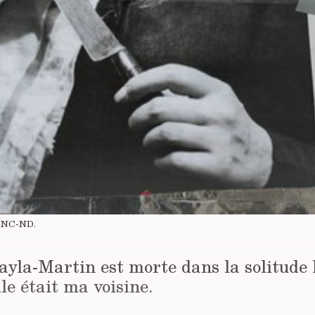
-NC-ND
.
la-Martin est morte dans la solitude 
le était ma voisine.