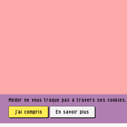
Médor ne vous traque pas à travers ses cookies. I
j’ai compris
En savoir plus