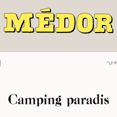
P
Camping paradis