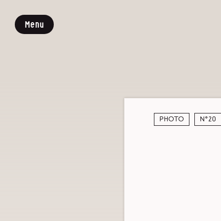
Menu
Photo
N°20