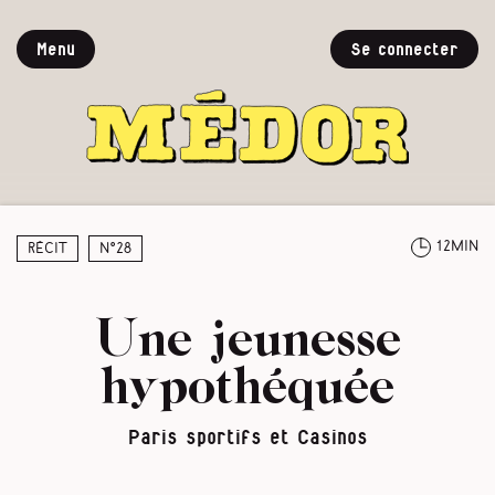
Menu
Se connecter
12min
Récit
N°28
Une jeunesse
hypothéquée
Paris sportifs et Casinos