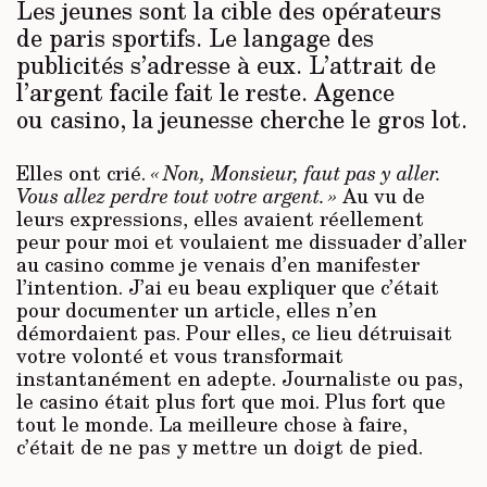
Les jeunes sont la cible des opérateurs
de paris sportifs. Le langage des
publicités s’adresse à eux. L’attrait de
l’argent facile fait le reste. Agence
ou casino, la jeunesse cherche le gros lot.
Elles ont crié.
« Non, Monsieur, faut pas y aller.
Vous allez perdre tout votre argent. »
Au vu de
leurs expressions, elles avaient réellement
peur pour moi et voulaient me dissuader d’aller
au casino comme je venais d’en manifester
l’intention. J’ai eu beau expliquer que c’était
pour documenter un article, elles n’en
démordaient pas. Pour elles, ce lieu détruisait
votre volonté et vous transformait
instantanément en adepte. Journaliste ou pas,
le casino était plus fort que moi. Plus fort que
tout le monde. La meilleure chose à faire,
c’était de ne pas y mettre un doigt de pied.