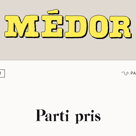
Pa
1
Parti pris