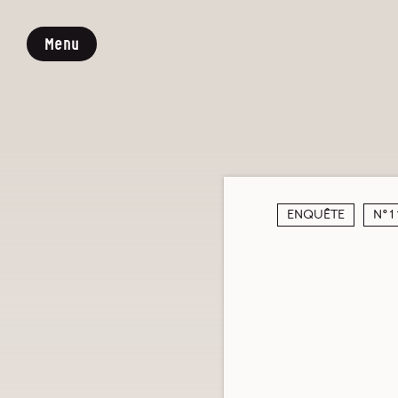
Menu
Enquête
N°1