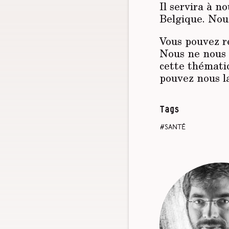
Il servira à n
Belgique. Nous
Vous pouvez r
Nous ne nous 
cette thémati
pouvez nous la
Tags
santé