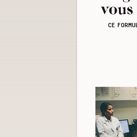
vous 
CE FORMU