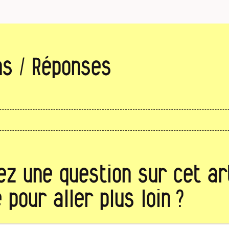
ns / Réponses
ez une question sur cet art
 pour aller plus loin ?