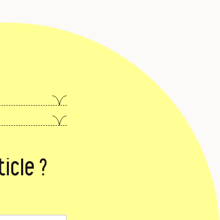
icle ?