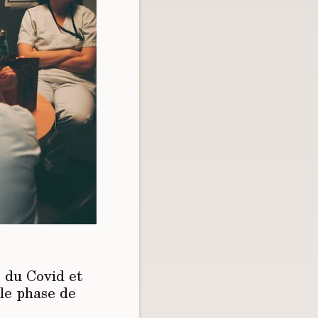
s du Covid et
le phase de