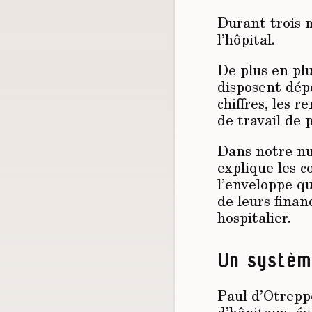
Durant trois 
l’hôpital.
De plus en pl
disposent dépe
chiffres, les 
de travail de 
Dans notre nu
explique les 
l’enveloppe q
de leurs finan
hospitalier.
Un systèm
Paul d’Otreppe