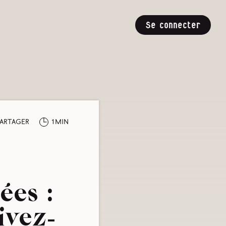
Se connecter
artager
1min
ées :
ivez-