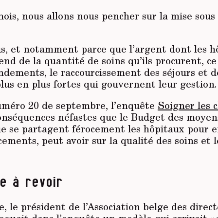
mois, nous allons nous pencher sur la mise sou
us, et notamment parce que l’argent dont les h
nd de la quantité de soins qu’ils procurent, ce
rendements, le raccourcissement des séjours et 
plus en plus fortes qui gouvernent leur gestion.
méro 20 de septembre, l’enquête
Soigner les c
conséquences néfastes que le Budget des moyens
ue se partagent férocement les hôpitaux pour e
cements, peut avoir sur la qualité des soins et 
e à revoir
, le président de l’Association belge des direc