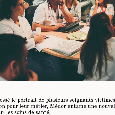
essé le portrait de plusieurs soignants victime
sion pour leur métier, Médor entame une nouvel
r les soins de santé.