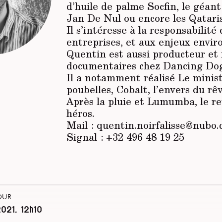
d’huile de palme Socfin, le géan
Jan De Nul ou encore les Qatari
Il s’intéresse à la responsabilité
entreprises, et aux enjeux envi
Quentin est aussi producteur et 
documentaires chez Dancing Dog
Il a notamment réalisé
Le minis
poubelles, Cobalt, l’envers du rêv
Après la pluie et Lumumba, le re
héros.
Mail : quentin.noirfalisse@nubo.
Signal : +32 496 48 19 25
our
021, 12h10