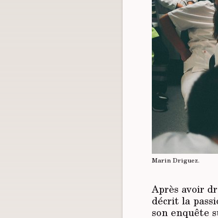
Marin Driguez.
Après avoir dr
décrit la pas
son enquête su