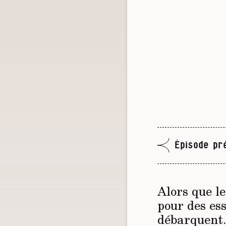
Épisode pr
Alors que l
pour des es
débarquent.