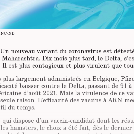
-NC-ND
 Un nouveau variant du coronavirus est détecté
 Maharashtra. Dix mois plus tard, le Delta
,
s’e
 Il est plus contagieux et plus virulent que tous
es plus largement administrés en Belgique, Pfiz
ficacité baisser contre le Delta, passant de 91 à
icaine d’août 2021. Mais la virulence de ce va
 seule raison. L’efficacité des vaccins à ARN m
 fil du temps.
qui dispose d’un vaccin-candidat dont les résu
 les hamsters, le choix a été fait, dès le dernier