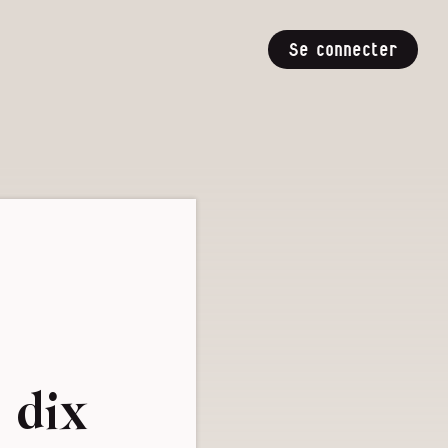
Se connecter
a dix