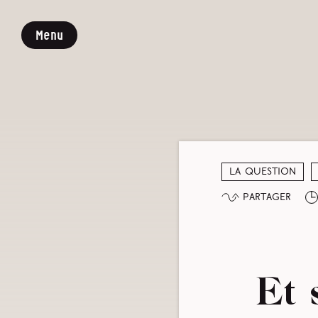
Menu
La question
Partager
Et s