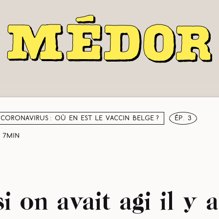
Coronavirus : où en est le vaccin belge ?
ép. 3
7min
i on avait agi il y 