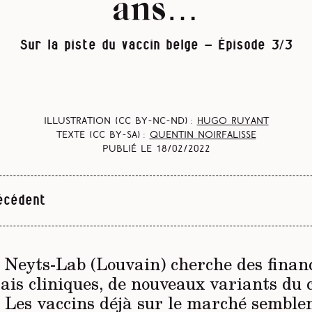
ans…
Sur la piste du vaccin belge - Épisode 3/3
Illustration (CC BY-NC-ND) :
Hugo Ruyant
Texte (CC BY-SA) :
Quentin Noirfalisse
Publié le
18/02/2022
écédent
e Neyts-Lab (Louvain) cherche des fina
sais cliniques, de nouveaux variants du 
 Les vaccins déjà sur le marché semble