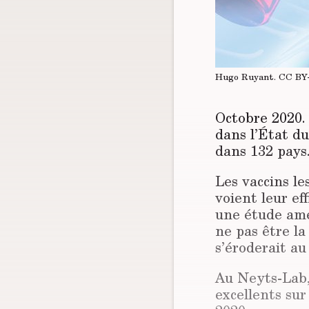
Hugo Ruyant.
CC BY
Octobre 2020.
dans l’État du
dans 132 pays.
Les vaccins l
voient leur ef
une étude amér
ne pas être la
s’éroderait au
Au Neyts-Lab, 
excellents sur