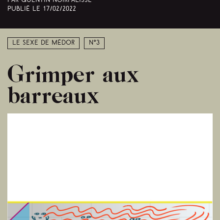
Par Quentin Noirfalisse
Publié le
17/02/2022
Le sexe de Médor
N°3
Grimper aux
barreaux