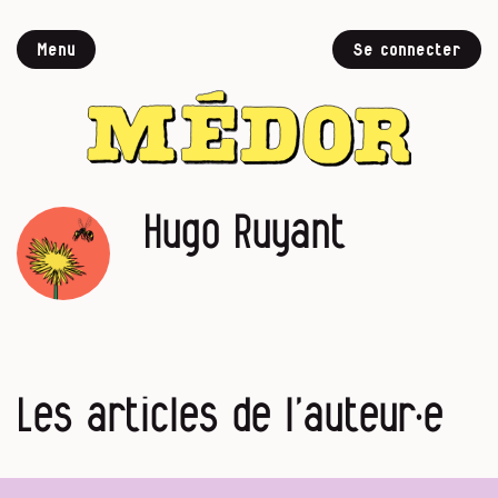
Menu
Se connecter
Hugo Ruyant
Les articles de l’auteur·e