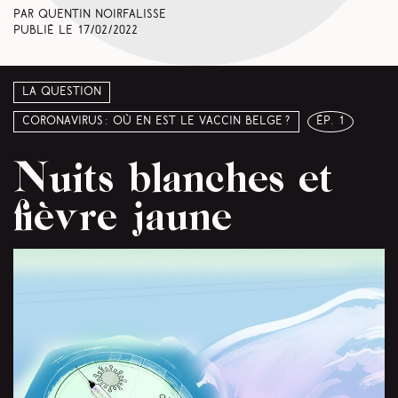
Par Quentin Noirfalisse
Publié le
17/02/2022
La question
Coronavirus : où en est le vaccin belge ?
ép. 1
Nuits blanches et
fièvre jaune