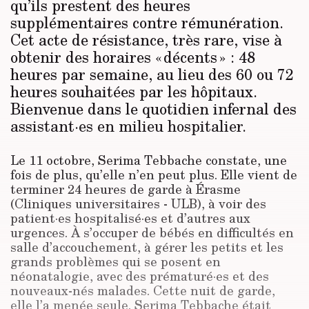
qu’ils prestent des heures
supplémentaires contre rémunération.
Cet acte de résistance, très rare, vise à
obtenir des horaires « décents » : 48
heures par semaine, au lieu des 60 ou 72
heures souhaitées par les hôpitaux.
Bienvenue dans le quotidien infernal des
assistant·es en milieu hospitalier.
Le 11 octobre, Serima Tebbache constate, une
fois de plus, qu’elle n’en peut plus. Elle vient de
terminer 24 heures de garde à Érasme
(Cliniques universitaires - ULB), à voir des
patient·es hospitalisé·es et d’autres aux
urgences. À s’occuper de bébés en difficultés en
salle d’accouchement, à gérer les petits et les
grands problèmes qui se posent en
néonatalogie, avec des prématuré·es et des
nouveaux-nés malades. Cette nuit de garde,
elle l’a menée seule. Serima Tebbache était