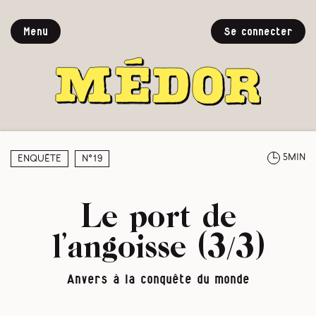
Menu
Se connecter
5min
Enquête
N°19
Le port de
l’angoisse (3/3)
Anvers à la conquête du monde