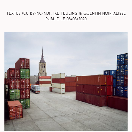
Textes (CC BY-NC-ND) :
Ike Teuling
&
Quentin Noirfalisse
Publié le
08/06/2020