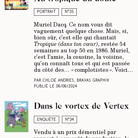
Portrait
N°35
Muriel Dacq. Ce nom vous dit
vaguement quelque chose. Mais, si,
bien sûr, c’est elle qui chantait
Tropique
(dans ton cœur)
, restée 54
semaines au top 50 en 1986. Muriel,
c’est l’amie, la cousine, la voisine,
qu’on connaît tous et qui est passée
du côté des… « complotistes ». Voici…
Par Chloé Andries, Bravas Graphix
Publié le
06/06/2024
Dans le vortex de Vertex
Enquête
N°34
Vendu à un prix démentiel par