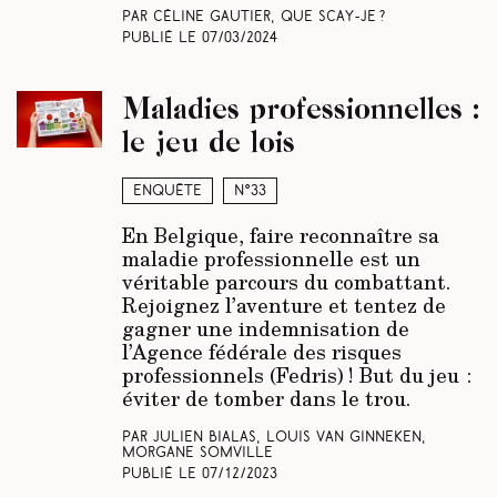
Par Céline Gautier, Que scay-je ?
Publié le
07/03/2024
Maladies professionnelles :
le jeu de lois
Enquête
N°33
En Belgique, faire reconnaître sa
maladie professionnelle est un
véritable parcours du combattant.
Rejoignez l’aventure et tentez de
gagner une indemnisation de
l’Agence fédérale des risques
professionnels (Fedris) ! But du jeu :
éviter de tomber dans le trou.
Par Julien Bialas, Louis Van Ginneken,
Morgane Somville
Publié le
07/12/2023