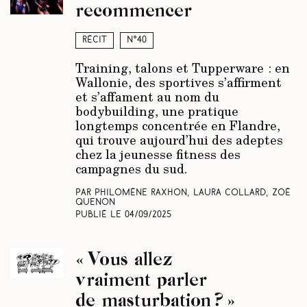
recommencer
Récit
N°40
Training, talons et Tupperware : en
Wallonie, des sportives s’affirment
et s’affament au nom du
bodybuilding, une pratique
longtemps concentrée en Flandre,
qui trouve aujourd’hui des adeptes
chez la jeunesse fitness des
campagnes du sud.
Par Philomène Raxhon, Laura Collard, Zoé
Quenon
Publié le
04/09/2025
« Vous allez
vraiment parler
de masturbation ? »