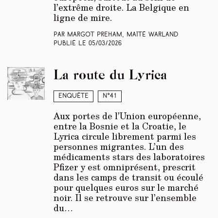
l’extrême droite. La Belgique en
ligne de mire.
Par Margot Preham, Maïté Warland
Publié le
05/03/2026
La route du Lyrica
Enquête
N°41
Aux portes de l’Union européenne,
entre la Bosnie et la Croatie, le
Lyrica circule librement parmi les
personnes migrantes. L’un des
médicaments stars des laboratoires
Pfizer y est omniprésent, prescrit
dans les camps de transit ou écoulé
pour quelques euros sur le marché
noir. Il se retrouve sur l’ensemble
du…