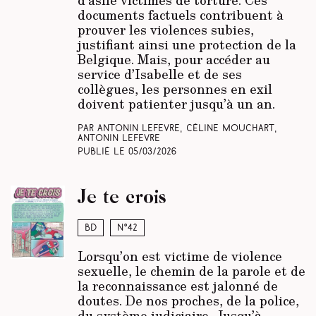
d’asile victimes de torture. Ces
documents factuels contribuent à
prouver les violences subies,
justifiant ainsi une protection de la
Belgique. Mais, pour accéder au
service d’Isabelle et de ses
collègues, les personnes en exil
doivent patienter jusqu’à un an.
Par Antonin Lefevre, Céline Mouchart,
Antonin Lefevre
Publié le
05/03/2026
Je te crois
BD
N°42
Lorsqu’on est victime de violence
sexuelle, le chemin de la parole et de
la reconnaissance est jalonné de
doutes. De nos proches, de la police,
du système judiciaire. Jusqu’à