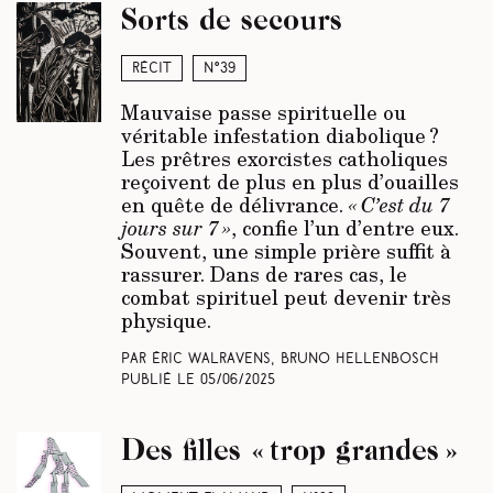
Sorts de secours
Récit
N°39
Mauvaise passe spirituelle ou
véritable infestation diabolique ?
Les prêtres exorcistes catholiques
reçoivent de plus en plus d’ouailles
en quête de délivrance.
« C’est du 7
jours sur 7 »
, confie l’un d’entre eux.
Souvent, une simple prière suffit à
rassurer. Dans de rares cas, le
combat spirituel peut devenir très
physique.
Par Éric Walravens, Bruno Hellenbosch
Publié le
05/06/2025
Des filles « trop grandes »