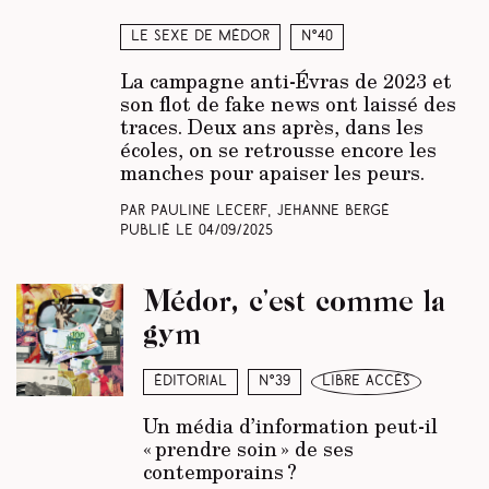
Le sexe de Médor
N°40
La campagne anti-Évras de 2023 et
son flot de fake news ont laissé des
traces. Deux ans après, dans les
écoles, on se retrousse encore les
manches pour apaiser les peurs.
Par Pauline Lecerf, Jehanne Bergé
Publié le
04/09/2025
Médor, c’est comme la
gym
Éditorial
N°39
libre accès
Un média d’information peut-il
« prendre soin » de ses
contemporains ?