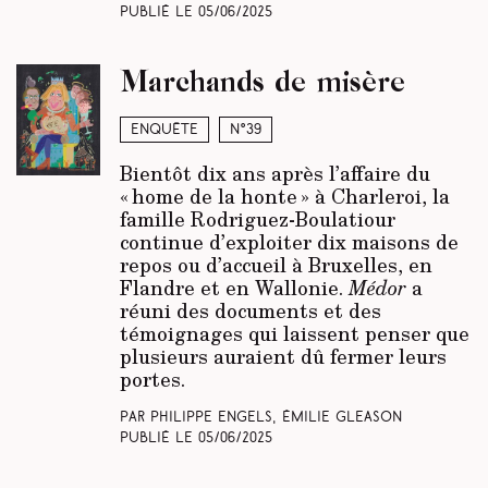
Publié le
05/06/2025
Marchands de misère
Enquête
N°39
Bientôt dix ans après l’affaire du
« home de la honte » à Charleroi, la
famille Rodriguez-Boulatiour
continue d’exploiter dix maisons de
repos ou d’accueil à Bruxelles, en
Flandre et en Wallonie.
Médor
a
réuni des documents et des
témoignages qui laissent penser que
plusieurs auraient dû fermer leurs
portes.
Par Philippe Engels, Émilie Gleason
Publié le
05/06/2025