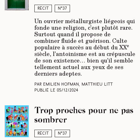
Récit
N°37
Un ouvrier métallurgiste liégeois qui
fonde une religion, c’est plutôt rare.
Surtout quand il propose de
combiner fluide et guérison. Culte
e
populaire à succès au début du XX
siècle, l’antoinisme est au crépuscule
de son existence… bien qu’il semble
tellement actuel aux yeux de ses
derniers adeptes.
Par Emilien Hofman, Matthieu Litt
Publié le
05/12/2024
Trop proches pour ne pas
sombrer
Récit
N°37