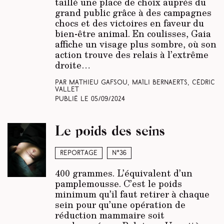
taillé une place de choix auprès du
grand public grâce à des campagnes
chocs et des victoires en faveur du
bien-être animal. En coulisses, Gaia
affiche un visage plus sombre, où son
action trouve des relais à l’extrême
droite…
Par Mathieu Gafsou, Maïli Bernaerts, Cédric
Vallet
Publié le
05/09/2024
Le poids des seins
Reportage
N°36
400 grammes. L’équivalent d’un
pamplemousse. C’est le poids
minimum qu’il faut retirer à chaque
sein pour qu’une opération de
réduction mammaire soit