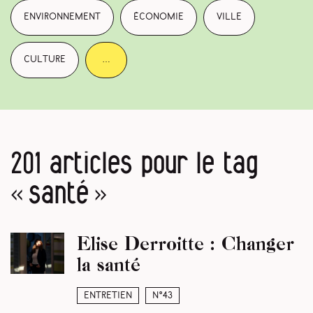
environnement
économie
ville
culture
…
201 articles pour le tag
« santé »
Elise Derroitte : Changer
la santé
Entretien
N°43