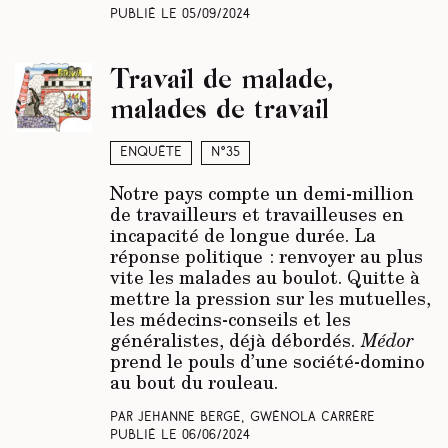
Publié le
05/09/2024
Travail de malade,
malades de travail
Enquête
N°35
Notre pays compte un demi-million
de travailleurs et travailleuses en
incapacité de longue durée. La
réponse politique : renvoyer au plus
vite les malades au boulot. Quitte à
mettre la pression sur les mutuelles,
les médecins-conseils et les
généralistes, déjà débordés.
Médor
prend le pouls d’une société-domino
au bout du rouleau.
Par Jehanne Bergé, Gwénola Carrère
Publié le
06/06/2024