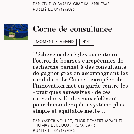
Par Studio Baraka Grafika, Arri Faas
Publié le
04/12/2025
Corne de consultance
Moment Flamand
N°41
L’écheveau de règles qui entoure
l’octroi de bourses européennes de
recherche permet à des consultants
de gagner gros en accompagnant les
candidats. Le Conseil européen de
l’innovation met en garde contre les
« pratiques agressives » de ces
conseillers. Et des voix s’élèvent
pour demander qu’un système plus
simple et équitable mette…
Par Kasper Nollet, Thor Deyaert
(Apache)
,
Thomas Lecloux, Freya Caris
Publié le
04/12/2025