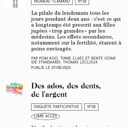
Moment Flamand
N°39
La pilule du lendemain tous les
jours pendant deux ans : c’est ce qui
a longtemps été prescrit aux filles
jugées « trop grandes » par les
médecins. Les effets secondaires,
notamment sur la fertilité, étaient à
peine envisagés.
Par Pom Koo, Tinne Claes et Bente Ooms
(De Standaard)
, Thomas Lecloux
Publié le
07/06/2025
Des ados, des dents,
de l’argent
Enquête participative
N°38
libre accès