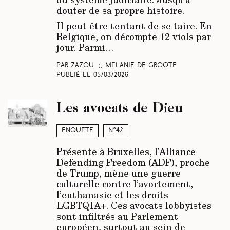
douter
de sa propre histoire.
Il peut être tentant de se taire. En
Belgique, on décompte 12 viols par
jour. Parmi…
Par Zazou ;, Mélanie De Groote
Publié le
05/03/2026
Les avocats de Dieu
Enquête
N°42
Présente à Bruxelles, l’Alliance
Defending Freedom (ADF), proche
de Trump, mène une guerre
culturelle contre l’avortement,
l’euthanasie et les droits
LGBTQIA+. Ces avocats lobbyistes
sont infiltrés au Parlement
européen, surtout au sein de