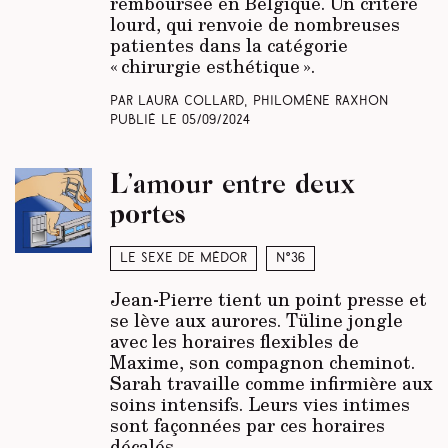
remboursée en Belgique. Un critère
lourd, qui renvoie de nombreuses
patientes dans la catégorie
« chirurgie esthétique ».
Par Laura Collard, Philomène Raxhon
Publié le
05/09/2024
L’amour entre deux
portes
Le sexe de Médor
N°36
Jean-Pierre tient un point presse et
se lève aux aurores. Tüline jongle
avec les horaires flexibles de
Maxime, son compagnon cheminot.
Sarah travaille comme infirmière aux
soins intensifs. Leurs vies intimes
sont façonnées par ces horaires
décalés…