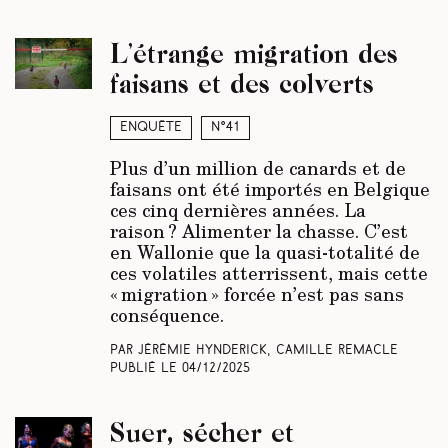
L’étrange migration des
faisans et des colverts
Enquête
N°41
Plus d’un million de canards et de
faisans ont été importés en Belgique
ces cinq dernières années. La
raison ? Alimenter la chasse. C’est
en Wallonie que la quasi-totalité de
ces volatiles atterrissent, mais cette
« migration » forcée n’est pas sans
conséquence.
Par Jérémie Hynderick, Camille Remacle
Publié le
04/12/2025
Suer, sécher et