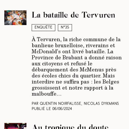
La bataille de Tervuren
Enquête
N°35
À Tervuren, la riche commune de la
banlieue bruxelloise, riverains et
McDonald’s ont livré bataille. La
Province de Brabant a donné raison
aux citoyens et refusé le
débarquement des McMenus près
des écoles chics du quartier. Mais
interdire ne suffira pas : les Belges
grossissent et notre rapport à la
malbouffe…
Par Quentin Noirfalisse, Nicolas Dykmans
Publié le
06/06/2024
Au tropique du doute