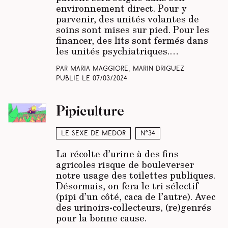
environnement direct. Pour y
parvenir, des unités volantes de
soins sont mises sur pied. Pour les
financer, des lits sont fermés dans
les unités psychiatriques.…
Par Maria Maggiore, Marin Driguez
Publié le
07/03/2024
Pipiculture
Le sexe de Médor
N°34
La récolte d’urine à des fins
agricoles risque de bouleverser
notre usage des toilettes publiques.
Désormais, on fera le tri sélectif
(pipi d’un côté, caca de l’autre). Avec
des urinoirs-collecteurs, (re)genrés
pour la bonne cause.