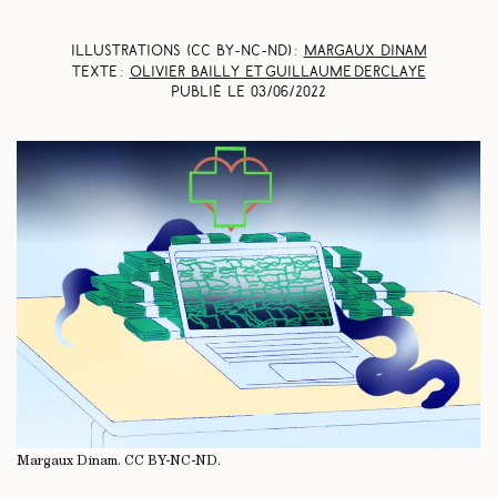
Illustrations (CC BY-NC-ND) :
Margaux Dinam
Texte :
Olivier Bailly et Guillaume Derclaye
Publié le
03/06/2022
Margaux Dinam.
CC BY-NC-ND
.