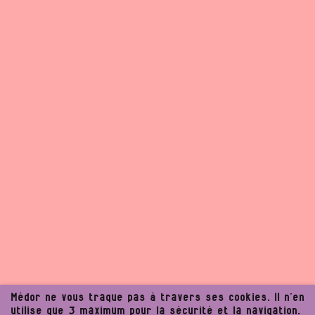
Médor ne vous traque pas à travers ses cookies. Il n’en
utilise que 3 maximum pour la sécurité et la navigation.