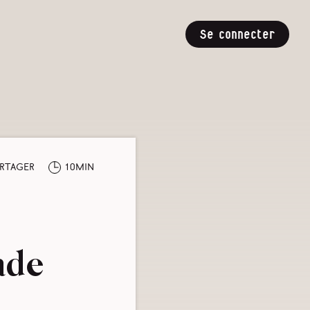
Se connecter
rtager
10min
ade