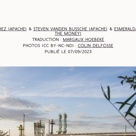
hez
(Apache)
&
Steven Vanden Bussche (Apache)
&
Esmerald
the Money)
Traduction :
Margaux Hoebeke
Photos (CC BY-NC-ND) :
Colin Delfosse
Publié le
07/09/2023