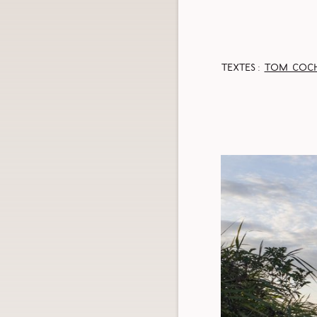
Textes :
Tom Coc