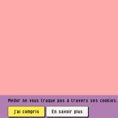
Médor ne vous traque pas à travers ses cookies. I
j’ai compris
En savoir plus