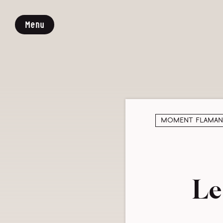
Menu
Moment Flama
Le