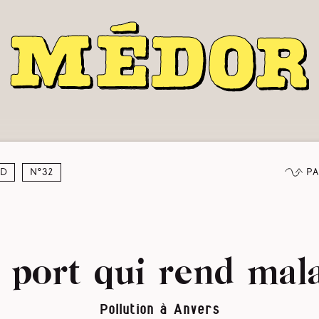
Pa
nd
N°32
 port qui rend mal
Pollution à Anvers