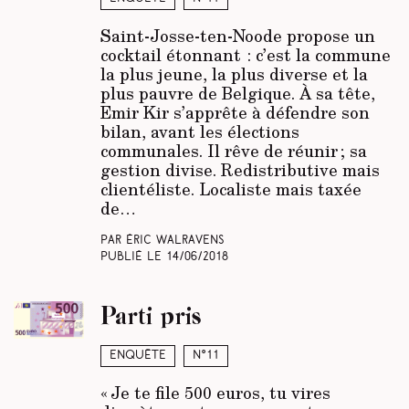
Saint-Josse-ten-Noode propose un
cocktail étonnant : c’est la com­mune
la plus jeune, la plus diverse et la
plus pauvre de Belgique. À sa tête,
Emir Kir s’apprête à défendre son
bilan, avant les élections
communales. Il rêve de réunir ; sa
gestion divise. Redistributive mais
clientéliste. Localiste mais taxée
de…
Par Éric Walravens
Publié le
14/06/2018
Parti pris
Enquête
N°11
« Je te file 500 euros, tu vires