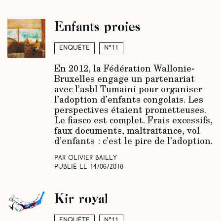
Enfants proies
Enquête
N°11
En 2012, la Fédération Wallonie-
Bruxelles engage un partenariat
avec l’asbl Tumaini pour organiser
l’adoption d’enfants congolais. Les
perspectives étaient prometteuses.
Le fiasco est complet. Frais excessifs,
faux documents, maltraitance, vol
d’enfants : c’est le pire de l’adoption.
Par Olivier Bailly
Publié le
14/06/2018
Kir royal
Enquête
N°11