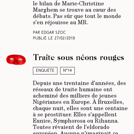
le bilan de Marie-Christine
Marghem se trouve au cœur des
débats. Pas sûr que tout le monde
s’en réjouisse au MR.
Par Edgar Szoc
Publié le
27/02/2019
Traite sous néons rouges
Enquête
N°14
Depuis une trentaine d’années, des
réseaux de traite humaine ont
acheminé des milliers de jeunes
Nigérianes en Europe. À Bruxelles,
chaque nuit, elles sont une centaine
à se prostituer. Elles s’appellent
Eunice, Symphorosa ou Rihanna.
Toutes rêvaient de l’eldorado
européen. Aucune n’imaginait ça.