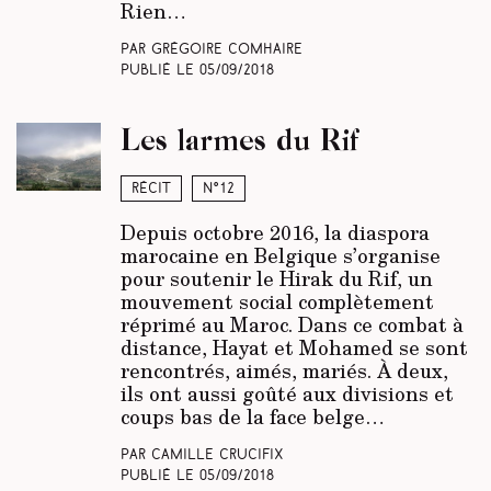
Rien…
Par Grégoire Comhaire
Publié le
05/09/2018
Les larmes du Rif
Récit
N°12
Depuis octobre 2016, la diaspora
marocaine en Belgique s’organise
pour soutenir le Hirak du Rif, un
mouvement social complètement
réprimé au Maroc. Dans ce combat à
distance, Hayat et Mohamed se sont
rencontrés, aimés, mariés. À deux,
ils ont aussi goûté aux divisions et
coups bas de la face belge…
Par Camille Crucifix
Publié le
05/09/2018