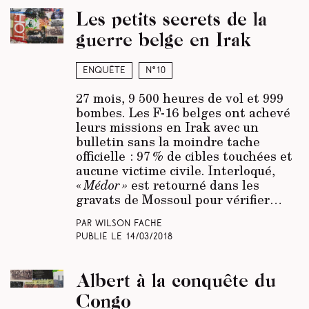
Les petits secrets de la
guerre belge en Irak
Enquête
N°10
27 mois, 9 500 heures de vol et 999
bombes. Les F-16 belges ont achevé
leurs missions en Irak avec un
bulletin sans la moindre tache
officielle : 97 % de cibles touchées et
aucune victime civile. Interloqué,
«
Médor »
est retourné dans les
gravats de Mossoul pour vérifier…
Par Wilson Fache
Publié le
14/03/2018
Albert à la conquête du
Congo