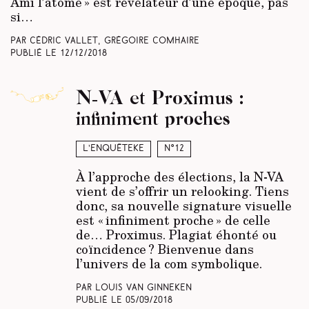
Ami l’atome » est révélateur d’une époque, pas
si…
Par Cédric Vallet, Grégoire Comhaire
Publié le
12/12/2018
N-VA et Proximus :
infiniment proches
L’enquêteke
N°12
À l’approche des élections, la N-VA
vient de s’offrir un relooking. Tiens
donc, sa nouvelle signature visuelle
est « infiniment proche » de celle
de… Proximus. Plagiat éhonté ou
coïncidence ? Bienvenue dans
l’univers de la com symbolique.
Par Louis Van Ginneken
Publié le
05/09/2018