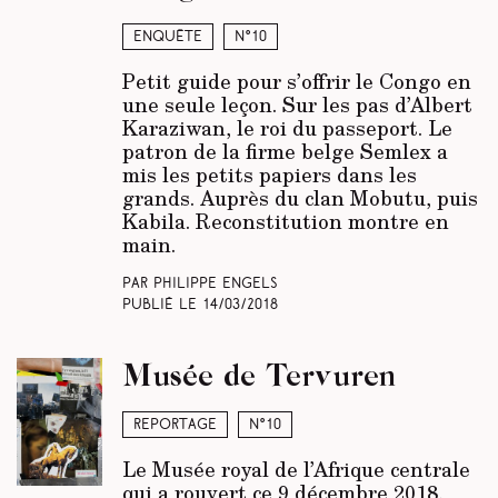
Enquête
N°10
Petit guide pour s’offrir le Congo en
une seule leçon. Sur les pas d’Albert
Karaziwan, le roi du passeport. Le
patron de la firme belge Semlex a
mis les petits papiers dans les
grands. Auprès du clan Mobutu, puis
Kabila. Reconstitution montre en
main.
Par Philippe Engels
Publié le
14/03/2018
Musée de Tervuren
Reportage
N°10
Le Musée royal de l’Afrique centrale
qui a rouvert ce 9 décembre 2018,