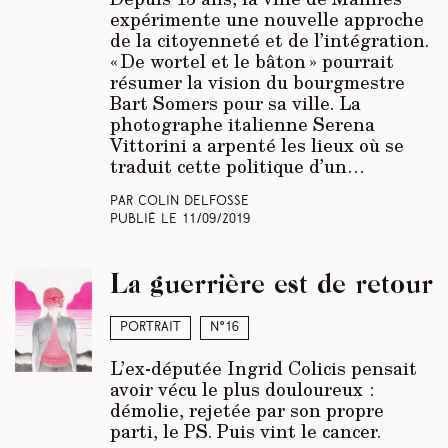
expérimente une nouvelle approche
de la citoyenneté et de l’intégration.
« De wortel et le bâton » pourrait
résumer la vision du bourgmestre
Bart Somers pour sa ville. La
photographe italienne Serena
Vittorini a arpenté les lieux où se
traduit cette politique d’un…
Par Colin Delfosse
Publié le
11/09/2019
La guerrière est de retour
Portrait
N°16
L’ex-députée Ingrid Colicis pensait
avoir vécu le plus douloureux :
démolie, rejetée par son propre
parti, le PS. Puis vint le cancer.