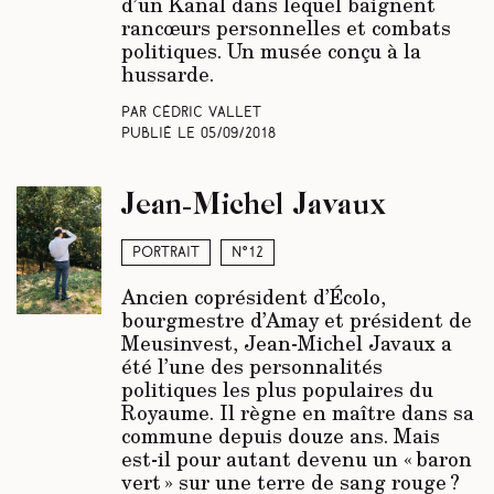
d’un Kanal dans lequel baignent
rancœurs personnelles et combats
politiques. Un musée conçu à la
hussarde.
Par Cédric Vallet
Publié le
05/09/2018
Jean-Michel Javaux
Portrait
N°12
Ancien coprésident d’Écolo,
bourgmestre d’Amay et président de
Meusinvest, Jean-Michel Javaux a
été l’une des personnalités
politiques les plus populaires du
Royaume. Il règne en maître dans sa
commune depuis douze ans. Mais
est-il pour autant devenu un « baron
vert » sur une terre de sang rouge ?