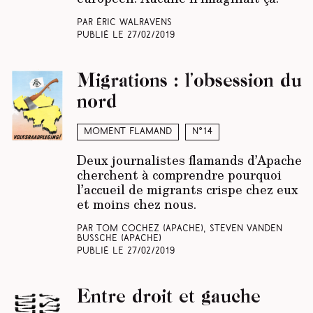
Par Éric Walravens
Publié le
27/02/2019
Migrations : l’obsession du
nord
Moment Flamand
N°14
Deux journalistes flamands d’Apache
cherchent à comprendre pourquoi
l’accueil de migrants crispe chez eux
et moins chez nous.
Par Tom Cochez
(Apache)
, Steven Vanden
Bussche (Apache)
Publié le
27/02/2019
Entre droit et gauche