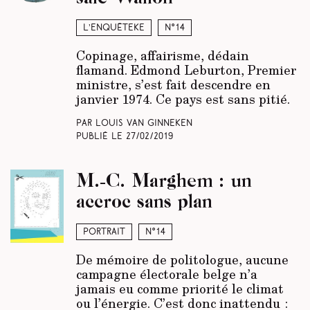
L’enquêteke
N°14
Copinage, affairisme, dédain
flamand. Edmond Leburton, Premier
ministre, s’est fait descendre en
janvier 1974. Ce pays est sans pitié.
Par Louis Van Ginneken
Publié le
27/02/2019
M.-C. Marghem : un
accroc sans plan
Portrait
N°14
De mémoire de politologue, aucune
campagne électorale belge n’a
jamais eu comme priorité le climat
ou l’énergie. C’est donc inattendu :