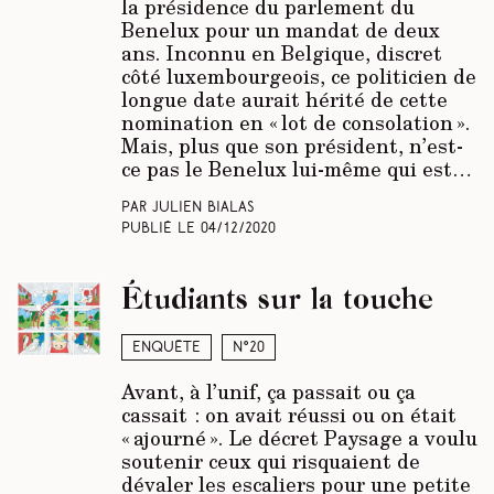
la présidence du parlement du
Benelux pour un mandat de deux
ans. Inconnu en Belgique, discret
côté luxembourgeois, ce politicien de
longue date aurait hérité de cette
nomination en « lot de consolation ».
Mais, plus que son président, n’est-
ce pas le Benelux lui-même qui est…
Par Julien Bialas
Publié le
04/12/2020
Étudiants sur la touche
Enquête
N°20
Avant, à l’unif, ça passait ou ça
cassait : on avait réussi ou on était
« ajourné ». Le décret Paysage a voulu
soutenir ceux qui risquaient de
dévaler les escaliers pour une petite