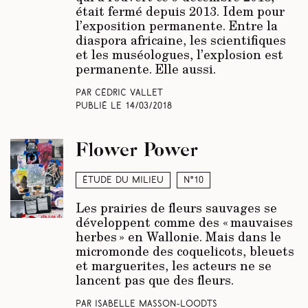
était fermé depuis 2013. Idem pour
l’exposition permanente. Entre la
diaspora africaine, les scientifiques
et les muséologues, l’explosion est
permanente. Elle aussi.
Par Cédric Vallet
Publié le
14/03/2018
Flower Power
Étude du milieu
N°10
Les prairies de fleurs sauvages se
développent comme des « mauvaises
herbes » en Wallonie. Mais dans le
micromonde des coquelicots, bleuets
et marguerites, les acteurs ne se
lancent pas que des fleurs.
Par Isabelle Masson-Loodts