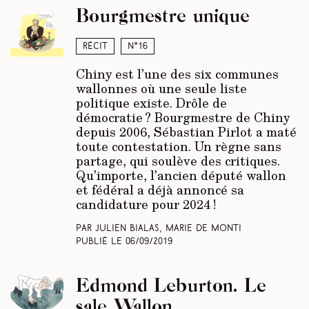
Bourgmestre unique
Récit
N°16
Chiny est l’une des six communes
wallonnes où une seule liste
politique existe. Drôle de
démocratie ? Bourgmestre de Chiny
depuis 2006, Sébastian Pirlot a maté
toute contestation. Un règne sans
partage, qui soulève des critiques.
Qu’importe, l’ancien député wallon
et fédéral a déjà annoncé sa
candidature pour 2024 !
Par Julien Bialas, Marie De Monti
Publié le
06/09/2019
Edmond Leburton. Le
sale Wallon