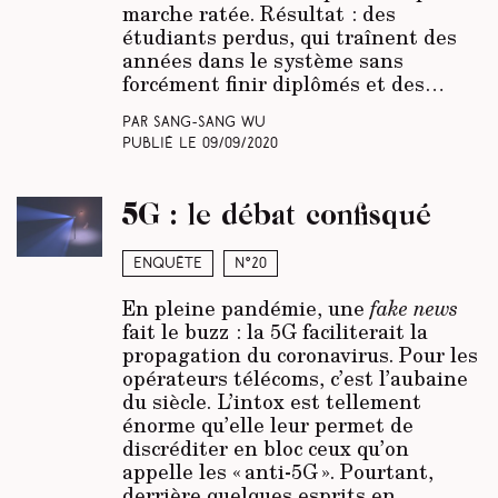
marche ratée. Résultat : des
étudiants perdus, qui traînent des
années dans le système sans
forcément finir diplômés et des…
Par Sang-Sang Wu
Publié le
09/09/2020
5G : le débat confisqué
Enquête
N°20
En pleine pandémie, une
fake news
fait le buzz : la 5G faciliterait la
propagation du coronavirus. Pour les
opérateurs télécoms, c’est l’aubaine
du siècle. L’intox est tellement
énorme qu’elle leur permet de
discréditer en bloc ceux qu’on
appelle les « anti-5G ». Pourtant,
derrière quelques esprits en