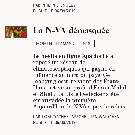
Par Philippe Engels
Publié le
06/09/2019
La N-VA démasquée
Moment Flamand
N°16
Le média en ligne Apache.be a
repéré un réseau de
climatosceptiques qui gagne en
influence au nord du pays. Ce
lobbying occulte vient des États-
Unis, activé au profit d’Exxon Mobil
et Shell. La Liste Dedecker a été
embrigadée la première.
Aujourd’hui, la N-VA a pris le relais.
Par Tom Cochez
(Apache)
, Jan Walraven
Publié le
06/09/2019