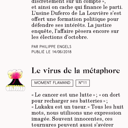
discrètement sur un compte »,
et ainsi on cache qui finance le parti.
L’usine Duferco de La Louvière s’est
offert une formation politique pour
défendre ses intérêts. La justice
enquête, l’affaire pèsera encore sur
les élections d’octobre.
Par Philippe Engels
Publié le
14/06/2018
Le virus de la métaphore
Moment Flamand
N°11
« Le cancer est une lutte » ; « on dort
pour recharger ses batteries » ;
« Lukaku est un tueur. » Tous les huit
mots, nous utilisons une expression
imagée. Souvent innocentes, ces
tournures peuvent aussi s’avérer