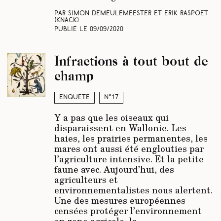
Par Simon Demeulemeester et Erik Raspoet
(Knack)
Publié le
09/09/2020
Infractions à tout bout de
champ
Enquête
N°17
Y a pas que les oiseaux qui
disparaissent en Wallonie. Les
haies, les prairies permanentes, les
mares ont aussi été englouties par
l’agriculture intensive. Et la petite
faune avec. Aujourd’hui, des
agriculteurs et
environnementalistes nous alertent.
Une des mesures européennes
censées protéger l’environnement
en zone agricole, la