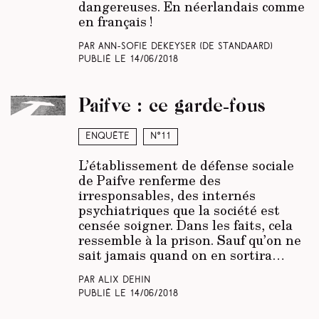
dangereuses. En néerlandais comme
en français !
Par Ann-Sofie Dekeyser (
De Standaard
)
Publié le
14/06/2018
Paifve : ce garde-fous
Enquête
N°11
L’établissement de défense sociale
de Paifve renferme des
irresponsables, des internés
psychiatriques que la société est
censée soigner. Dans les faits, cela
ressemble à la prison. Sauf qu’on ne
sait jamais quand on en sortira…
Par Alix Dehin
Publié le
14/06/2018