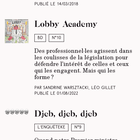
Publié le
14/03/2018
Lobby Academy
BD
N°10
Des professionnel·les agissent dans
les coulisses de la législation pour
défendre l’intérêt de celles et ceux
qui les engagent. Mais qui les
forme ?
Par Sandrine Warsztacki, Léo Gillet
Publié le
01/08/2022
Djeb, djeb, djeb
L’enquêteke
N°9
Quand notre Premier ministre