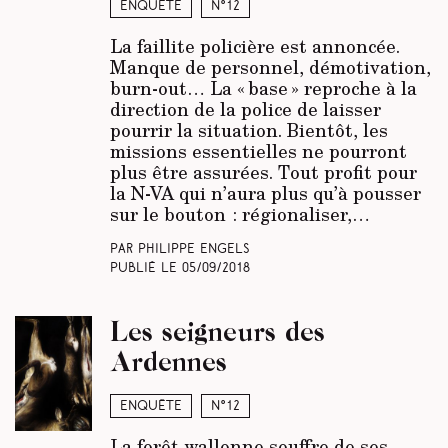
Enquête
N°12
La faillite policière est annoncée.
Manque de personnel, démotivation,
burn-out… La « base » reproche à la
direction de la police de laisser
pourrir la situation. Bientôt, les
missions essentielles ne pourront
plus être assurées. Tout profit pour
la N-VA qui n’aura plus qu’à pousser
sur le bouton : régionaliser,…
Par Philippe Engels
Publié le
05/09/2018
Les seigneurs des
Ardennes
Enquête
N°12
La forêt wallonne souffre de ses