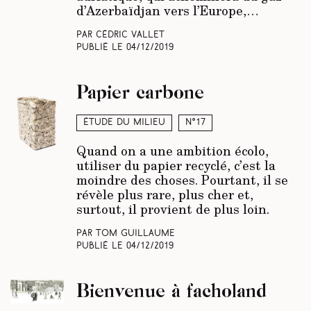
d’Azerbaïdjan vers l’Europe,…
Par Cédric Vallet
Publié le
04/12/2019
Papier carbone
Étude du milieu
N°17
Quand on a une ambition écolo,
utiliser du papier recyclé, c’est la
moindre des choses. Pourtant, il se
révèle plus rare, plus cher et,
surtout, il provient de plus loin.
Par Tom Guillaume
Publié le
04/12/2019
Bienvenue à facholand