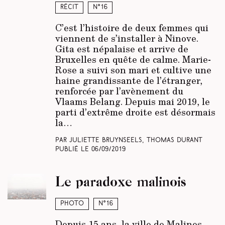
Récit
N°16
C’est l’histoire de deux femmes qui
viennent de s’installer à Ninove.
Gita est népalaise et arrive de
Bruxelles en quête de calme. Marie-
Rose a suivi son mari et cultive une
haine grandissante de l’étranger,
renforcée par l’avènement du
Vlaams Belang. Depuis mai 2019, le
parti d’extrême droite est désormais
la…
Par Juliette Bruynseels, Thomas Durant
Publié le
06/09/2019
Le paradoxe malinois
Photo
N°16
Depuis 15 ans, la ville de Malines