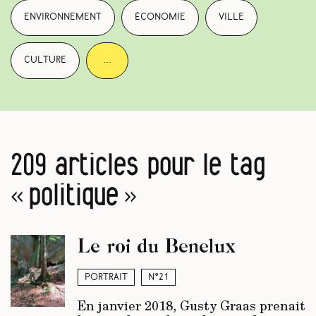
environnement
économie
ville
culture
…
209 articles pour le tag
« politique »
Le roi du Benelux
Portrait
N°21
En janvier 2018, Gusty Graas prenait