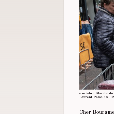
5 octobre. Marché du
Laurent Poma.
CC B
Cher Bourgmes