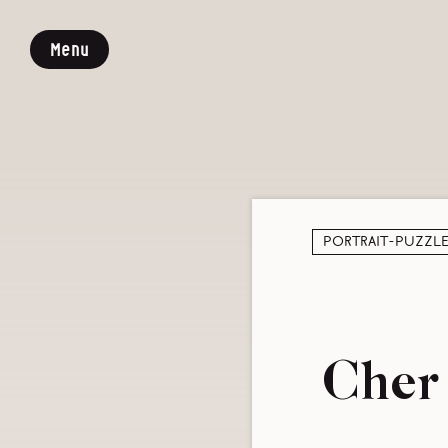
Menu
Portrait-puzzl
Cher 