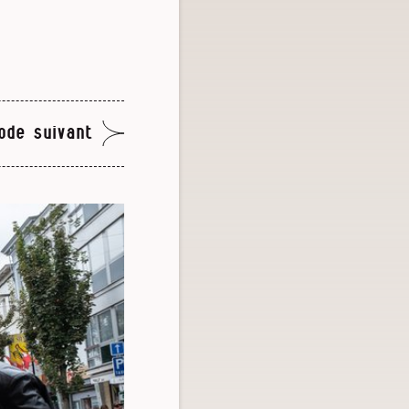
ode suivant