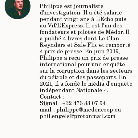
Philippe est journaliste
d’investigation. Il a été salarié
pendant vingt ans à
L’Echo
puis
au
Vif/L’Express
. Il est l’un des
fondateurs et pilotes de Médor. Il
a publié 4 livres dont Le Clan
Reynders et Sale Flic et remporté
4 prix de presse. En juin 2019,
Philippe a reçu un prix de presse
international pour une enquête
sur la corruption dans les secteurs
du pétrole et des passeports. En
2021, il a fondé le média d’enquête
indépendant Nationale 4.
Contact :
Signal : +32 476 33 07 94
mail : philippe@medor.coop ou
phil.engels@protonmail.com