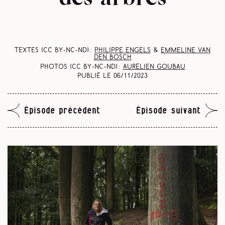
Textes (CC BY-NC-ND) :
Philippe Engels
&
Emmeline Van
den Bosch
Photos (CC BY-NC-ND) :
Aurélien Goubau
Publié le
06/11/2023
Épisode précédent
Épisode suivant