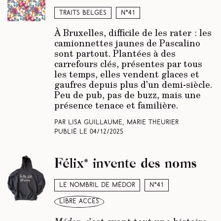
Traits belges
N°41
À Bruxelles, difficile de les rater : les
camionnettes jaunes de Pascalino
sont partout. Plantées à des
carrefours clés, présentes par tous
les temps, elles vendent glaces et
gaufres depuis plus d’un demi-siècle.
Peu de pub, pas de buzz, mais une
présence tenace et familière.
Par Lisa Guillaume, Marie Theurier
Publié le
04/12/2025
Félix* invente des noms
Le nombril de Médor
N°41
libre accès