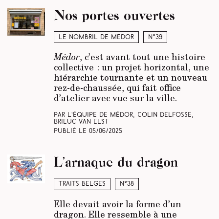
Nos portes ouvertes
Le nombril de Médor
N°39
Médor
, c’est avant tout une histoire
collective : un projet horizontal, une
hiérarchie tournante et un nouveau
rez-de-chaussée, qui fait office
d’atelier avec vue sur la ville.
Par L’équipe de Médor, Colin Delfosse,
Brieuc Van Elst
Publié le
05/06/2025
L’arnaque du dragon
Traits belges
N°38
Elle devait avoir la forme d’un
dragon. Elle ressemble à une