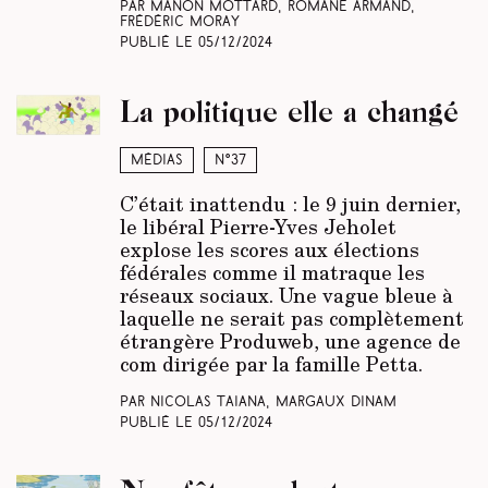
Par Manon Mottard, Romane Armand,
Frédéric Moray
Publié le
05/12/2024
La politique elle a changé
Médias
N°37
C’était inattendu : le 9 juin dernier,
le libéral Pierre-Yves Jeholet
explose les scores aux élections
fédérales comme il matraque les
réseaux sociaux. Une vague bleue à
laquelle ne serait pas complètement
étrangère Produweb, une agence de
com dirigée par la famille Petta.
Par Nicolas Taiana, Margaux Dinam
Publié le
05/12/2024