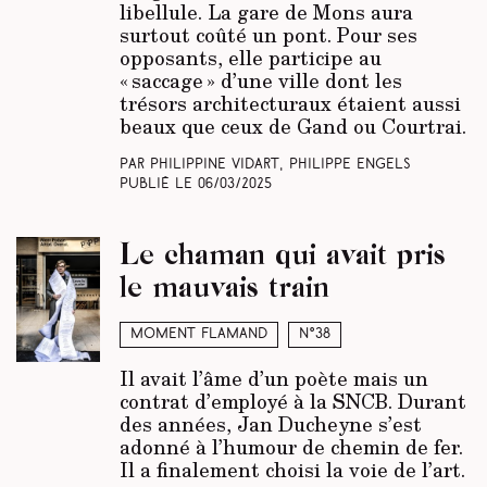
libellule. La gare de Mons aura
surtout coûté un pont. Pour ses
opposants, elle participe au
« saccage » d’une ville dont les
trésors architecturaux étaient aussi
beaux que ceux de Gand ou Courtrai.
Par Philippine Vidart, Philippe Engels
Publié le
06/03/2025
Le chaman qui avait pris
le mauvais train
Moment Flamand
N°38
Il avait l’âme d’un poète mais un
contrat d’employé à la SNCB. Durant
des années, Jan Ducheyne s’est
adonné à l’humour de chemin de fer.
Il a finalement choisi la voie de l’art.