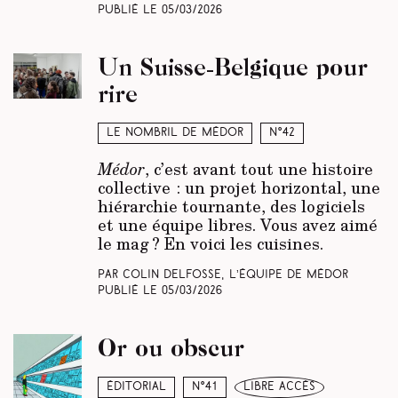
Publié le
05/03/2026
Un Suisse-Belgique pour
rire
Le nombril de Médor
N°42
Médor
, c’est avant tout une histoire
collective : un projet horizontal, une
hiérarchie tournante, des logiciels
et une équipe libres. Vous avez aimé
le mag ? En voici les cuisines.
Par Colin Delfosse, L’équipe de Médor
Publié le
05/03/2026
Or ou obscur
Éditorial
N°41
libre accès