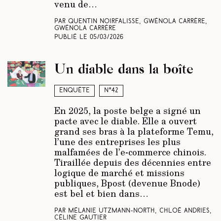
venu de…
Par Quentin Noirfalisse, Gwénola Carrère,
Gwénola Carrère
Publié le
05/03/2026
Un diable dans la boîte
Enquête
N°42
En 2025, la poste belge a signé un
pacte avec le diable. Elle a ouvert
grand ses bras à la plateforme Temu,
l’une des entreprises les plus
malfamées de l’e-commerce chinois.
Tiraillée depuis des décennies entre
logique de marché et missions
publiques, Bpost (devenue Bnode)
est bel et bien dans…
Par Mélanie Utzmann-North, Chloé Andries,
Céline Gautier