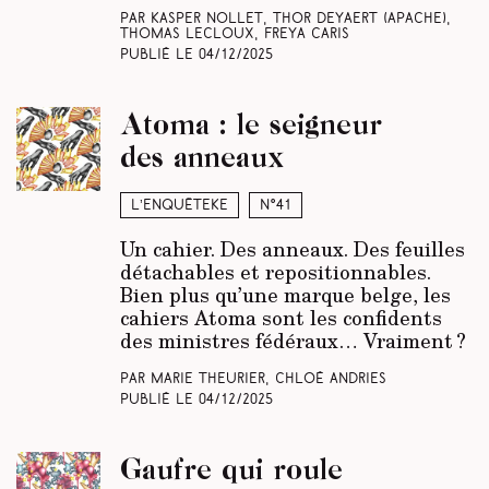
Par Kasper Nollet, Thor Deyaert
(Apache)
,
Thomas Lecloux, Freya Caris
Publié le
04/12/2025
Atoma : le seigneur
des anneaux
L’enquêteke
N°41
Un cahier. Des anneaux. Des feuilles
détachables et repositionnables.
Bien plus qu’une marque belge, les
cahiers Atoma sont les confidents
des ministres fédéraux… Vraiment ?
Par Marie Theurier, Chloé Andries
Publié le
04/12/2025
Gaufre qui roule