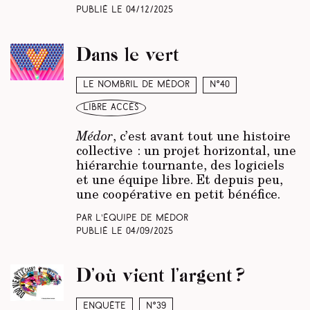
Publié le
04/12/2025
Dans le vert
Le nombril de Médor
N°40
libre accès
Médor
, c’est avant tout une histoire
collective : un projet horizontal, une
hiérarchie tournante, des logiciels
et une équipe libre. Et depuis peu,
une coopérative en petit bénéfice.
Par L’équipe de Médor
Publié le
04/09/2025
D’où vient l’argent ?
Enquête
N°39