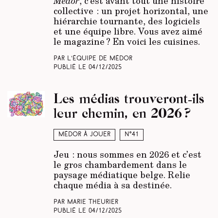
Médor
, c’est avant tout une histoire
collective : un projet horizontal, une
hiérarchie tournante, des logiciels
et une équipe libre. Vous avez aimé
le magazine ? En voici les cuisines.
Par L’équipe de Médor
Publié le
04/12/2025
Les médias trouveront-ils
leur chemin, en 2026 ?
Médor à jouer
N°41
Jeu : nous sommes en 2026 et c’est
le gros chambardement dans le
paysage médiatique belge. Relie
chaque média à sa destinée.
Par Marie Theurier
Publié le
04/12/2025