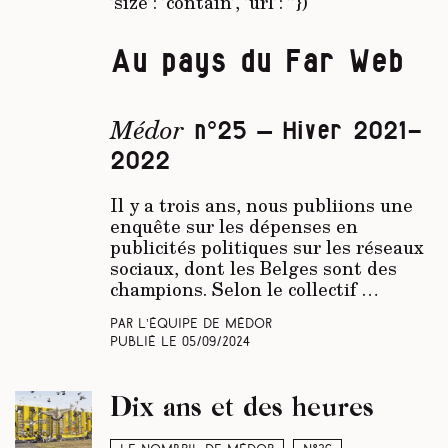
’size’: ’contain’, ’url’: ’’})
Au pays du Far Web
Médor
n°25 – Hiver 2021-
2022
Il y a trois ans, nous publiions une
enquête sur les dépenses en
publicités politiques sur les réseaux
sociaux, dont les Belges sont des
champions. Selon le collectif …
Par L’équipe de Médor
Publié le
05/09/2024
Dix ans et des heures