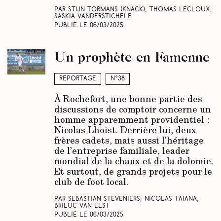
Par Stijn Tormans
(Knack)
, Thomas Lecloux,
Saskia Vanderstichele
Publié le
06/03/2025
Un prophète en Famenne
Reportage
N°38
À Rochefort, une bonne partie des
discussions de comptoir concerne un
homme apparemment providentiel :
Nicolas Lhoist. Derrière lui, deux
frères cadets, mais aussi l’héritage
de l’entreprise familiale, leader
mondial de la chaux et de la dolomie.
Et surtout, de grands projets pour le
club de foot local.
Par Sebastian Steveniers, Nicolas Taiana,
Brieuc Van Elst
Publié le
06/03/2025