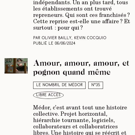
indépendants. Un an plus tard, tous
les établissements ont trouvé
repreneurs. Qui sont ces franchisés ?
Cette reprise est-elle une affaire ? Et
surtout : pour qui ?
Par Olivier Bailly, Kevin Cocquio
Publié le
06/06/2024
Amour, amour, amour, et
pognon quand même
Le nombril de Médor
N°35
libre accès
Médor, c’est avant tout une histoire
collective. Projet horizontal,
hiérarchie tournante, logiciels,
collaborateurs et collaboratrices
libres. Une histoire qui se réécrit et