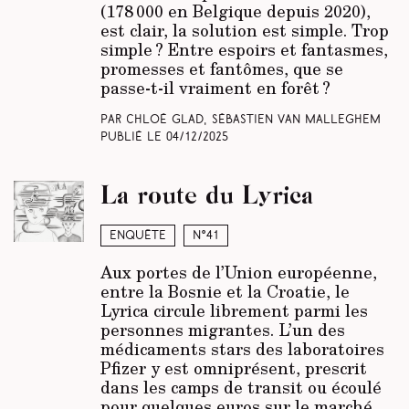
(178 000 en Belgique depuis 2020),
est clair, la solution est simple. Trop
simple ? Entre espoirs et fantasmes,
promesses et fantômes, que se
passe-t-il vraiment en forêt ?
Par Chloé Glad, Sébastien Van Malleghem
Publié le
04/12/2025
La route du Lyrica
Enquête
N°41
Aux portes de l’Union européenne,
entre la Bosnie et la Croatie, le
Lyrica circule librement parmi les
personnes migrantes. L’un des
médicaments stars des laboratoires
Pfizer y est omniprésent, prescrit
dans les camps de transit ou écoulé
pour quelques euros sur le marché