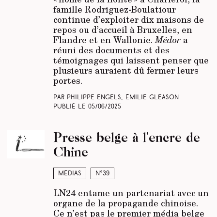
famille Rodriguez-Boulatiour
continue d’exploiter dix maisons de
repos ou d’accueil à Bruxelles, en
Flandre et en Wallonie.
Médor
a
réuni des documents et des
témoignages qui laissent penser que
plusieurs auraient dû fermer leurs
portes.
Par Philippe Engels, Émilie Gleason
Publié le
05/06/2025
Presse belge à l’encre de
Chine
Médias
N°39
LN24 entame un partenariat avec un
organe de la propagande chinoise.
Ce n’est pas le premier média belge