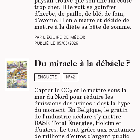
paysan trouve que son âne lui coute
trop cher. Il le voit se goinfrer
d’herbe, de paille, de blé, de foin,
d’avoine. Il en a marre et décide de
mettre à la diète sa bête de somme.
Par L’équipe de Médor
Publié le
05/03/2026
Du miracle à la débâcle ?
Enquête
N°42
Capter le CO
et le mettre sous la
2
mer du Nord pour réduire les
émissions des usines : c’est la hype
du moment. En Belgique, le gratin
de l’industrie déclare s’y mettre :
BASF, Total Énergies, Holcim et
d’autres. Le tout grâce aux centaines
de millions d’euros d’argent public