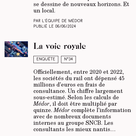
se dessine de nouveaux horizons. Et
un local.
Par L’équipe de Médor
Publié le
06/06/2024
La voie royale
Enquête
N°34
Officiellement, entre 2020 et 2022,
les sociétés du rail ont dépensé 45
millions d’euros en frais de
consultance. Un chiffre largement
sous-estimé. Selon les calculs de
Médor
, il doit être multiplié par
quinze.
Médor
complète l’information
avec de nombreux documents
internes au groupe SNCB. Les
consultants les mieux nantis…