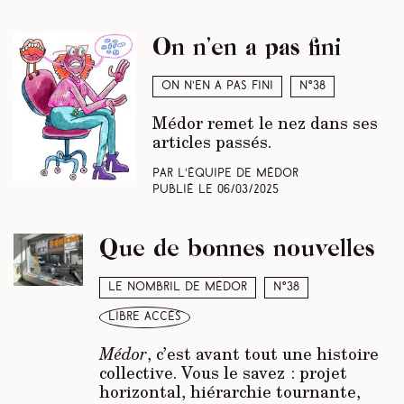
On n’en a pas fini
On n’en a pas fini
N°38
Médor remet le nez dans ses
articles passés.
Par L’équipe de Médor
Publié le
06/03/2025
Que de bonnes nouvelles
Le nombril de Médor
N°38
libre accès
Médor
, c’est avant tout une histoire
collective. Vous le savez : projet
horizontal, hiérarchie tournante,