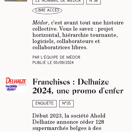
Le nombril de Médor
N°36
libre accès
Médor
, c’est avant tout une histoire
collective. Vous le savez : projet
horizontal, hiérarchie tournante,
logiciels, collaborateurs et
collaboratrices libres.
Par L’équipe de Médor
Publié le
05/09/2024
Franchises : Delhaize
2024, une promo d’enfer
Enquête
N°35
Début 2023, la société Ahold
Delhaize annonce céder 128
supermarchés belges à des