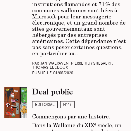
institutions flamandes et 71 % des
communes wallonnes sont liées à
Microsoft pour leur messagerie
électronique, et un grand nombre de
sites gouvernementaux sont
hébergés par des entreprises
américaines. Cette dépendance n’est
pas sans poser certaines questions,
en particulier au…
Par Jan Walraven, Pierre Huyghebaert,
Thomas Lecloux
Publié le
04/06/2026
Deal public
Éditorial
N°42
Commençons par une histoire.
e
Dans la Wallonie du XIX
siècle, un