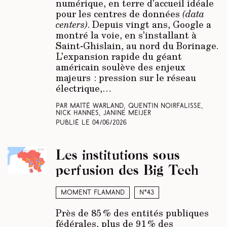
numérique, en terre d’accueil idéale
pour les centres de données
(data
centers)
. Depuis vingt ans, Google a
montré la voie, en s’installant à
Saint-Ghislain, au nord du Borinage.
L’expansion rapide du géant
américain soulève des enjeux
majeurs : pression sur le réseau
électrique,…
Par Maïté Warland, Quentin Noirfalisse,
Nick Hannes, Janine Meijer
Publié le
04/06/2026
Les institutions sous
perfusion des Big Tech
Moment Flamand
N°43
Près de 85 % des entités publiques
fédérales, plus de 91 % des