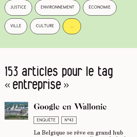
justice
environnement
économie
ville
culture
…
153 articles pour le tag
« entreprise »
Google en Wallonie
Enquête
N°43
La Belgique se rêve en grand hub