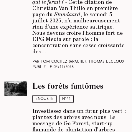
qui le ferait ? »
Cette citation de
Christian Van Thillo en première
page du
Standaard
, le samedi 5
juillet 2025, n’a malheureusement
rien d’une expérience satirique.
Nous devons croire l’homme fort de
DPG Media sur parole : la
concentration sans cesse croissante
des…
Par Tom Cochez
(Apache)
, Thomas Lecloux
Publié le
04/12/2025
Les forêts fantômes
Enquête
N°41
Investissez dans un futur plus vert :
plantez des arbres avec nous. Le
message de Go Forest, start-up
flamande de plantation d’arbres