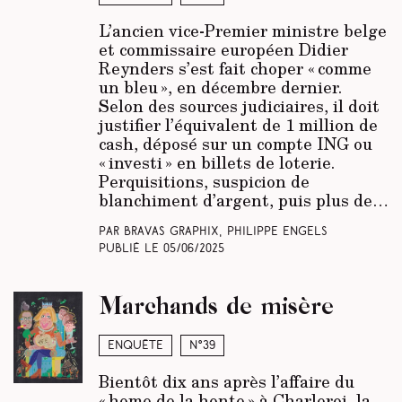
L’ancien vice-Premier ministre belge
et commissaire européen Didier
Reynders s’est fait choper « comme
un bleu », en décembre dernier.
Selon des sources judiciaires, il doit
justifier l’équivalent de 1 million de
cash, déposé sur un compte ING ou
« investi » en billets de loterie.
Perquisitions, suspicion de
blanchiment d’argent, puis plus de…
Par Bravas Graphix, Philippe Engels
Publié le
05/06/2025
Marchands de misère
Enquête
N°39
Bientôt dix ans après l’affaire du
« home de la honte » à Charleroi, la