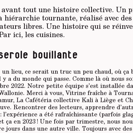
t avant tout une histoire collective. Un p
à hiérarchie tournante, réalisé avec des 
ateurs libres. Une histoire qui se réinve
r ici, les cuisines.
erole bouillante
 un lieu, ce serait un truc un peu chaud, où ça 
 il y a du monde qui passe. Comme là où nous s
re 2022. Notre petite équipe s’est installée da
allonie. Merci à vous, Vitrine fraîche à Tourna
mur, La Cafétéria collective Kali à Liège et Ch
uve. Rencontrer des lecteurs, apprendre d’autr
 : l’expérience a été rafraîchissante (parfois gla
t ça en 2023 ! Une fois par trimestre, nous nou
 jours dans une autre ville. Toujours avec des