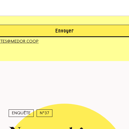
Envoyer
otes@medor.coop
Enquête
N°37