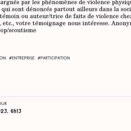
argnés par les phénomènes de violence physiqu
qui sont dénoncés partout ailleurs dans la soci
 témoin ou auteur/trice de faits de violence chez
, etc., votre témoignage nous intéresse. Anony
op/scoutisme
ion
entreprise
participation
our
023, 6h13