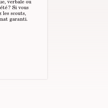
e, verbale ou
été ? Si vous
 les scouts,
mat garanti.