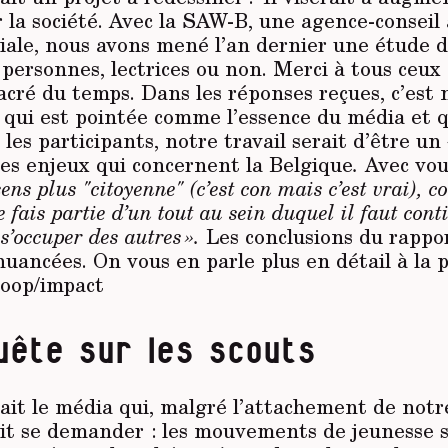
 la société. Avec la SAW-B, une agence-conseil 
ciale, nous avons mené l’an dernier une étude 
personnes, lectrices ou non. Merci à tous ceux e
cré du temps. Dans les réponses reçues, c’est 
qui est pointée comme l’essence du média et q
 les participants, notre travail serait d’être un
es enjeux qui concernent la Belgique
.
Avec vou
sens plus "citoyenne" (c’est con mais c’est vrai),
e fais partie d’un tout au sein duquel il faut cont
 s’occuper des autres ».
Les conclusions du rappo
nuancées. On vous en parle plus en détail à la
coop/impact
uête sur les scouts
ait le média qui, malgré l’attachement de notr
ait se demander : les mouvements de jeunesse s