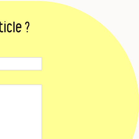
icle ?