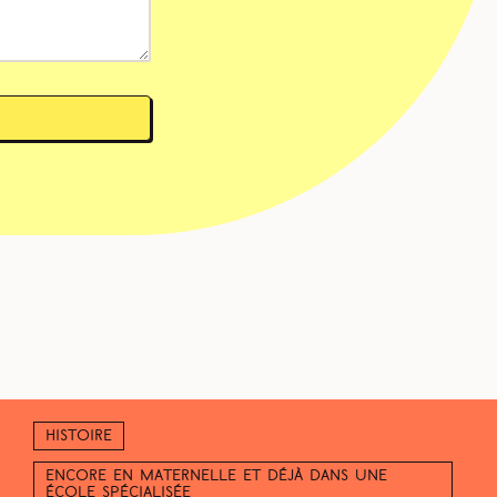
Histoire
Encore en maternelle et déjà dans une
école spécialisée