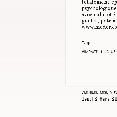
totalement ép
psychologique 
avez subi, été
guides, patros
www.medor.co
Tags
impact
inclus
Dernière mise à j
Jeudi 2 Mars 2