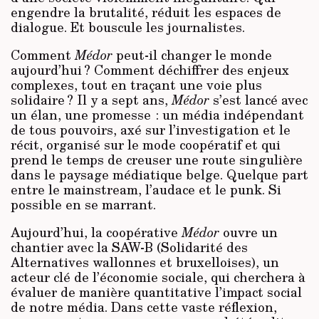
engendre la brutalité, réduit les espaces de
dialogue. Et bouscule les journalistes.
Comment
Médor
peut-il changer le monde
aujourd’hui ? Comment déchiffrer des enjeux
complexes, tout en traçant une voie plus
solidaire ? Il y a sept ans,
Médor
s’est lancé avec
un élan, une promesse : un média indépendant
de tous pouvoirs, axé sur l’investigation et le
récit, organisé sur le mode coopératif et qui
prend le temps de creuser une route singulière
dans le paysage médiatique belge. Quelque part
entre le mainstream, l’audace et le punk. Si
possible en se marrant.
Aujourd’hui, la coopérative
Médor
ouvre un
chantier avec la SAW-B (Solidarité des
Alternatives wallonnes et bruxelloises), un
acteur clé de l’économie sociale, qui cherchera à
évaluer de manière quantitative l’impact social
de notre média. Dans cette vaste réflexion,