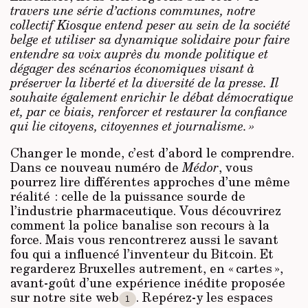
travers une série d’actions communes, notre
collectif Kiosque entend peser au sein de la société
belge et utiliser sa dynamique solidaire pour faire
entendre sa voix auprès du monde politique et
dégager des scénarios économiques visant à
préserver la liberté et la diversité de la presse. Il
souhaite également enrichir le débat démocratique
et, par ce biais, renforcer et restaurer la confiance
qui lie citoyens, citoyennes et journalisme. »
Changer le monde, c’est d’abord le comprendre.
Dans ce nouveau numéro de
Médor
, vous
pourrez lire différentes approches d’une même
réalité : celle de la puissance sourde de
l’industrie pharmaceutique. Vous découvrirez
comment la police banalise son recours à la
force. Mais vous rencontrerez aussi le savant
fou qui a influencé l’inventeur du Bitcoin. Et
regarderez Bruxelles autrement, en « cartes »,
avant-goût d’une expérience inédite proposée
sur notre site web
. Repérez-y les espaces
1