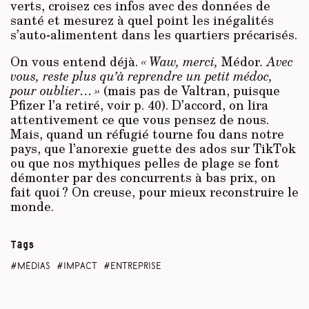
verts, croisez ces infos avec des données de
santé et mesurez à quel point les inégalités
s’auto-alimentent dans les quartiers précarisés.
On vous entend déjà.
« Waw, merci,
Médor
. Avec
vous, reste plus qu’à reprendre un petit médoc,
pour oublier… »
(mais pas de Valtran, puisque
Pfizer l’a retiré, voir p. 40). D’accord, on lira
attentivement ce que vous pensez de nous.
Mais, quand un réfugié tourne fou dans notre
pays, que l’anorexie guette des ados sur TikTok
ou que nos mythiques pelles de plage se font
démonter par des concurrents à bas prix, on
fait quoi ? On creuse, pour mieux reconstruire le
monde.
Tags
médias
impact
entreprise