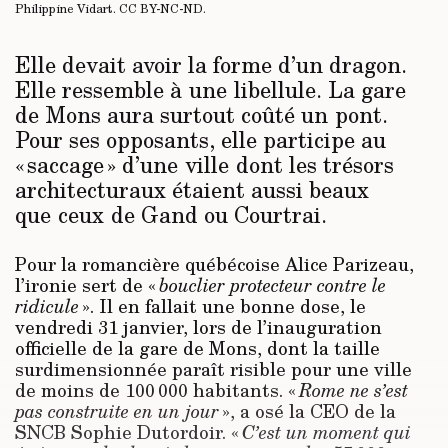
Philippine Vidart.
CC BY-NC-ND
.
Elle devait avoir la forme d’un dragon.
Elle ressemble à une libellule. La gare
de Mons aura surtout coûté un pont.
Pour ses opposants, elle participe au
« saccage » d’une ville dont les trésors
architecturaux étaient aussi beaux
que ceux de Gand ou Courtrai.
Pour la romancière québécoise Alice Parizeau,
l’ironie sert de ­«
bouclier protecteur contre le
ridicule
». Il en fallait une bonne dose, le
vendredi 31 janvier, lors de l’inauguration
officielle de la gare de Mons, dont la taille
surdimensionnée paraît risible pour une ville
de moins de 100 000 habitants. «
Rome ne s’est
pas construite en un jour
», a osé la CEO de la
SNCB Sophie Dutordoir. «
C’est un moment qui