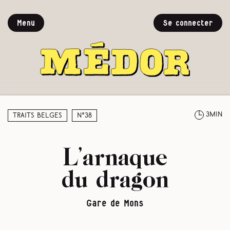
Menu
Se connecter
3min
Traits belges
N°38
L’arnaque
du dragon
Gare de Mons