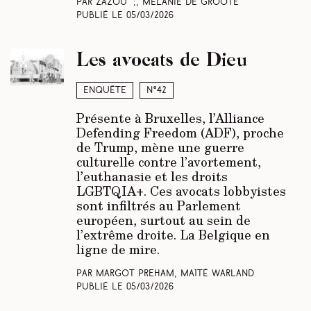
Par Zazou ;, Mélanie De Groote
Publié le
05/03/2026
Les avocats de Dieu
Enquête
N°42
Présente à Bruxelles, l’Alliance
Defending Freedom (ADF), proche
de Trump, mène une guerre
culturelle contre l’avortement,
l’euthanasie et les droits
LGBTQIA+. Ces avocats lobbyistes
sont infiltrés au Parlement
européen, surtout au sein de
l’extrême droite. La Belgique en
ligne de mire.
Par Margot Preham, Maïté Warland
Publié le
05/03/2026