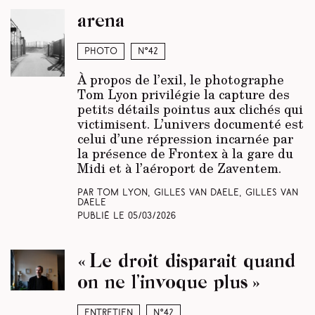
arena
Photo
N°42
À propos de l’exil, le photographe
Tom Lyon privilégie la capture des
petits détails pointus aux clichés qui
victimisent. L’univers documenté est
celui d’une répression incarnée par
la présence de Frontex à la gare du
Midi et à l’aéroport de Zaventem.
Par Tom Lyon, Gilles Van Daele, Gilles Van
Daele
Publié le
05/03/2026
« Le droit disparait quand
on ne l’invoque plus »
Entretien
N°42