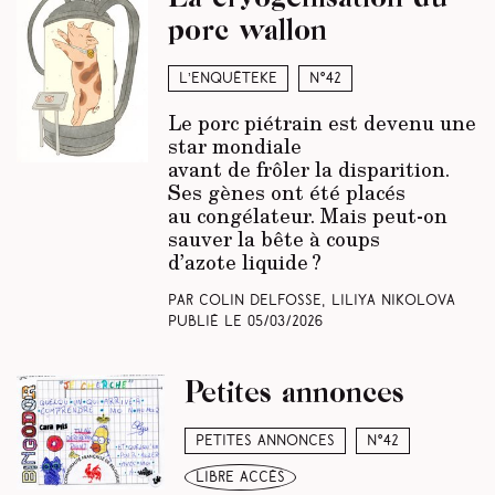
porc wallon
L’enquêteke
N°42
Le porc piétrain est devenu une
star mondiale
avant de frôler la disparition.
Ses gènes ont été placés
au congélateur. Mais peut-on
sauver la bête à coups
d’azote liquide ?
Par Colin Delfosse, Liliya Nikolova
Publié le
05/03/2026
Petites annonces
Petites annonces
N°42
libre accès