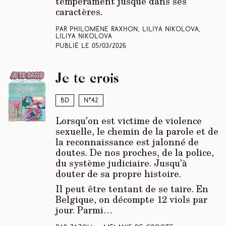
tempérament jusque dans ses
caractères
.
Par Philomène Raxhon, Liliya Nikolova,
Liliya Nikolova
Publié le
05/03/2026
Je te crois
BD
N°42
Lorsqu’on est victime de violence
sexuelle, le chemin de la parole et de
la reconnaissance est jalonné de
doutes. De nos proches, de la police,
du système judiciaire. Jusqu’à
douter
de sa propre histoire.
Il peut être tentant de se taire. En
Belgique, on décompte 12 viols par
jour. Parmi…