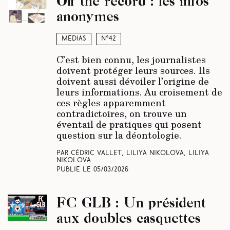
Off the record : les infos
anonymes
Médias
N°42
C’est bien connu, les journalistes
doivent protéger leurs sources. Ils
doivent aussi dévoiler l’origine de
leurs informations. Au croisement de
ces règles apparemment
contradictoires, on trouve un
éventail de pratiques qui posent
question sur la déontologie.
Par Cédric Vallet, Liliya Nikolova, Liliya
Nikolova
Publié le
05/03/2026
FC GLB : Un président
aux doubles casquettes