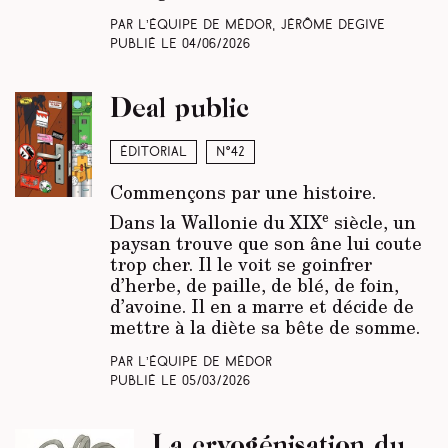
Par L’équipe de Médor, Jérôme Degive
Publié le
04/06/2026
Deal public
Éditorial
N°42
Commençons par une histoire.
e
Dans la Wallonie du XIX
siècle, un
paysan trouve que son âne lui coute
trop cher. Il le voit se goinfrer
d’herbe, de paille, de blé, de foin,
d’avoine. Il en a marre et décide de
mettre à la diète sa bête de somme.
Par L’équipe de Médor
Publié le
05/03/2026
La cryogénisation du