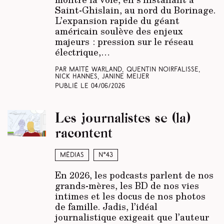
Saint-Ghislain, au nord du Borinage.
L’expansion rapide du géant
américain soulève des enjeux
majeurs : pression sur le réseau
électrique,…
Par Maïté Warland, Quentin Noirfalisse,
Nick Hannes, Janine Meijer
Publié le
04/06/2026
Les journalistes se (la)
racontent
Médias
N°43
En 2026, les podcasts parlent de nos
grands-mères, les BD de nos vies
intimes et les docus de nos photos
de famille. Jadis, l’idéal
journalistique exigeait que l’auteur