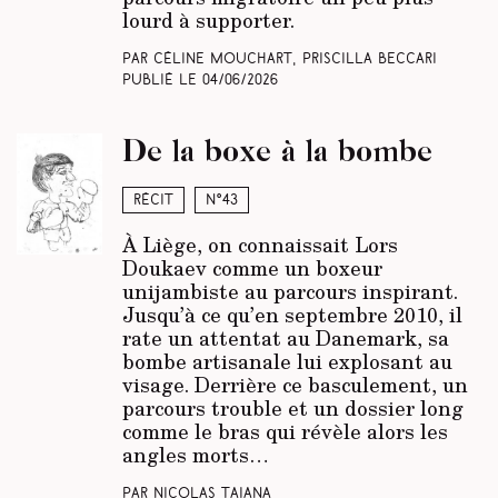
lourd à supporter.
Par Céline Mouchart, Priscilla Beccari
Publié le
04/06/2026
De la boxe à la bombe
Récit
N°43
À Liège, on connaissait Lors
Doukaev comme un boxeur
unijambiste au parcours inspirant.
Jusqu’à ce qu’en septembre 2010, il
rate un attentat au Danemark, sa
bombe artisanale lui explosant au
visage. Derrière ce basculement, un
parcours trouble et un dossier long
comme le bras qui révèle alors les
angles morts…
Par Nicolas Taiana