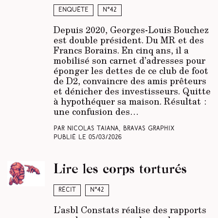
Enquête
N°42
Depuis 2020, Georges-Louis Bouchez
est double président. Du MR et des
Francs Borains. En cinq ans, il a
mobilisé son carnet d’adresses pour
éponger les dettes de ce club de foot
de D2, convaincre des amis prêteurs
et dénicher des investisseurs. Quitte
à hypothéquer sa maison. Résultat :
une confusion des…
Par Nicolas Taiana, Bravas Graphix
Publié le
05/03/2026
Lire les corps torturés
Récit
N°42
L’asbl Constats réalise des rapports