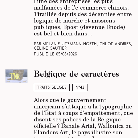
l’une des entreprises les plus
malfamées de l’e-commerce chinois.
Tiraillée depuis des décennies entre
logique de marché et missions
publiques, Bpost (devenue Bnode)
est bel et bien dans…
Par Mélanie Utzmann-North, Chloé Andries,
Céline Gautier
Publié le
05/03/2026
Belgique de caractères
Traits belges
N°42
Alors que le gouvernement
américain s’attaque à la typographie
de l’État à coups d’empattement, que
disent ses polices de la Belgique
officielle ? Banale Arial, Wallonica ou
Flanders Art, le pays illustre son