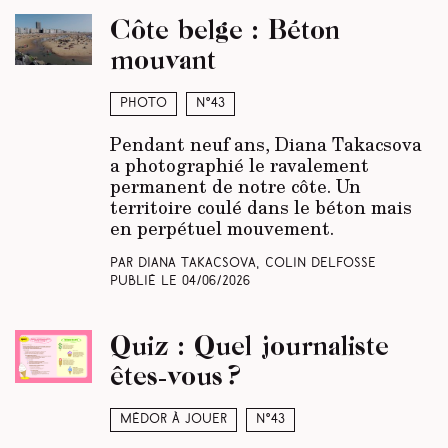
Côte belge : Béton
mouvant
Photo
N°43
Pendant neuf ans, Diana Takacsova
a photographié le ravalement
permanent de notre côte. Un
territoire coulé dans le béton mais
en perpétuel mouvement.
Par Diana Takacsova, Colin Delfosse
Publié le
04/06/2026
Quiz : Quel journaliste
êtes-vous ?
Médor à jouer
N°43