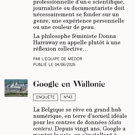
professionnelle d’un·e scientifique,
journaliste ou documentariste doit
nécessairement se fonder sur un
genre, une expérience personnelle
ou une couleur de peau.
La philosophe féministe Donna
Harraway en appelle plutôt à une
réflexion collective…
Par L’équipe de Médor
Publié le
04/06/2026
Google en Wallonie
Enquête
N°43
La Belgique se rêve en grand hub
numérique, en terre d’accueil idéale
pour les centres de données
(data
centers)
. Depuis vingt ans, Google a
montré la voie, en s’installant à