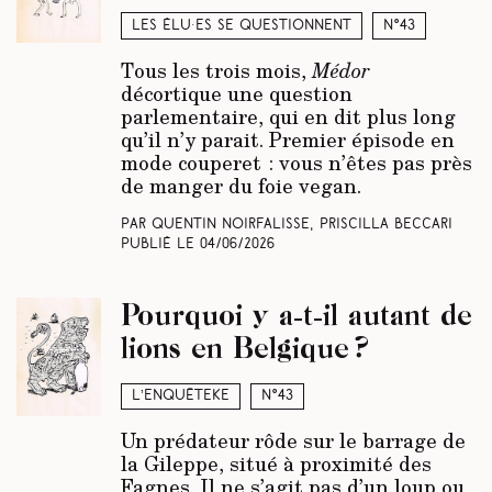
Les élu·es se questionnent
N°43
Tous les trois mois,
Médor
décortique une question
parlementaire, qui en dit plus long
qu’il n’y parait. Premier épisode en
mode couperet : vous n’êtes pas près
de manger du foie vegan.
Par Quentin Noirfalisse, Priscilla Beccari
Publié le
04/06/2026
Pourquoi y a-t-il autant de
lions en Belgique ?
L’enquêteke
N°43
Un prédateur rôde sur le barrage de
la Gileppe, situé à proximité des
Fagnes. Il ne s’agit pas d’un loup ou