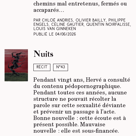
chemins mal entretenus, fermés ou
accaparés…
Par Chloé Andries, Olivier Bailly, Philippe
Engels, Céline Gautier, Quentin Noirfalisse,
Louis Van Ginneken
Publié le
04/06/2026
Nuits
Récit
N°43
Pendant vingt ans, Hervé a consulté
du contenu pédopornographique.
Pendant toutes ces années, aucune
structure ne pouvait récolter la
parole sur cette sexualité déviante
et prévenir un passage à l’acte.
Bonne nouvelle : cette écoute est à
présent possible. Mauvaise
nouvelle : elle est sous-financée.