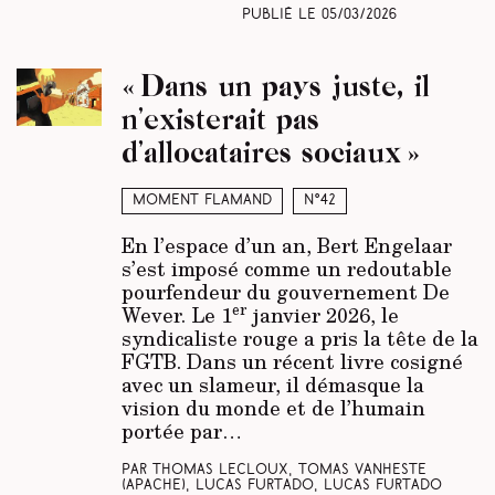
Publié le
05/03/2026
« Dans un pays juste, il
n’existerait pas
d’allocataires sociaux »
Moment Flamand
N°42
En l’espace d’un an, Bert Engelaar
s’est imposé comme un redoutable
pourfendeur du gouvernement De
er
Wever. Le 1
janvier 2026, le
syndicaliste rouge a pris la tête de la
FGTB. Dans un récent livre cosigné
avec un slameur, il démasque la
vision du monde et de l’humain
portée par…
Par Thomas Lecloux, Tomas Vanheste
(Apache)
, Lucas Furtado, Lucas Furtado