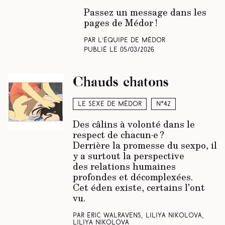
Passez un message dans les
pages de Médor !
Par L’équipe de Médor
Publié le
05/03/2026
Chauds chatons
Le sexe de Médor
N°42
Des câlins à volonté dans le
respect de chacun·e ?
Derrière la promesse du sexpo, il
y a surtout la perspective
des relations humaines
profondes et décomplexées.
Cet éden existe, certains l’ont
vu.
Par Éric Walravens, Liliya Nikolova,
Liliya Nikolova