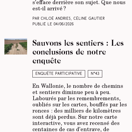
s’efface derrière son sujet. Que nous
est-il arrivé ?
Par Chloé Andries, Céline Gautier
Publié le
04/06/2026
Sauvons les sentiers : Les
conclusions de notre
enquête
Enquête participative
N°43
En Wallonie, le nombre de chemins
et sentiers diminue peu à peu.
Labourés par les remembrements,
oubliés sur les cartes, bouffés par les
ronces : des milliers de kilomètres
sont déjà perdus. Sur notre carte
interactive, vous avez recensé des
centaines de cas d’entrave, de