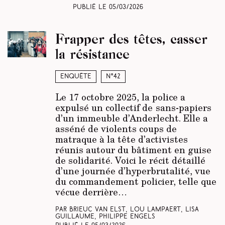
Publié le
05/03/2026
Frapper des têtes, casser
la résistance
Enquête
N°42
Le 17 octobre 2025, la police a
expulsé un collectif de
sans-papiers
d’un immeuble d’Anderlecht. Elle a
asséné de violents coups de
matraque à la tête d’activistes
réunis autour du bâtiment en guise
de solidarité. Voici le récit détaillé
d’une journée d’hyperbrutalité, vue
du commandement policier, telle que
vécue derrière…
Par Brieuc Van Elst, Lou Lampaert, Lisa
Guillaume, Philippe Engels