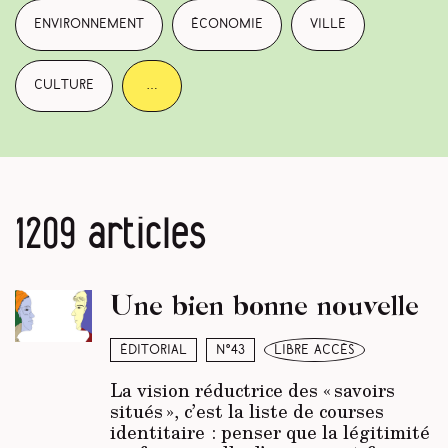
environnement
économie
ville
culture
…
1209 articles
Une bien bonne nouvelle
Éditorial
N°43
libre accès
La vision réductrice des « savoirs
situés », c’est la liste de courses
identitaire : penser que la légitimité