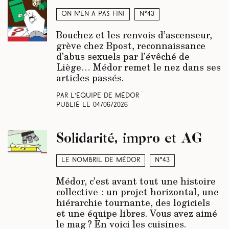
On n’en a pas fini
N°43
Bouchez et les renvois d’ascenseur,
grève chez Bpost, reconnaissance
d’abus sexuels par l’évêché de
Liège… Médor remet le nez dans ses
articles passés.
Par L’équipe de Médor
Publié le
04/06/2026
Solidarité, impro et AG
Le nombril de Médor
N°43
Médor, c’est avant tout une histoire
collective : un projet horizontal, une
hiérarchie tournante, des logiciels
et une équipe libres. Vous avez aimé
le mag ? En voici les cuisines.