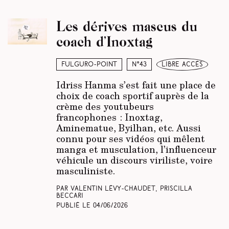
Les dérives mascus du
coach d’Inoxtag
Fulguro-Point
N°43
libre accès
Idriss Hanma s’est fait une place de
choix de coach sportif auprès de la
crème des youtubeurs
francophones : Inoxtag,
Aminematue, Byilhan, etc. Aussi
connu pour ses vidéos qui mêlent
manga et musculation, l’influenceur
véhicule un discours viriliste, voire
masculiniste.
Par Valentin Lévy-Chaudet, Priscilla
Beccari
Publié le
04/06/2026