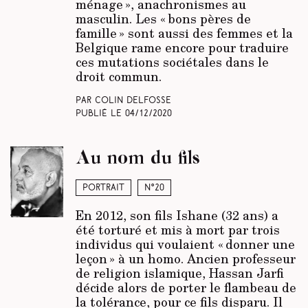
ménage », anachronismes au
masculin. Les « bons pères de
famille » sont aussi des femmes et la
Belgique rame encore pour traduire
ces mutations sociétales dans le
droit commun.
Par Colin Delfosse
Publié le
04/12/2020
Au nom du fils
Portrait
N°20
En 2012, son fils Ishane (32 ans) a
été torturé et mis à mort par trois
individus qui voulaient « donner une
leçon » à un homo. Ancien professeur
de religion islamique, Hassan Jarfi
décide alors de porter le flambeau de
la tolérance, pour ce fils disparu. Il