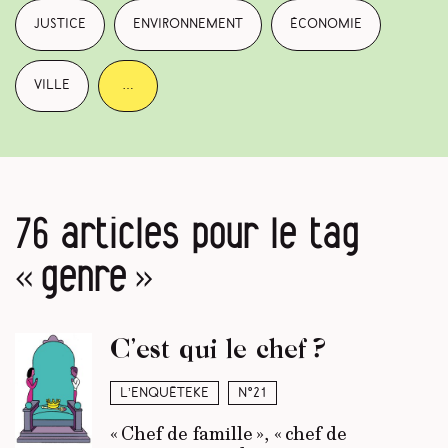
justice
environnement
économie
ville
…
76 articles pour le tag
« genre »
C’est qui le chef ?
L’enquêteke
N°21
« Chef de famille », « chef de