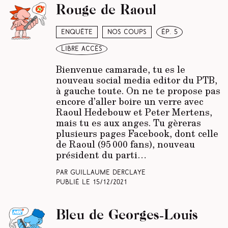
Rouge de Raoul
Enquête
Nos coups
ép. 5
libre accès
Bienvenue camarade, tu es le
nouveau social media editor du PTB,
à gauche toute. On ne te propose pas
encore d’aller boire un verre avec
Raoul Hedebouw et Peter Mertens,
mais tu es aux anges. Tu gèreras
plusieurs pages Facebook, dont celle
de Raoul (95 000 fans), nouveau
président du parti…
Par Guillaume Derclaye
Publié le
15/12/2021
Bleu de Georges-Louis