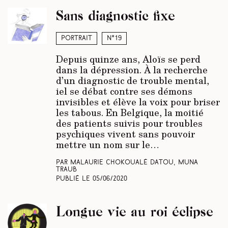
Sans diagnostic fixe
Portrait
N°19
Depuis quinze ans, Aloïs se perd
dans la dépression. À la recherche
d’un diagnostic de trouble mental,
iel se débat contre ses démons
invisibles et élève la voix pour briser
les tabous. En Belgique, la moitié
des patients suivis pour troubles
psychiques vivent sans pouvoir
mettre un nom sur le…
Par Malaurie Chokoualé Datou, Muna
Traub
Publié le
05/06/2020
Longue vie au roi éclipse