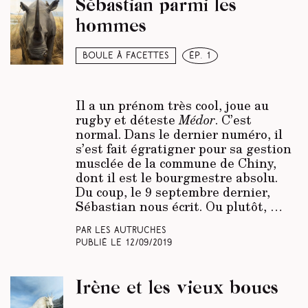
Sébastian parmi les
hommes
Boule à facettes
ép. 1
Il a un prénom très cool, joue au
rugby et déteste
Médor
. C’est
normal. Dans le dernier numéro, il
s’est fait égratigner pour sa gestion
musclée de la commune de Chiny,
dont il est le bourgmestre absolu.
Du coup, le 9 septembre dernier,
Sébastian nous écrit. Ou plutôt, …
Par Les Autruches
Publié le
12/09/2019
Irène et les vieux boucs