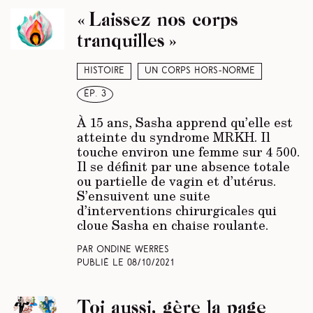
« Laissez nos corps
tranquilles »
Histoire
Un corps hors-norme
ép. 3
À 15 ans, Sasha apprend qu’elle est
atteinte du syndrome MRKH. Il
touche environ une femme sur 4 500.
Il se définit par une absence totale
ou partielle de vagin et d’utérus.
S’ensuivent une suite
d’interventions chirurgicales qui
cloue Sasha en chaise roulante.
Par Ondine Werres
Publié le
08/10/2021
Toi aussi, gère la page