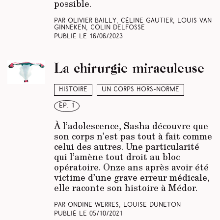
possible.
Par Olivier Bailly, Céline Gautier, Louis Van
Ginneken, Colin Delfosse
Publié le
16/06/2023
La chirurgie miraculeuse
Histoire
Un corps hors-norme
ép. 1
À l’adolescence, Sasha découvre que
son corps n’est pas tout à fait comme
celui des autres. Une particularité
qui l’amène tout droit au bloc
opératoire. Onze ans après avoir été
victime d’une grave erreur médicale,
elle raconte son histoire à Médor.
Par Ondine Werres, Louise Duneton
Publié le
05/10/2021