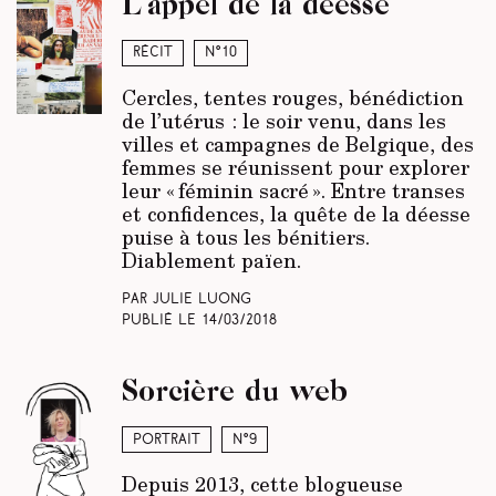
L’appel de la déesse
Récit
N°10
Cercles, tentes rouges, bénédiction
de l’utérus : le soir venu, dans les
villes et campagnes de Belgique, des
femmes se réunissent pour explorer
leur « féminin sacré ». Entre transes
et confidences, la quête de la déesse
puise à tous les bénitiers.
Diablement païen.
Par Julie Luong
Publié le
14/03/2018
Sorcière du web
Portrait
N°9
Depuis 2013, cette blogueuse