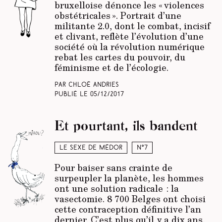
bruxelloise dénonce les « violences
obstétricales ». Portrait d’une
militante 2.0, dont le combat, incisif
et clivant, reflète l’évolution d’une
société où la révolution numérique
rebat les cartes du pouvoir, du
féminisme et de l’écologie.
Par Chloé Andries
Publié le
05/12/2017
Et pourtant, ils bandent
Le sexe de Médor
N°7
Pour baiser sans crainte de
surpeupler la planète, les hommes
ont une solution radicale : la
vasectomie. 8 700 Belges ont choisi
cette contraception définitive l’an
dernier. C’est plus qu’il y a dix ans,