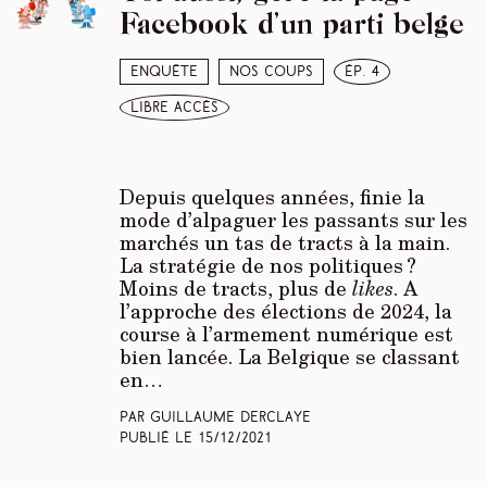
Facebook d’un parti belge
Enquête
Nos coups
ép. 4
libre accès
Depuis quelques années, finie la
mode d’alpaguer les passants sur les
marchés un tas de tracts à la main.
La stratégie de nos politiques ?
Moins de tracts, plus de
likes
. A
l’approche des élections de 2024, la
course à l’armement numérique est
bien lancée. La Belgique se classant
en…
Par Guillaume Derclaye
Publié le
15/12/2021