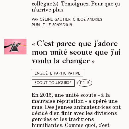
collègue(s). Témoignez. Pour que ça
n’arrive plus.
Par Céline Gautier, Chloé Andries
Publié le
30/09/2019
« C’est parce que j’adore
mon unité scoute que j’ai
voulu la changer »
Enquête participative
Scout toujours ?
ép. 5
En 2015, une unité scoute « à la
mauvaise réputation » a opéré une
mue. Des jeunes animateur·ices ont
décidé d’en finir avec les divisions
genrées et les traditions
humiliantes. Comme quoi, c’est