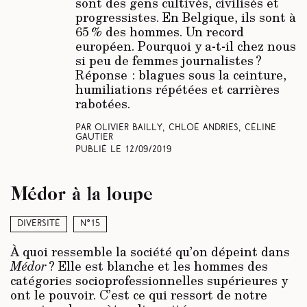
sont des gens cultivés, civilisés et
progressistes. En Belgique, ils sont à
65 % des hommes. Un record
européen. Pourquoi y a-t-il chez nous
si peu de femmes journalistes ?
Réponse : blagues sous la ceinture,
humiliations répétées et carrières
rabotées.
Par Olivier Bailly, Chloé Andries, Céline
Gautier
Publié le
12/09/2019
Médor à la loupe
Diversité
N°15
À quoi ressemble la société qu’on dépeint dans
Médor
? Elle est blanche et les hommes des
catégories socioprofessionnelles supérieures y
ont le pouvoir. C’est ce qui ressort de notre