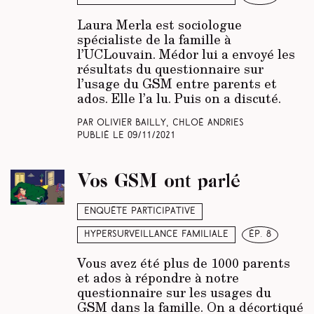
Laura Merla est sociologue
spécialiste de la famille à
l’UCLouvain. Médor lui a envoyé les
résultats du questionnaire sur
l’usage du GSM entre parents et
ados. Elle l’a lu. Puis on a discuté.
Par Olivier Bailly, Chloé Andries
Publié le
09/11/2021
Vos GSM ont parlé
Enquête participative
Hypersurveillance familiale
ép. 8
Vous avez été plus de 1000 parents
et ados à répondre à notre
questionnaire sur les usages du
GSM dans la famille. On a décortiqué