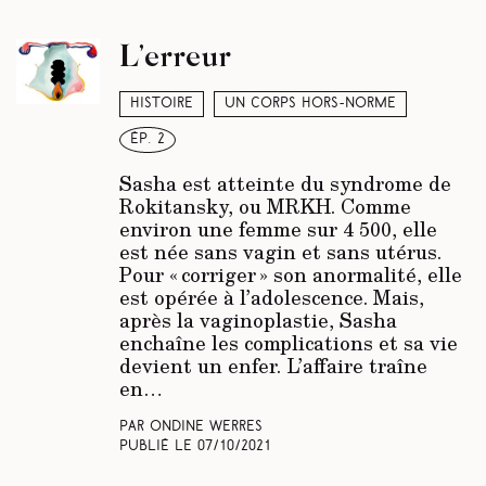
L’erreur
Histoire
Un corps hors-norme
ép. 2
Sasha est atteinte du syndrome de
Rokitansky, ou MRKH. Comme
environ une femme sur 4 500, elle
est née sans vagin et sans utérus.
Pour « corriger » son anormalité, elle
est opérée à l’adolescence. Mais,
après la vaginoplastie, Sasha
enchaîne les complications et sa vie
devient un enfer. L’affaire traîne
en…
Par Ondine Werres
Publié le
07/10/2021