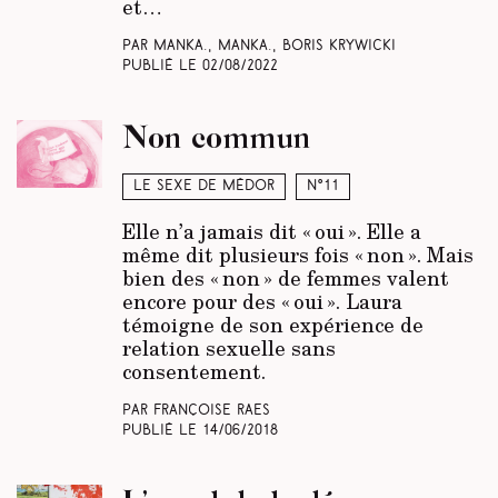
et…
Par Manka., Manka., Boris Krywicki
Publié le
02/08/2022
Non commun
Le sexe de Médor
N°11
Elle n’a jamais dit « oui ». Elle a
même dit plusieurs fois « non ». Mais
bien des « non » de femmes valent
encore pour des « oui ». Laura
témoigne de son expérience de
relation sexuelle sans
consentement.
Par Françoise Raes
Publié le
14/06/2018