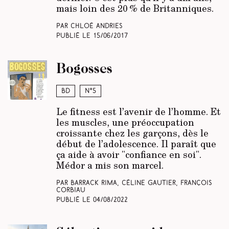
mais loin des 20 % de Britanniques.
Par Chloé Andries
Publié le
15/06/2017
Bogosses
BD
N°5
Le fitness est l’avenir de l’homme. Et
les muscles, une préoccupation
croissante chez les garçons, dès le
début de l’adolescence. Il paraît que
ça aide à avoir "confiance en soi".
Médor a mis son marcel.
Par Barrack Rima, Céline Gautier, François
Corbiau
Publié le
04/08/2022