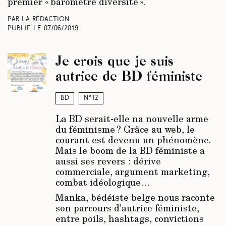
premier « baromètre diversité ».
Par La rédaction
Publié le
07/06/2019
Je crois que je suis
autrice de BD féministe
BD
N°12
La BD serait-elle na nouvelle arme
du féminisme ? Grâce au web, le
courant est devenu un phénomène.
Mais le boom de la BD féministe a
aussi ses revers : dérive
commerciale, argument marketing,
combat idéologique…
Manka, bédéiste belge nous raconte
son parcours d’autrice féministe,
entre poils, hashtags, convictions