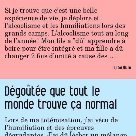
Si je trouve que c’est une belle
expérience de vie, je déplore et
l’alcoolisme et les humiliations lors des
grands camps. L’alcoolisme tout au long
de l’année ! Mon fils a "dû" apprendre à
boire pour être intégré et ma fille a dû
changer 2 fois d’unité à cause des …
Libellule
Dégoûtée que tout le
monde trouve ça normal
Lors de ma totémisation, j’ai vécu de
l’humiliation et des épreuves
dégradantes. J’ai dû lécher un mélange