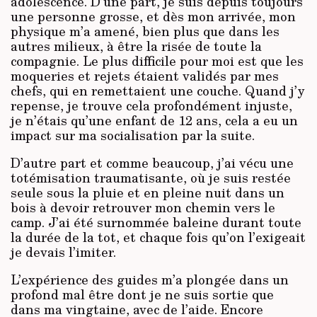
adolescence. D’une part, je suis depuis toujours
une personne grosse, et dès mon arrivée, mon
physique m’a amené, bien plus que dans les
autres milieux, à être la risée de toute la
compagnie. Le plus difficile pour moi est que les
moqueries et rejets étaient validés par mes
chefs, qui en remettaient une couche. Quand j’y
repense, je trouve cela profondément injuste,
je n’étais qu’une enfant de 12 ans, cela a eu un
impact sur ma socialisation par la suite.
D’autre part et comme beaucoup, j’ai vécu une
totémisation traumatisante, où je suis restée
seule sous la pluie et en pleine nuit dans un
bois à devoir retrouver mon chemin vers le
camp. J’ai été surnommée baleine durant toute
la durée de la tot, et chaque fois qu’on l’exigeait
je devais l’imiter.
L’expérience des guides m’a plongée dans un
profond mal être dont je ne suis sortie que
dans ma vingtaine, avec de l’aide. Encore