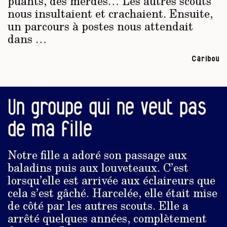
puants, des merdes… Les autres scouts
nous insultaient et crachaient. Ensuite,
un parcours à postes nous attendait
dans …
Caribou
Un groupe qui ne veut pas
de ma fille
Notre fille a adoré son passage aux
baladins puis aux louveteaux. C’est
lorsqu’elle est arrivée aux éclaireurs que
cela s’est gâché. Harcelée, elle était mise
de côté par les autres scouts. Elle a
arrêté quelques années, complètement