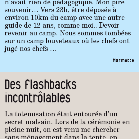
n’avait rien de pédagogique. Mon pire
souvenir… Vers 23h, être déposée à
environ 10km du camp avec une autre
guide de 12 ans, comme moi.. Devoir
revenir au camp. Nous sommes tombées
sur un camp louveteaux où les chefs ont
jugé nos chefs …
Marmotte
Des flashbacks
incontrôlables
La totemisation était entourée d’un
secret malsain. Lors de la cérémonie en
pleine nuit, on est venu me chercher
sans ménagement dans la tente, en