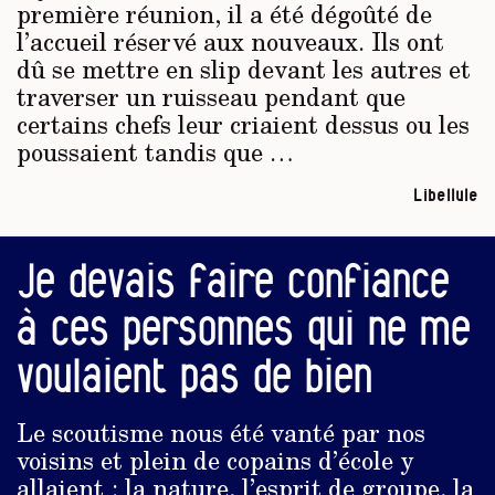
première réunion, il a été dégoûté de
l’accueil réservé aux nouveaux. Ils ont
dû se mettre en slip devant les autres et
traverser un ruisseau pendant que
certains chefs leur criaient dessus ou les
poussaient tandis que …
Libellule
Je devais faire confiance
à ces personnes qui ne me
voulaient pas de bien
Le scoutisme nous été vanté par nos
voisins et plein de copains d’école y
allaient : la nature, l’esprit de groupe, la