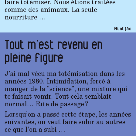
faire totémiser. Nous étions traitées
comme des animaux. La seule
nourriture …
Muntjac
Tout m’est revenu en
pleine figure
J’ai mal vécu ma totémisation dans les
années 1980. Intimidation, forcé à
manger de la "science", une mixture qui
te faisait vomir. Tout cela semblait
normal… Rite de passage ?
Lorsqu’on a passé cette étape, les années
suivantes, on veut faire subir au autres
ce que l’on a subi …