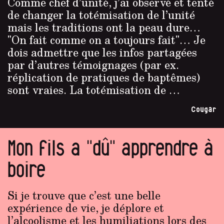
Comme chef d’unité, j’ai observé et tenté
de changer la totémisation de l’unité
mais les traditions ont la peau dure…
"On fait comme on a toujours fait"… Je
dois admettre que les infos partagées
par d’autres témoignages (par ex.
réplication de pratiques de baptêmes)
sont vraies. La totémisation de …
Cougar
Mon fils a "dû" apprendre à
boire
Si je trouve que c’est une belle
expérience de vie, je déplore et
l’alcoolisme et les humiliations lors des