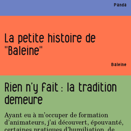
Panda
La petite histoire de
"Baleine"
Baleine
Rien n’y fait : la tradition
demeure
Ayant eu à m’occuper de formation
d’animateurs, j’ai découvert, épouvanté,
certaines pratiques d’humiliation, de