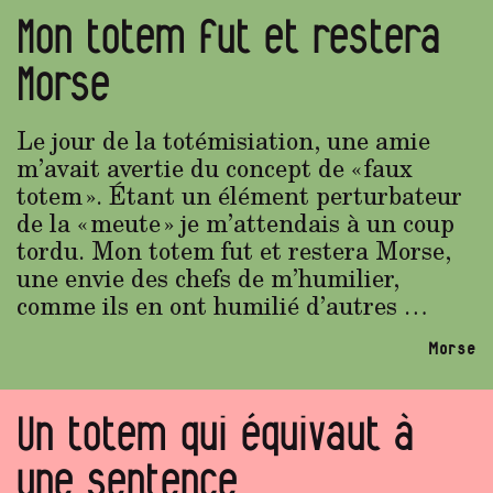
Mon totem fut et restera
Morse
Le jour de la totémisiation, une amie
m’avait avertie du concept de « faux
totem ». Étant un élément perturbateur
de la « meute » je m’attendais à un coup
tordu. Mon totem fut et restera Morse,
une envie des chefs de m’humilier,
comme ils en ont humilié d’autres …
Morse
Un totem qui équivaut à
une sentence