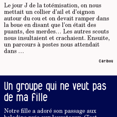
Le jour J de la totémisation, on nous
mettait un collier d’ail et d’oignon
autour du cou et on devait ramper dans
la boue en disant que l’on était des
puants, des merdes… Les autres scouts
nous insultaient et crachaient. Ensuite,
un parcours à postes nous attendait
dans …
Caribou
Un groupe qui ne veut pas
de ma fille
Notre fille a adoré son passage aux
baladins puis aux louveteaux. C’est