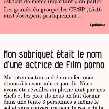
est tout de même important d’en parler.
Les grands du groupe, les CP/SP (15-16
ans) s’occupent pratiquement …
Apaloosa
Mon sobriquet était le nom
d’une actrice de film porno
Ma totemisation a été un enfer, nous
étions 5 à avoir subi ce jour-là. Nous
avons été réveillés en pleine nuit par nos
chefs et les pios, ils nous on fait dormir
dans une tente 3 personnes a même le
sol et sans couverture pour le reste de la