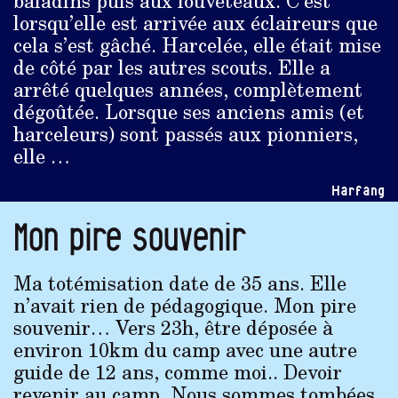
lorsqu’elle est arrivée aux éclaireurs que
cela s’est gâché. Harcelée, elle était mise
de côté par les autres scouts. Elle a
arrêté quelques années, complètement
dégoûtée. Lorsque ses anciens amis (et
harceleurs) sont passés aux pionniers,
elle …
Harfang
Mon pire souvenir
Ma totémisation date de 35 ans. Elle
n’avait rien de pédagogique. Mon pire
souvenir… Vers 23h, être déposée à
environ 10km du camp avec une autre
guide de 12 ans, comme moi.. Devoir
revenir au camp. Nous sommes tombées