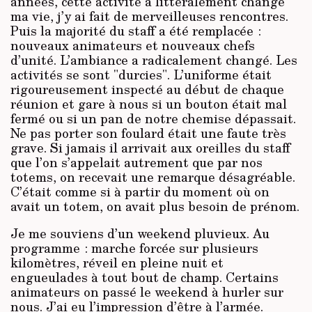
années, cette activité a littéralement changé
ma vie, j’y ai fait de merveilleuses rencontres.
Puis la majorité du staff a été remplacée :
nouveaux animateurs et nouveaux chefs
d’unité. L’ambiance a radicalement changé. Les
activités se sont "durcies". L’uniforme était
rigoureusement inspecté au début de chaque
réunion et gare à nous si un bouton était mal
fermé ou si un pan de notre chemise dépassait.
Ne pas porter son foulard était une faute très
grave. Si jamais il arrivait aux oreilles du staff
que l’on s’appelait autrement que par nos
totems, on recevait une remarque désagréable.
C’était comme si à partir du moment où on
avait un totem, on avait plus besoin de prénom.
Je me souviens d’un weekend pluvieux. Au
programme : marche forcée sur plusieurs
kilomètres, réveil en pleine nuit et
engueulades à tout bout de champ. Certains
animateurs on passé le weekend à hurler sur
nous. J’ai eu l’impression d’être à l’armée.