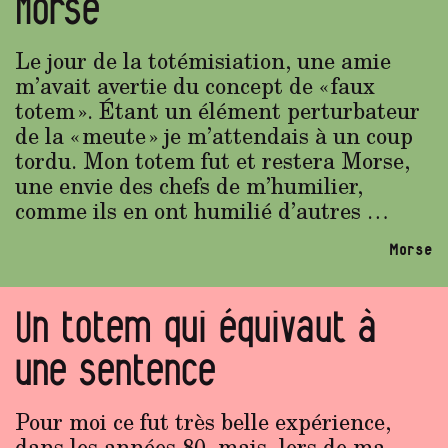
Morse
Le jour de la totémisiation, une amie
m’avait avertie du concept de « faux
totem ». Étant un élément perturbateur
de la « meute » je m’attendais à un coup
tordu. Mon totem fut et restera Morse,
une envie des chefs de m’humilier,
comme ils en ont humilié d’autres …
Morse
Un totem qui équivaut à
une sentence
Pour moi ce fut très belle expérience,
dans les années 80, mais, lors de ma