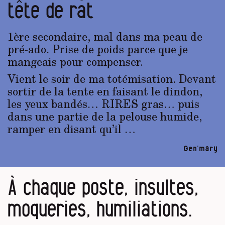
tête de rat
1ère secondaire, mal dans ma peau de
pré-ado. Prise de poids parce que je
mangeais pour compenser.
Vient le soir de ma totémisation. Devant
sortir de la tente en faisant le dindon,
les yeux bandés… RIRES gras… puis
dans une partie de la pelouse humide,
ramper en disant qu’il …
Gen’mary
À chaque poste, insultes,
moqueries, humiliations.