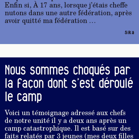
Enfin si, À 17 ans, lorsque j’étais cheffe
nutons dans une autre fédération, après
avoir quitté ma fédération …
Sika
Nous sommes choqués par
la façon dont s’est déroulé
le camp
Voici un témoignage adressé aux chefs
de notre unité il y a deux ans après un
camp catastrophique. Il est basé sur des
faits relatés par 3 jeunes (mes deux filles