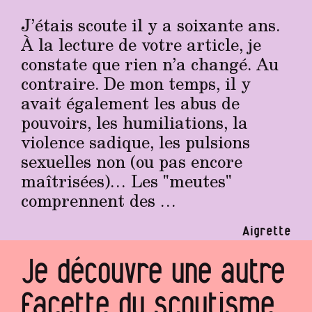
J’étais scoute il y a soixante ans.
À la lecture de votre article, je
constate que rien n’a changé. Au
contraire. De mon temps, il y
avait également les abus de
pouvoirs, les humiliations, la
violence sadique, les pulsions
sexuelles non (ou pas encore
maîtrisées)… Les "meutes"
comprennent des …
Aigrette
Je découvre une autre
facette du scoutisme