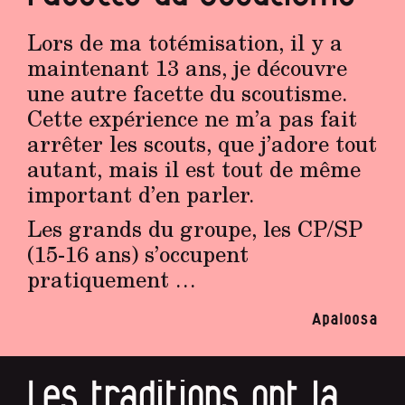
Lors de ma totémisation, il y a
maintenant 13 ans, je découvre
une autre facette du scoutisme.
Cette expérience ne m’a pas fait
arrêter les scouts, que j’adore tout
autant, mais il est tout de même
important d’en parler.
Les grands du groupe, les CP/SP
(15-16 ans) s’occupent
pratiquement …
Apaloosa
Les traditions ont la