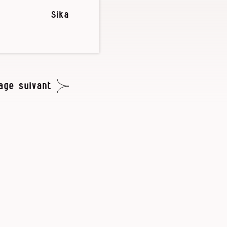
Sika
age suivant