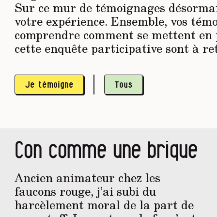
Sur ce mur de témoignages désormais
votre expérience. Ensemble, vos tém
comprendre comment se mettent en pl
cette enquête participative sont à r
Je témoigne
Tous
Con comme une brique
Ancien animateur chez les
faucons rouge, j’ai subi du
harcèlement moral de la part de