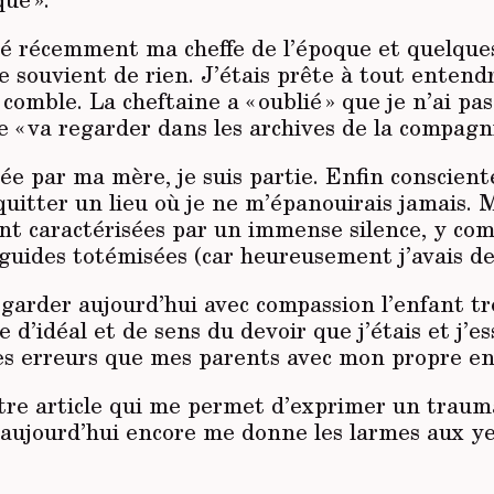
né récemment ma cheffe de l’époque et quelques
e souvient de rien. J’étais prête à tout enten
comble. La cheftaine a « oublié » que je n’ai pas
e « va regarder dans les archives de la compagni
ée par ma mère, je suis partie. Enfin consciente
quitter un lieu où je ne m’épanouirais jamais. M
nt caractérisées par un immense silence, y comp
guides totémisées (car heureusement j’avais de
egarder aujourd’hui avec compassion l’enfant tr
ne d’idéal et de sens du devoir que j’étais et j’e
es erreurs que mes parents avec mon propre en
tre article qui me permet d’exprimer un trau
 aujourd’hui encore me donne les larmes aux ye