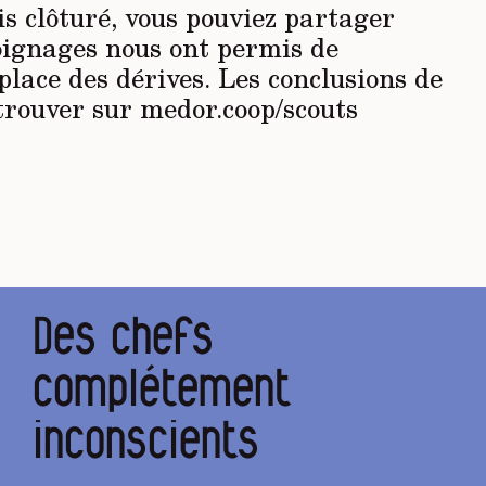
 clôturé, vous pouviez partager
oignages nous ont permis de
ace des dérives. Les conclusions de
etrouver sur medor.coop/scouts
Des chefs
complétement
inconscients