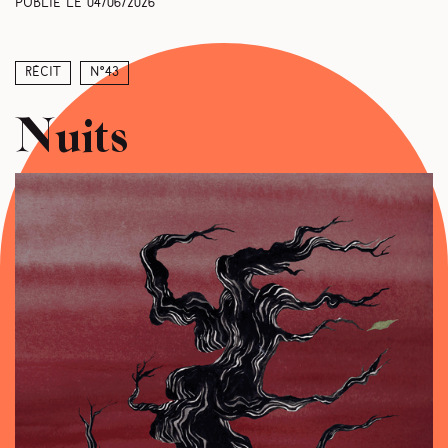
Publié le
04/06/2026
Récit
N°43
Nuits