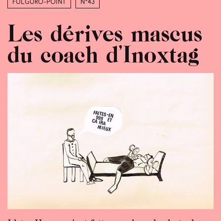
Fulguro-Point
N°43
Les dérives mascus
du coach d’Inoxtag