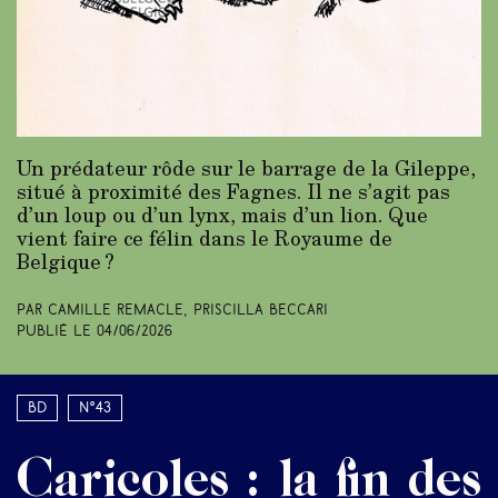
Un prédateur rôde sur le barrage de la Gileppe,
situé à proximité des Fagnes. Il ne s’agit pas
d’un loup ou d’un lynx, mais d’un lion. Que
vient faire ce félin dans le Royaume de
Belgique ?
Par Camille Remacle, Priscilla Beccari
Publié le
04/06/2026
BD
N°43
Caricoles : la fin des