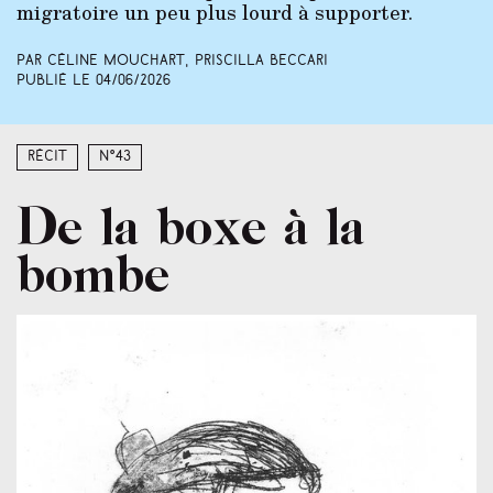
migratoire un peu plus lourd à supporter.
Par Céline Mouchart, Priscilla Beccari
Publié le
04/06/2026
Récit
N°43
De la boxe à la
bombe