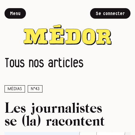
Menu
Se connecter
Tous nos articles
Médias
N°43
Les journalistes
se (la) racontent