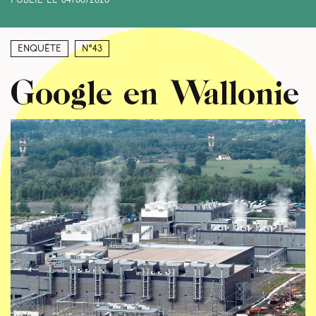
Publié le
04/06/2026
Enquête
N°43
Google en Wallonie