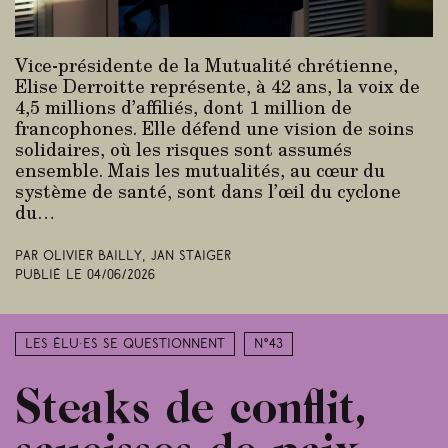
Vice-présidente de la Mutualité chrétienne,
Elise Derroitte représente, à 42 ans, la voix de
4,5 millions d’affiliés, dont 1 million de
francophones. Elle défend une vision de soins
solidaires, où les risques sont assumés
ensemble. Mais les mutualités, au cœur du
système de santé, sont dans l’œil du cyclone
du…
Par Olivier Bailly, Jan Staiger
Publié le
04/06/2026
Les élu·es se questionnent
N°43
Steaks de conflit,
saucisses de paix