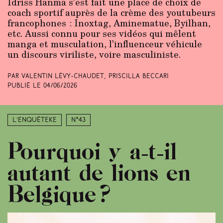
Idriss Hanma s’est fait une place de choix de
coach sportif auprès de la crème des youtubeurs
francophones : Inoxtag, Aminematue, Byilhan,
etc. Aussi connu pour ses vidéos qui mêlent
manga et musculation, l’influenceur véhicule
un discours viriliste, voire masculiniste.
Par Valentin Lévy-Chaudet, Priscilla Beccari
Publié le
04/06/2026
L’enquêteke
N°43
Pourquoi y a-t-il
autant de lions en
Belgique ?