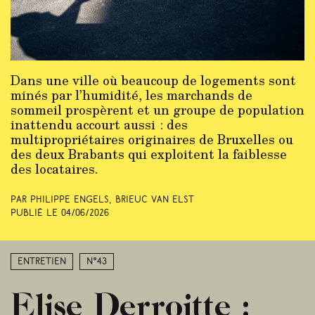
Dans une ville où beaucoup de logements sont
minés par l’humidité, les marchands de
sommeil prospèrent et un groupe de population
inattendu accourt aussi : des
multipropriétaires originaires de Bruxelles ou
des deux Brabants qui exploitent la faiblesse
des locataires.
Par Philippe Engels, Brieuc Van Elst
Publié le
04/06/2026
Entretien
N°43
Elise Derroitte :