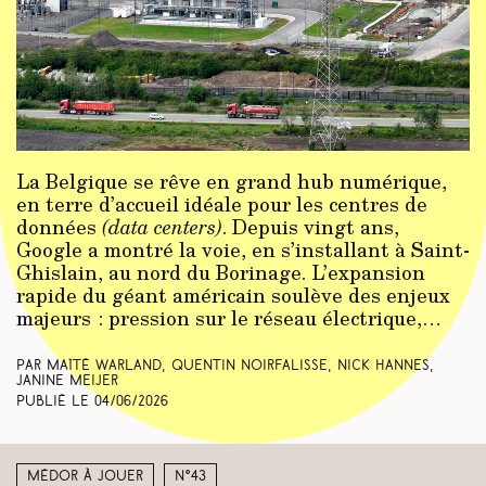
La Belgique se rêve en grand hub numérique,
en terre d’accueil idéale pour les centres de
données
(data centers)
. Depuis vingt ans,
Google a montré la voie, en s’installant à Saint-
Ghislain, au nord du Borinage. L’expansion
rapide du géant américain soulève des enjeux
majeurs : pression sur le réseau électrique,…
Par Maïté Warland, Quentin Noirfalisse, Nick Hannes,
Janine Meijer
Publié le
04/06/2026
Médor à jouer
N°43