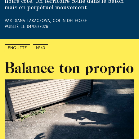
notre côte. Un territoire coulé dans le béton
mais en perpétuel mouvement.
Par Diana Takacsova, Colin Delfosse
Publié le
04/06/2026
Enquête
N°43
Balance ton proprio