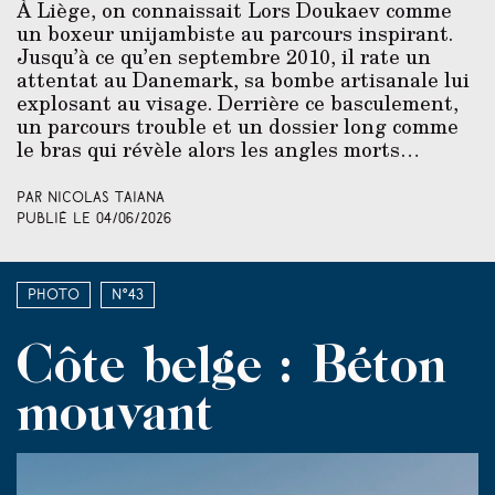
À Liège, on connaissait Lors Doukaev comme
un boxeur unijambiste au parcours inspirant.
Jusqu’à ce qu’en septembre 2010, il rate un
attentat au Danemark, sa bombe artisanale lui
explosant au visage. Derrière ce basculement,
un parcours trouble et un dossier long comme
le bras qui révèle alors les angles morts…
Par Nicolas Taiana
Publié le
04/06/2026
Photo
N°43
Côte belge : Béton
mouvant