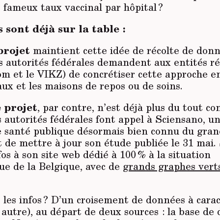
 fameux taux vaccinal par hôpital ?
 sont déjà sur la table :
projet
maintient cette idée de récolte de donn
s autorités fédérales demandent aux entités ré
om et le VIKZ) de concrétiser cette approche e
aux et les maisons de repos ou de soins.
 projet
, par contre, n’est déjà plus du tout co
les autorités fédérales font appel à Sciensano, un
e santé publique désormais bien connu du grand
 de mettre à jour son étude publiée le 31 mai.
fos à son site web dédié à 100 % à la situation
ue de la Belgique, avec de
grands graphes vert
 les infos ? D’un croisement de données à cara
autre), au départ de deux sources : la base de