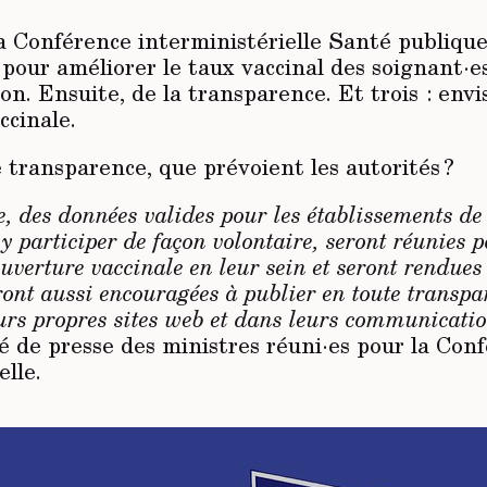
 la Conférence interministérielle Santé publiq
pour améliorer le taux vaccinal des soignant·es
tion. Ensuite, de la transparence. Et trois : env
ccinale.
 transparence, que prévoient les autorités ?
, des données valides pour les établissements de 
y participer de façon volontaire, seront réunies 
ouverture vaccinale en leur sein et seront rendues
eront aussi encouragées à publier en toute transpa
urs propres sites web et dans leurs communicati
 de presse des ministres réuni·es pour la Con
elle.