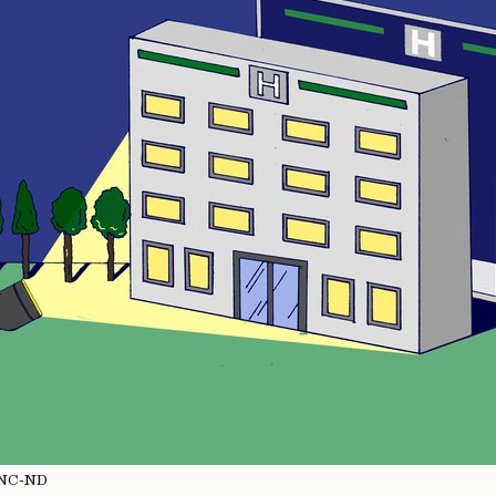
-NC-ND