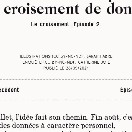
 croisement de do
Le croisement. Episode 2.
Illustrations (CC BY-NC-ND) :
Sarah Fabre
Enquête (CC BY-NC-ND) :
Catherine Joie
Publié le
28/09/2021
écédent
Épis
llet, l’idée fait son chemin. Fin août, c’e
 des données à caractère personnel,