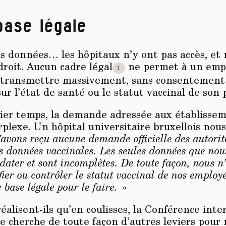
base légale
s données… les hôpitaux n’y ont pas accès, et 
 droit. Aucun cadre légal
ne permet à un emp
1
e transmettre massivement, sans consentement e
ur l’état de santé ou le statut vaccinal de son 
er temps, la demande adressée aux établissem
rplexe. Un hôpital universitaire bruxellois nou
avons reçu aucune demande officielle des autorit
s données vaccinales. Les seules données que no
ater et sont incomplètes. De toute façon, nous n
fier ou contrôler le statut vaccinal de nos employ
base légale pour le faire.
»
éalisent-ils qu’en coulisses, la Conférence inte
 cherche de toute façon d’autres leviers pour 