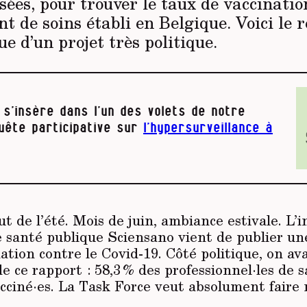
ées, pour trouver le taux de vaccinati
t de soins établi en Belgique. Voici le r
e d’un projet très politique.
 s’insère dans l’un des volets de notre
uête participative sur
l’hypersurveillance à
t de l’été. Mois de juin, ambiance estivale. L’i
de santé publique Sciensano vient de publier u
ation contre le Covid-19. Côté politique, on av
de ce rapport : 58,3 % des professionnel·les de 
cciné·es. La Task Force veut absolument faire