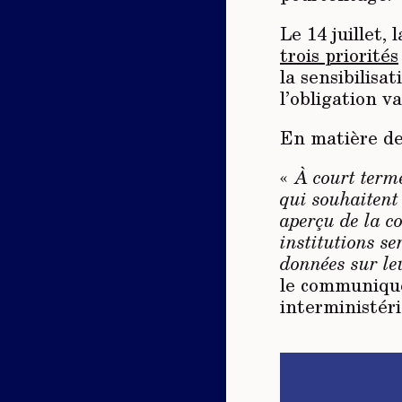
Le 14 juillet,
trois priorités
la sensibilisa
l’obligation va
En matière de
«
À court terme
qui souhaitent 
aperçu de la c
institutions s
données sur le
le communiqué
interministéri