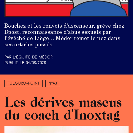
Bouchez et les renvois d’ascenseur, grève chez
Bpost, reconnaissance d’abus sexuels par
l’évêché de Liège… Médor remet le nez dans
ses articles passés.
Par L’équipe de Médor
Publié le
04/06/2026
Fulguro-Point
N°43
Les dérives mascus
du coach d’Inoxtag