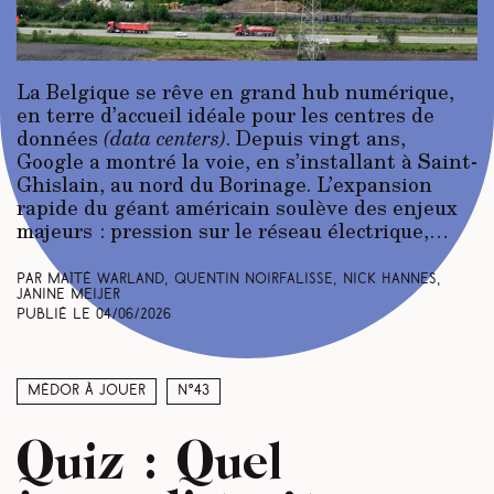
La Belgique se rêve en grand hub numérique,
en terre d’accueil idéale pour les centres de
données
(data centers)
. Depuis vingt ans,
Google a montré la voie, en s’installant à Saint-
Ghislain, au nord du Borinage. L’expansion
rapide du géant américain soulève des enjeux
majeurs : pression sur le réseau électrique,…
Par Maïté Warland, Quentin Noirfalisse, Nick Hannes,
Janine Meijer
Publié le
04/06/2026
Médor à jouer
N°43
Quiz : Quel