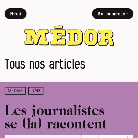
Menu
Se connecter
Tous nos articles
Médias
N°43
Les journalistes
se (la) racontent