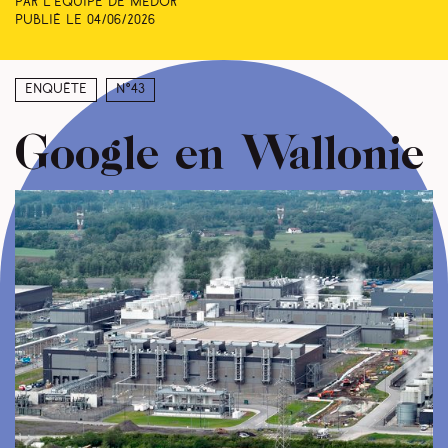
Par L’équipe de Médor
Publié le
04/06/2026
Enquête
N°43
Google en Wallonie