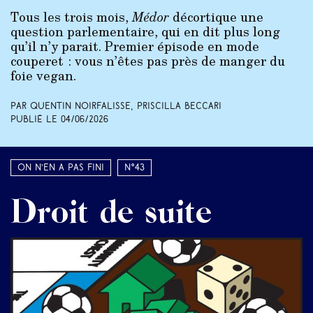
Tous les trois mois,
Médor
décortique une
question parlementaire, qui en dit plus long
qu’il n’y parait. Premier épisode en mode
couperet : vous n’êtes pas près de manger du
foie vegan.
Par Quentin Noirfalisse, Priscilla Beccari
Publié le
04/06/2026
On n’en a pas fini
N°43
Droit de suite