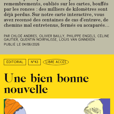
remembrements, oubliés sur les cartes, bouffés
par les ronces : des milliers de kilomètres sont
déjà perdus. Sur notre carte interactive, vous
avez recensé des centaines de cas d’entrave, de
chemins mal entretenus, fermés ou accaparés…
Par Chloé Andries, Olivier Bailly, Philippe Engels, Céline
Gautier, Quentin Noirfalisse, Louis Van Ginneken
Publié le
04/06/2026
Éditorial
N°43
libre accès
Une bien bonne
nouvelle