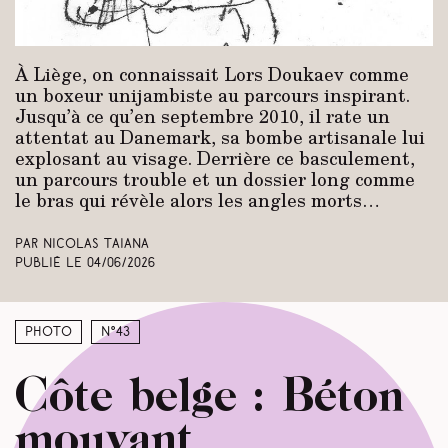
À Liège, on connaissait Lors Doukaev comme
un boxeur unijambiste au parcours inspirant.
Jusqu’à ce qu’en septembre 2010, il rate un
attentat au Danemark, sa bombe artisanale lui
explosant au visage. Derrière ce basculement,
un parcours trouble et un dossier long comme
le bras qui révèle alors les angles morts…
Par Nicolas Taiana
Publié le
04/06/2026
Photo
N°43
Côte belge : Béton
mouvant