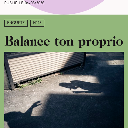
Publié le
04/06/2026
Enquête
N°43
Balance ton proprio