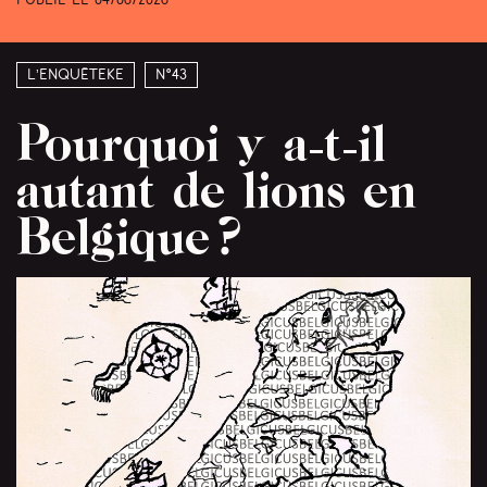
Publié le
04/06/2026
L’enquêteke
N°43
Pourquoi y a-t-il
autant de lions en
Belgique ?