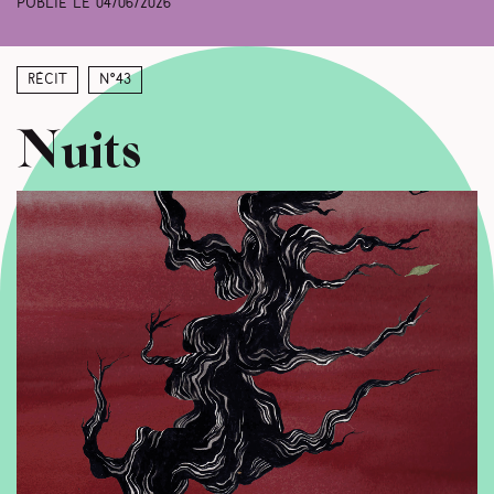
Publié le
04/06/2026
Récit
N°43
Nuits