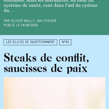
système de santé, sont dans l’œil du cyclone
du…
Par Olivier Bailly, Jan Staiger
Publié le
04/06/2026
Les élu·es se questionnent
N°43
Steaks de conflit,
saucisses de paix