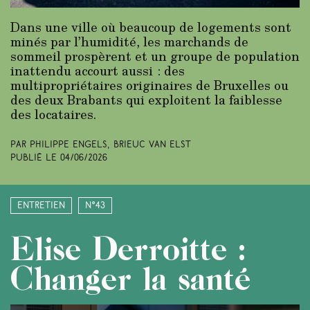
Dans une ville où beaucoup de logements sont
minés par l’humidité, les marchands de
sommeil prospèrent et un groupe de population
inattendu accourt aussi : des
multipropriétaires originaires de Bruxelles ou
des deux Brabants qui exploitent la faiblesse
des locataires.
Par Philippe Engels, Brieuc Van Elst
Publié le
04/06/2026
Entretien
N°43
Elise Derroitte :
Changer la santé