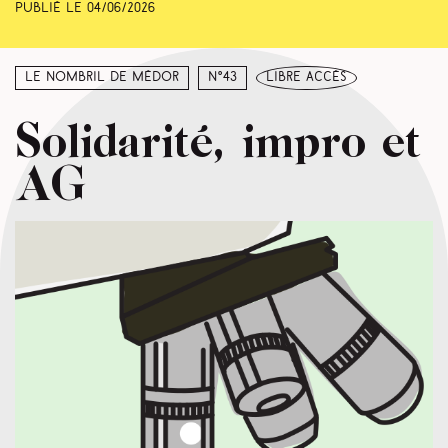
Publié le
04/06/2026
Le nombril de Médor
N°43
libre accès
Solidarité, impro et
AG