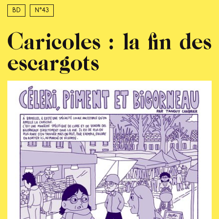
BD
N°43
Caricoles : la fin des
escargots