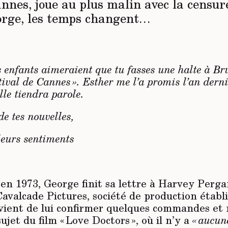
nes, joue au plus malin avec la censure
orge, les temps changent…
s enfants aimeraient que tu fasses une halte à Br
stival de Cannes ». Esther me l’a promis l’an dern
elle tiendra parole.
de tes nouvelles,
leurs sentiments
n 1973, George finit sa lettre à Harvey Perg
avalcade Pictures, société de production établi
 vient de lui confirmer quelques commandes et 
ujet du film « Love Doctors », où il n’y a
« aucun