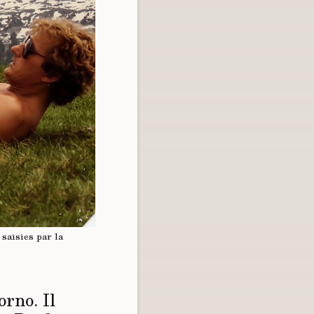
saisies par la
rno. Il