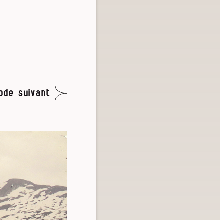
ode suivant