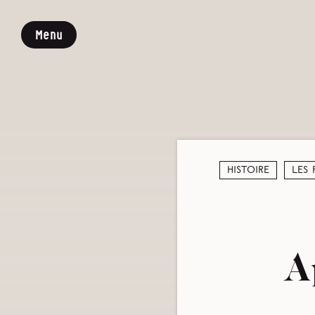
Menu
Histoire
Les
A