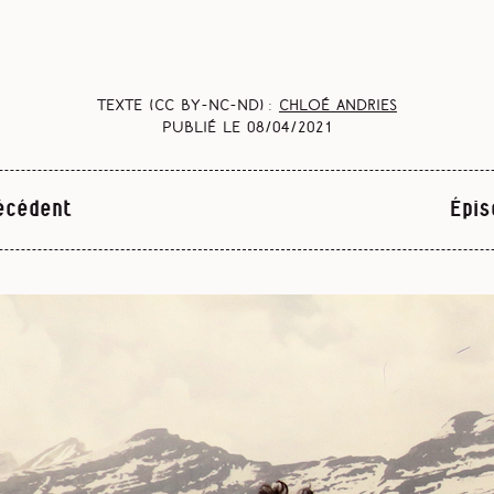
Texte (CC BY-NC-ND) :
Chloé Andries
Publié le
08/04/2021
écédent
Épis