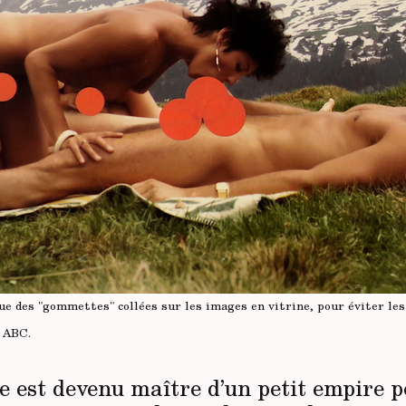
ue des "gommettes" collées sur les images en vitrine, pour éviter les 
 ABC.
e est devenu maître d’un petit empire po