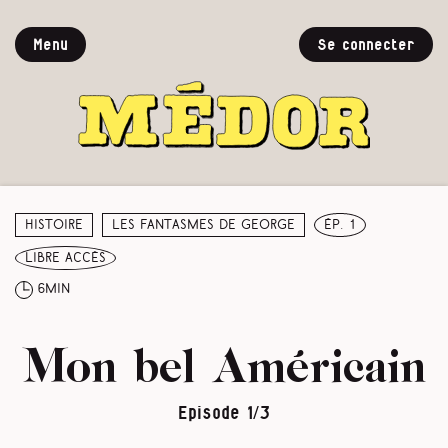
Menu
Se connecter
Histoire
Les fantasmes de George
ép. 1
libre accès
6min
Mon bel Américain
Episode 1/3