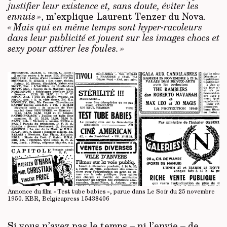
justifier leur existence et, sans doute, éviter les
ennuis »
, m’explique Laurent Tenzer du Nova.
« Mais qui en même temps sont hyper-racoleurs
dans leur publicité et jouent sur les images chocs et
sexy pour attirer les foules. »
Annonce du film « Test tube babies », parue dans Le Soir du 25 novembre
1950. KBR, Belgicapress 15438406
Si vous n’avez pas le temps – ni l’envie – de