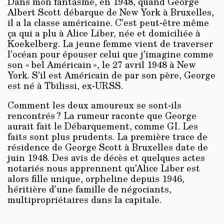
Dans mon fantasme, en 1948, quand George
Albert Scott débarque de New York à Bruxelles,
il a la classe américaine. C’est peut-être même
ça qui a plu à Alice Liber, née et domiciliée à
Koekelberg. La jeune femme vient de traverser
l’océan pour épouser celui que j’imagine comme
son « bel Américain », le 27 avril 1948 à New
York. S’il est Américain de par son père, George
est né à Tbilissi, ex-URSS.
Comment les deux amoureux se sont-ils
rencontrés ? La rumeur raconte que George
aurait fait le Débarquement, comme GI. Les
faits sont plus prudents. La première trace de
résidence de George Scott à Bruxelles date de
juin 1948. Des avis de décès et quelques actes
notariés nous apprennent qu’Alice Liber est
alors fille unique, orpheline depuis 1946,
héritière d’une famille de négociants,
multipropriétaires dans la capitale.