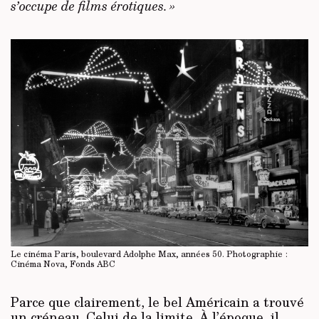
s’occupe de films érotiques. »
Le cinéma Paris, boulevard Adolphe Max, années 50. Photographie :
Cinéma Nova, Fonds ABC
Parce que clairement, le bel Américain a trouvé
un créneau. Celui de la limite. À l’époque, il