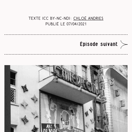
Texte (CC BY-NC-ND) :
Chloé Andries
Publié le
07/04/2021
Épisode suivant