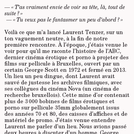
—
« T’as vraiment envie de voir sa tête, là, tout de
suite ? »
—
« Tu veux pas le fantasmer un peu d’abord ? »
Voilà ce que m’a lancé Laurent Tenzer, sur un
ton vaguement neutre, à la fin de notre
première rencontre. À l’époque, j’étais venue le
voir pour qu’il me raconte l’histoire de l’ABC,
dernier cinéma érotique et porno à projeter des
films sur pellicule à Bruxelles, ouvert par un
certain George Scott en 1972 et fermé en 2013.
Un lieu un peu dingue, dont Laurent avait
sauvé de justesse les archives filmiques, avec
ses collègues du cinéma Nova (un cinéma de
recherche bruxellois). Cette mine d’or contenait
plus de 3 000 bobines de films érotiques et
porno sur pellicule 35mm globalement issus
des années 70 et 80, des caisses d’affiches et de
matériel de promo. J’étais venue entendre
Laurent me parler d’un lieu. Nous avions passé
deux heures à discuter d’un homme. George