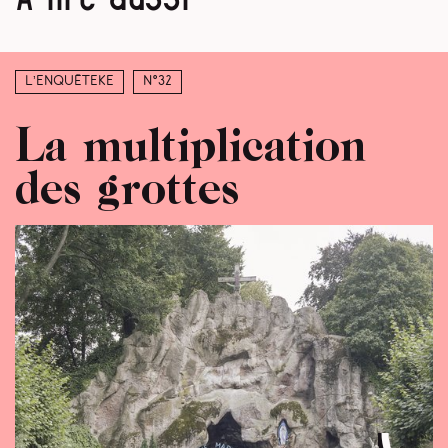
L’enquêteke
N°32
La multiplication
des grottes