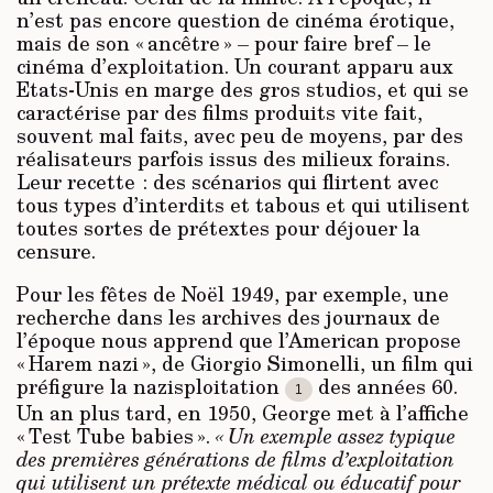
n’est pas encore question de cinéma érotique,
mais de son « ancêtre » – pour faire bref – le
cinéma d’exploitation. Un courant apparu aux
Etats-Unis en marge des gros studios, et qui se
caractérise par des films produits vite fait,
souvent mal faits, avec peu de moyens, par des
réalisateurs parfois issus des milieux forains.
Leur recette : des scénarios qui flirtent avec
tous types d’interdits et tabous et qui utilisent
toutes sortes de prétextes pour déjouer la
censure.
Pour les fêtes de Noël 1949, par exemple, une
recherche dans les archives des journaux de
l’époque nous apprend que l’American propose
« Harem nazi », de Giorgio Simonelli, un film qui
préfigure la nazisploitation
des années 60.
1
Un an plus tard, en 1950, George met à l’affiche
« Test Tube babies ».
« Un exemple assez typique
des premières générations de films d’exploitation
qui utilisent un prétexte médical ou éducatif pour