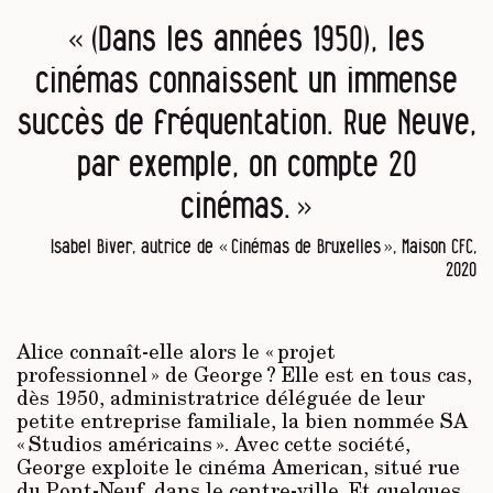
« (Dans les années 1950), les
cinémas connaissent un immense
succès de fréquentation. Rue Neuve,
par exemple, on compte 20
cinémas. »
Isabel Biver, autrice de « Cinémas de Bruxelles », Maison CFC,
2020
Alice connaît-elle alors le « projet
professionnel » de George ? Elle est en tous cas,
dès 1950, administratrice déléguée de leur
petite entreprise familiale, la bien nommée SA
« Studios américains ». Avec cette société,
George exploite le cinéma American, situé rue
du Pont-Neuf, dans le centre-ville. Et quelques