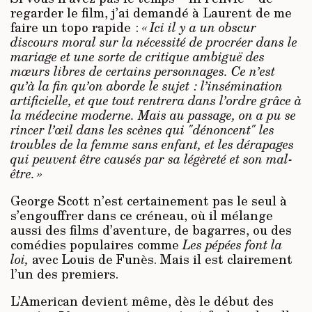
regarder le film, j’ai demandé à Laurent de me
faire un topo rapide :
« Ici il y a un obscur
discours moral sur la nécessité de procréer dans le
mariage et une sorte de critique ambiguë des
mœurs libres de certains personnages. Ce n’est
qu’à la fin qu’on aborde le sujet : l’insémination
artificielle, et que tout rentrera dans l’ordre grâce à
la médecine moderne. Mais au passage, on a pu se
rincer l’œil dans les scènes qui "dénoncent" les
troubles de la femme sans enfant, et les dérapages
qui peuvent être causés par sa légèreté et son mal-
être. »
George Scott n’est certainement pas le seul à
s’engouffrer dans ce créneau, où il mélange
aussi des films d’aventure, de bagarres, ou des
comédies populaires comme
Les pépées font la
loi,
avec Louis de Funès. Mais il est clairement
l’un des premiers.
L’American devient même, dès le début des