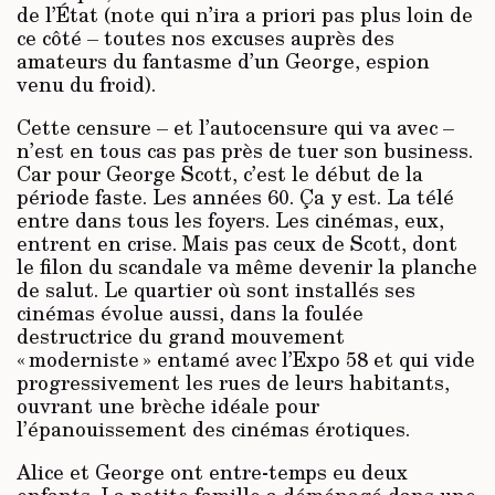
de l’État (note qui n’ira a priori pas plus loin de
ce côté – toutes nos excuses auprès des
amateurs du fantasme d’un George, espion
venu du froid).
Cette censure – et l’autocensure qui va avec –
n’est en tous cas pas près de tuer son business.
Car pour George Scott, c’est le début de la
période faste. Les années 60. Ça y est. La télé
entre dans tous les foyers. Les cinémas, eux,
entrent en crise. Mais pas ceux de Scott, dont
le filon du scandale va même devenir la planche
de salut. Le quartier où sont installés ses
cinémas évolue aussi, dans la foulée
destructrice du grand mouvement
« moderniste » entamé avec l’Expo 58 et qui vide
progressivement les rues de leurs habitants,
ouvrant une brèche idéale pour
l’épanouissement des cinémas érotiques.
Alice et George ont entre-temps eu deux
enfants. La petite famille a déménagé dans une