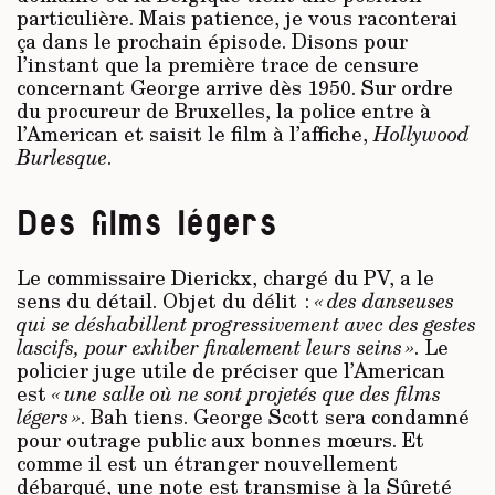
particulière. Mais patience, je vous raconterai
ça dans le prochain épisode. Disons pour
l’instant que la première trace de censure
concernant George arrive dès 1950. Sur ordre
du procureur de Bruxelles, la police entre à
l’American et saisit le film à l’affiche,
Hollywood
Burlesque
.
Des films légers
Le commissaire Dierickx, chargé du PV, a le
sens du détail. Objet du délit :
« des danseuses
qui se déshabillent progressivement avec des gestes
lascifs, pour exhiber finalement leurs seins »
. Le
policier juge utile de préciser que l’American
est
« une salle où ne sont projetés que des films
légers »
. Bah tiens. George Scott sera condamné
pour outrage public aux bonnes mœurs. Et
comme il est un étranger nouvellement
débarqué, une note est transmise à la Sûreté