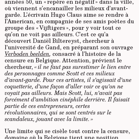
années 50, un « repère en négatif » dans la ville,
où viennent s’encanailler les milieux d’avant-
garde. L’écrivain Hugo Claus aime se rendre à
l’American, en compagnie de ses amis poètes du
groupe des « Vijftigers », pour y voir tout ce
qu’on ne voit pas ailleurs. C’est ce qu’a
découvert Daniël Biltereyst, chercheur à
l’université de Gand, en préparant son ouvrage
Verboden beelden
,
consacré à l’histoire de la
censure en Belgique. Attention, prévient le
chercheur,
« il ne faut pas surestimer le lien entre
des personnages comme Scott et ces milieux
d’avant-garde. Pour ces artistes, il s’agissait d’une
coquetterie, d’une façon d’aller voir ce qu’on ne
voyait pas ailleurs. Mais Scott, lui, n’avait pas
forcément d’ambition cinéphile derrière. Il faisait
partie de ces entrepreneurs, certes
révolutionnaires, qui se sont centrés sur le
scandaleux, jouant avec la limite. »
Une limite qui se cisèle tout contre la censure,
domaine où la Belgique tient une position