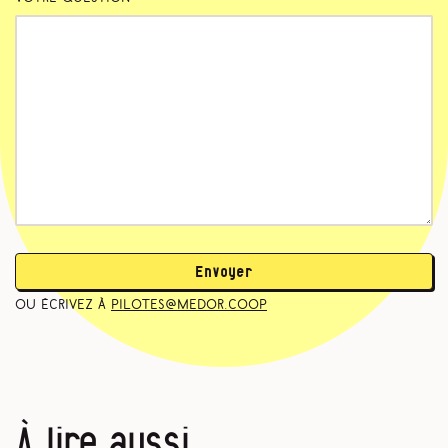
Envoyer
ou écrivez à
pilotes@medor.coop
À lire aussi