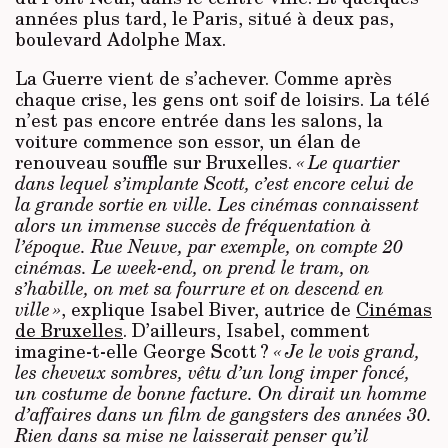
années plus tard, le Paris, situé à deux pas,
boulevard Adolphe Max.
La Guerre vient de s’achever. Comme après
chaque crise, les gens ont soif de loisirs. La télé
n’est pas encore entrée dans les salons, la
voiture commence son essor, un élan de
renouveau souffle sur Bruxelles.
« Le quartier
dans lequel s’implante Scott, c’est encore celui de
la grande sortie en ville. Les cinémas connaissent
alors un immense succès de fréquentation à
l’époque. Rue Neuve, par exemple, on compte 20
cinémas. Le week-end, on prend le tram, on
s’habille, on met sa fourrure et on descend en
ville »
, explique Isabel Biver, autrice de
Cinémas
de Bruxelles
. D’ailleurs, Isabel, comment
imagine-t-elle George Scott ?
« Je le vois grand,
les cheveux sombres, vêtu d’un long imper foncé,
un costume de bonne facture. On dirait un homme
d’affaires dans un film de gangsters des années 30.
Rien dans sa mise ne laisserait penser qu’il