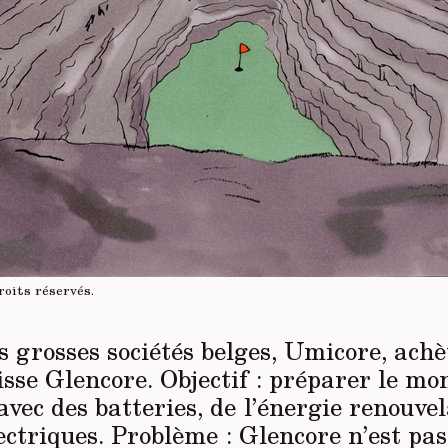
roits réservés
.
 grosses sociétés belges, Umicore, achè
isse Glencore. Objectif : préparer le mo
vec des batteries, de l’énergie renouvel
ectriques. Problème : Glencore n’est pas