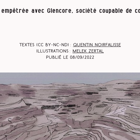
 empêtrée avec Glencore, société coupable de co
Textes (CC BY-NC-ND) :
Quentin Noirfalisse
Illustrations :
Melek Zertal
Publié le
08/09/2022