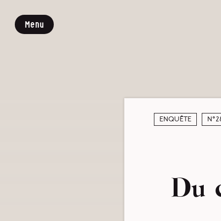
Menu
Enquête
N°2
Du c