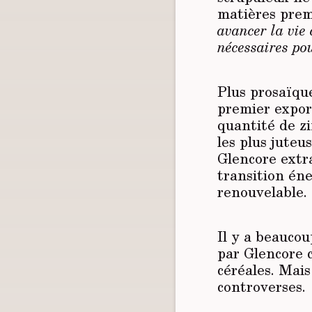
matières prem
avancer la vie 
nécessaires po
Plus prosaïque
premier expor
quantité de zi
les plus juteu
Glencore extr
transition éne
renouvelable.
Il y a beauco
par Glencore c
céréales. Mais
controverses.