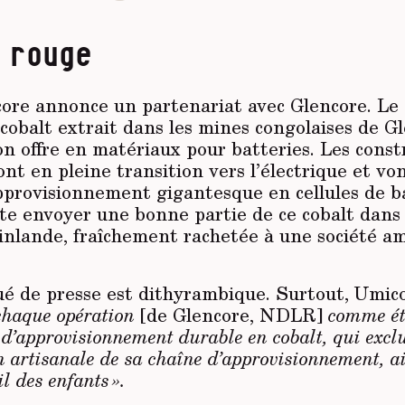
 rouge
ore annonce un partenariat avec Glencore. Le
cobalt extrait dans les mines congolaises de G
son offre en matériaux pour batteries. Les cons
nt en pleine transition vers l’électrique et vo
pprovisionnement gigantesque en cellules de ba
e envoyer une bonne partie de ce cobalt dans 
inlande, fraîchement rachetée à une société am
 de presse est dithyrambique. Surtout, Umico
 chaque opération
[de Glencore, NDLR]
comme ét
 d’approvisionnement durable en cobalt, qui exclu
on artisanale de sa chaîne d’approvisionnement, a
l des enfants ».