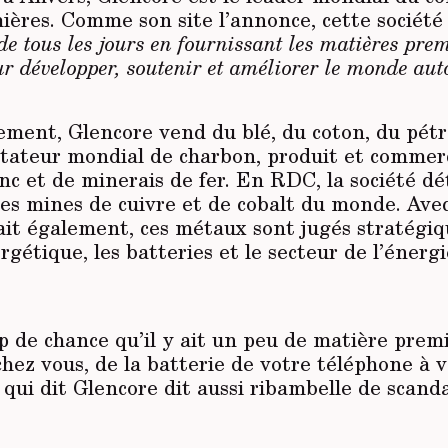
ières. Comme son site l’annonce, cette sociét
de tous les jours en fournissant les matières pre
ur développer, soutenir et améliorer le monde aut
ment, Glencore vend du blé, du coton, du pétro
tateur mondial de charbon, produit et commerc
nc et de minerais de fer. En RDC, la société d
ses mines de cuivre et de cobalt du monde. Avec
ait également, ces métaux sont jugés stratégiq
rgétique, les batteries et le secteur de l’énergi
up de chance qu’il y ait un peu de matière pre
hez vous, de la batterie de votre téléphone à v
 qui dit Glencore dit aussi ribambelle de scand