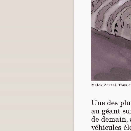
Melek Zertal.
Tous d
Une des plus
au géant su
de demain, a
véhicules él