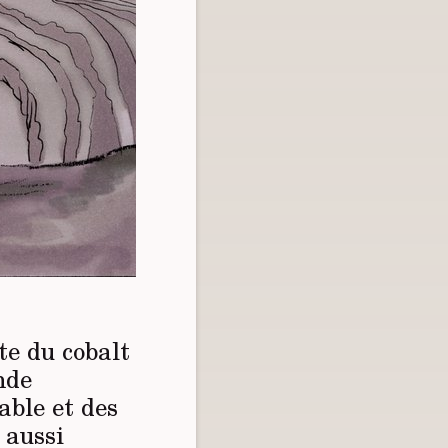
te du cobalt
nde
able et des
 aussi