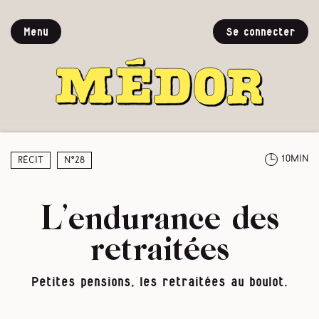
Menu
Se connecter
10min
Récit
N°28
L’endurance des
retraitées
Petites pensions, les retraitées au boulot.