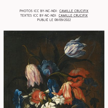
Photos (CC BY-NC-ND) :
Camille Crucifix
Textes (CC BY-NC-ND) :
Camille Crucifix
Publié le
08/09/2022