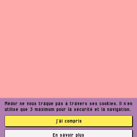
Médor ne vous traque pas à travers ses cookies. Il n’en
utilise que 3 maximum pour la sécurité et la navigation.
j’ai compris
En savoir plus