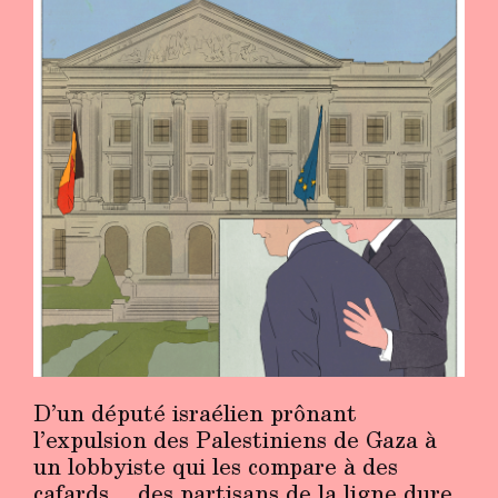
D’un député israélien prônant
l’expulsion des Palestiniens de Gaza à
un lobbyiste qui les compare à des
cafards… des partisans de la ligne dure