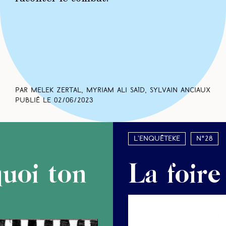
Par Melek Zertal, Myriam Ali Saïd, Sylvain Anciaux
Publié le
02/06/2023
L’enquêteke
N°28
uoi ton
La foire