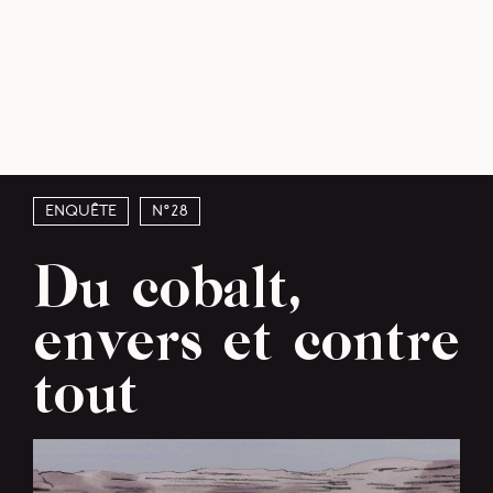
Enquête
N°28
Du cobalt,
envers et contre
tout