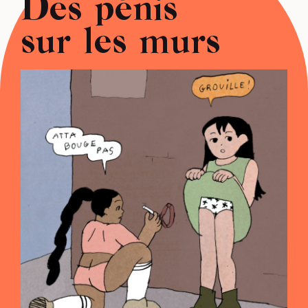
Des pénis
sur les murs