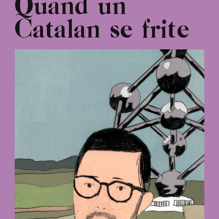
Quand un
Catalan se frite