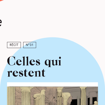
e
Récit
N°31
Celles qui
restent