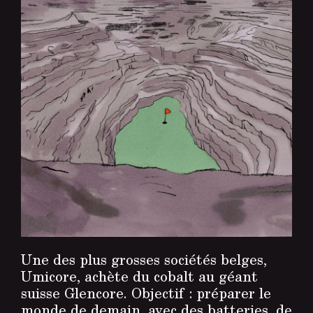
Une des plus grosses sociétés belges,
Umicore, achète du cobalt au géant
suisse Glencore. Objectif : préparer le
monde de demain, avec des batteries, de