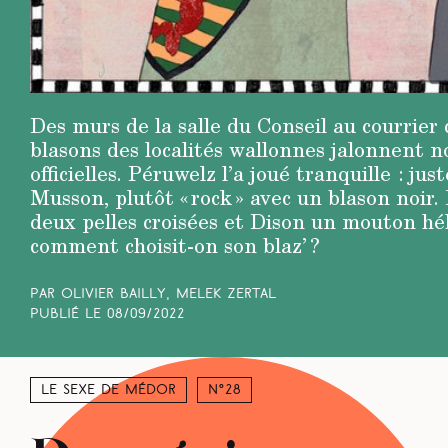
Des murs de la salle du Conseil au courrier
blasons des localités wallonnes jalonnent n
officielles. Péruwelz l’a joué tranquille : ju
Musson, plutôt « rock » avec un blason noir.
deux pelles croisées et Dison un mouton hél
comment choisit-on son blaz’ ?
Par Olivier Bailly, Melek Zertal
Publié le
08/09/2022
Le sexe de Médor
N°28