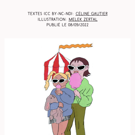
Textes (CC BY-NC-ND) :
Céline Gautier
Illustration :
Melek Zertal
Publié le
08/09/2022