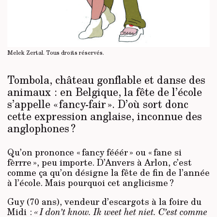
Melek Zertal.
Tous droits réservés
.
Tombola, château gonflable et danse des
animaux : en Belgique, la fête de l’école
s’appelle « fancy-fair ». D’où sort donc
cette expression anglaise, inconnue des
anglophones ?
Qu’on prononce « fancy fééér » ou « fane si
fèrrre », peu importe. D’Anvers à Arlon, c’est
comme ça qu’on désigne la fête de fin de l’année
à l’école. Mais pourquoi cet anglicisme ?
Guy (70 ans), vendeur d’escargots à la foire du
Midi :
« I don’t know. Ik weet het niet. C’est comme