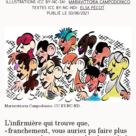
Illustrations (CC BY-NC-SA) :
Mariavittoria Campodonico
Textes (CC BY-NC-ND) :
Elsa Pécot
Publié le
03/06/2021
Mariavittoria Campodonico.
CC BY-NC-ND
.
L’infirmière qui trouve que,
« franchement, vous auriez pu faire plus