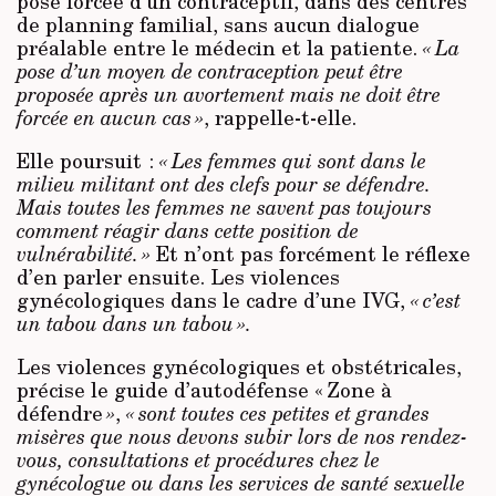
pose forcée d’un contraceptif, dans des centres
de planning familial, sans aucun dialogue
préalable entre le médecin et la patiente.
« La
pose d’un moyen de contraception peut être
proposée après un avortement mais ne doit être
forcée en aucun cas »
, rappelle-t-elle.
Elle poursuit :
« Les femmes qui sont dans le
milieu militant ont des clefs pour se défendre.
Mais toutes les femmes ne savent pas toujours
comment réagir dans cette position de
vulnérabilité. »
Et n’ont pas forcément le réflexe
d’en parler ensuite. Les violences
gynécologiques dans le cadre d’une IVG,
« c’est
un tabou dans un tabou ».
Les violences gynécologiques et obstétricales,
précise le guide d’autodéfense « Zone à
défendre
»
,
« sont toutes ces petites et grandes
misères que nous devons subir lors de nos rendez-
vous, consultations et procédures chez le
gynécologue ou dans les services de santé sexuelle