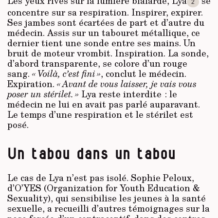
Les yeux rivés sur la lumière blafarde, Lya
se
2
concentre sur sa respiration. Inspirer, expirer.
Ses jambes sont écartées de part et d’autre du
médecin. Assis sur un tabouret métallique, ce
dernier tient une sonde entre ses mains. Un
bruit de moteur vrombit. Inspiration. La sonde,
d’abord transparente, se colore d’un rouge
sang.
« Voilà, c’est fini »
, conclut le médecin.
Expiration.
« Avant de vous laisser, je vais vous
poser un stérilet. »
Lya reste interdite : le
médecin ne lui en avait pas parlé auparavant.
Le temps d’une respiration et le stérilet est
posé.
Un tabou dans un tabou
Le cas de Lya n’est pas isolé. Sophie Peloux,
d’O’YES (Organization for Youth Education &
Sexuality), qui sensibilise les jeunes à la santé
sexuelle, a recueilli d’autres témoignages sur la