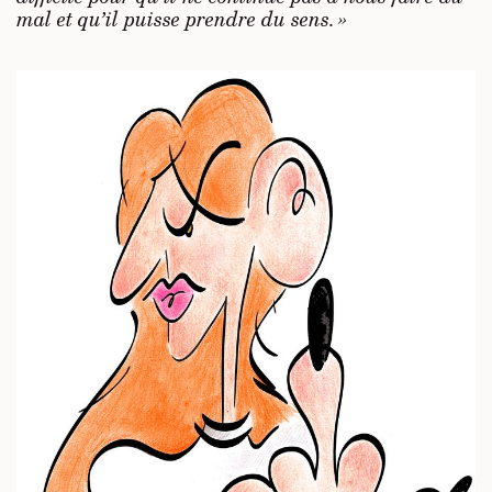
mal et qu’il puisse prendre du sens. »