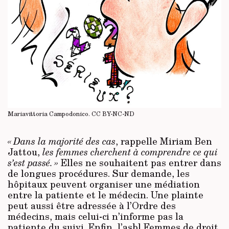
Mariavittoria Campodonico.
CC BY-NC-ND
« Dans la majorité des cas
, rappelle Miriam Ben
Jattou,
les femmes cherchent à comprendre ce qui
s’est passé. »
Elles ne souhaitent pas entrer dans
de longues procédures. Sur demande, les
hôpitaux peuvent organiser une médiation
entre la patiente et le médecin. Une plainte
peut aussi être adressée à l’Ordre des
médecins, mais celui-ci n’informe pas la
patiente du suivi. Enfin, l’asbl Femmes de droit