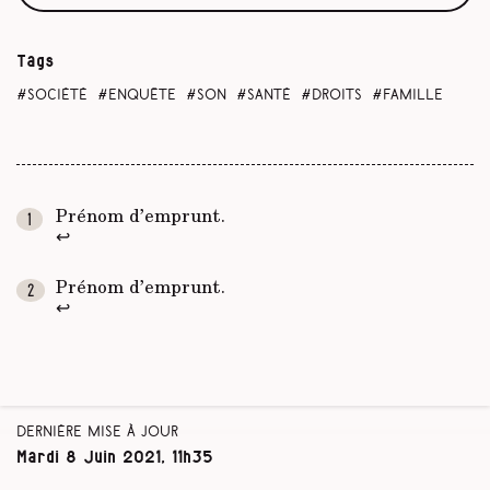
Tags
société
enquête
son
santé
droits
famille
Prénom d’emprunt.
↩
Prénom d’emprunt.
↩
Dernière mise à jour
Mardi 8 Juin 2021, 11h35