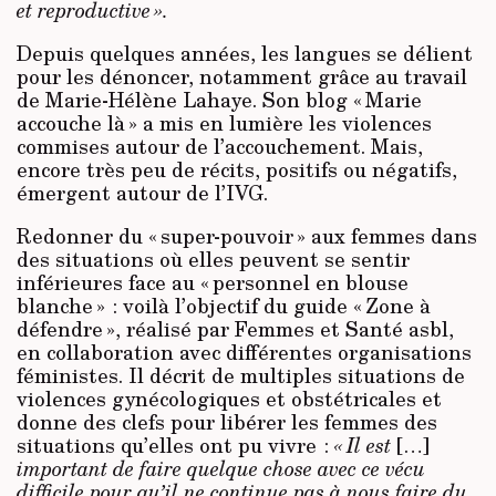
et reproductive ».
Depuis quelques années, les langues se délient
pour les dénoncer, notamment grâce au travail
de Marie-Hélène Lahaye. Son blog « Marie
accouche là » a mis en lumière les violences
commises autour de l’accouchement. Mais,
encore très peu de récits, positifs ou négatifs,
émergent autour de l’IVG.
Redonner du « super-pouvoir » aux femmes dans
des situations où elles peuvent se sentir
inférieures face au « personnel en blouse
blanche » : voilà l’objectif du guide « Zone à
défendre », réalisé par Femmes et Santé asbl,
en collaboration avec différentes organisations
féministes. Il décrit de multiples situations de
violences gynécologiques et obstétricales et
donne des clefs pour libérer les femmes des
situations qu’elles ont pu vivre :
« Il est
[…]
important de faire quelque chose avec ce vécu
difficile pour qu’il ne continue pas à nous faire du