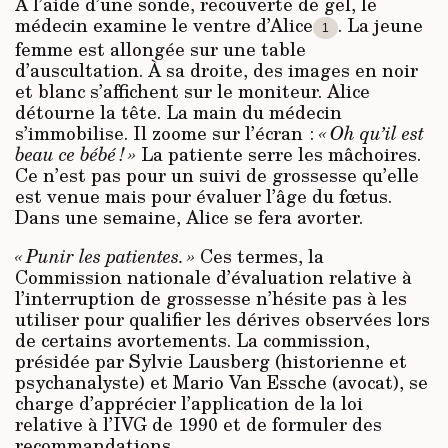
À l’aide d’une sonde, recouverte de gel, le
médecin examine le ventre d’Alice
. La jeune
1
femme est allongée sur une table
d’auscultation. À sa droite, des images en noir
et blanc s’affichent sur le moniteur. Alice
détourne la tête. La main du médecin
s’immobilise. Il zoome sur l’écran :
« Oh qu’il est
beau ce bébé ! »
La patiente serre les mâchoires.
Ce n’est pas pour un suivi de grossesse qu’elle
est venue mais pour évaluer l’âge du fœtus.
Dans une semaine, Alice se fera avorter.
« Punir les patientes. »
Ces termes, la
Commission nationale d’évaluation relative à
l’interruption de grossesse n’hésite pas à les
utiliser pour qualifier les dérives observées lors
de certains avortements. La commission,
présidée par Sylvie Lausberg (historienne et
psychanalyste) et Mario Van Essche (avocat), se
charge d’apprécier l’application de la loi
relative à l’IVG de 1990 et de formuler des
recommandations.