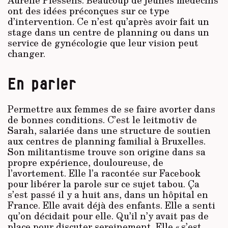
Aurélie Piessens. Beaucoup de jeunes médecins
ont des idées préconçues sur ce type
d’intervention. Ce n’est qu’après avoir fait un
stage dans un centre de planning ou dans un
service de gynécologie que leur vision peut
changer.
En parler
Permettre aux femmes de se faire avorter dans
de bonnes conditions. C’est le leitmotiv de
Sarah, salariée dans une structure de soutien
aux centres de planning familial à Bruxelles.
Son militantisme trouve son origine dans sa
propre expérience, douloureuse, de
l’avortement. Elle l’a racontée sur Facebook
pour libérer la parole sur ce sujet tabou. Ça
s’est passé il y a huit ans, dans un hôpital en
France. Elle avait déjà des enfants. Elle a senti
qu’on décidait pour elle. Qu’il n’y avait pas de
place pour discuter sereinement. Elle « s’est