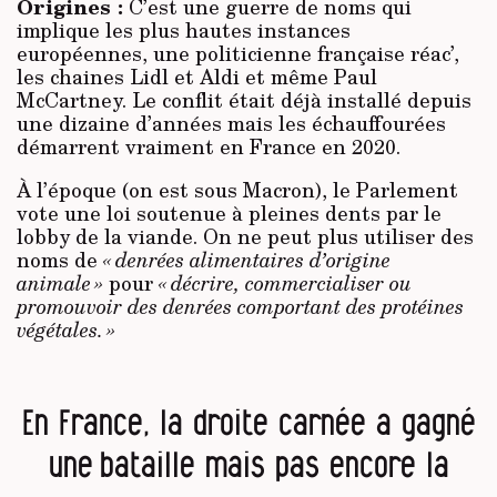
Origines :
C’est une guerre de noms qui
implique les plus hautes instances
européennes, une politicienne française réac’,
les chaines Lidl et Aldi et même Paul
McCartney. Le conflit était déjà installé depuis
une dizaine d’années mais les échauffourées
démarrent vraiment en France en 2020.
À l’époque (on est sous Macron), le Parlement
vote une loi soutenue à pleines dents par le
lobby de la viande. On ne peut plus utiliser des
noms de
« denrées alimentaires d’origine
animale »
pour
« décrire, commercialiser ou
promouvoir des denrées comportant des protéines
végétales. »
En France, la droite carnée a gagné
une bataille mais pas encore la