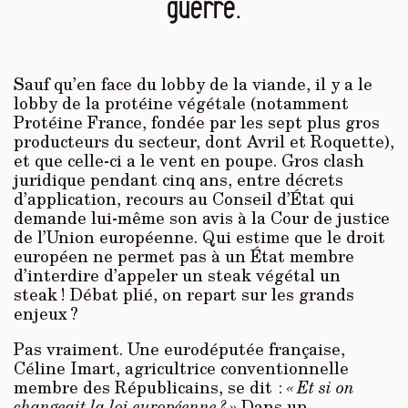
guerre.
Sauf qu’en face du lobby de la viande, il y a le
lobby de la protéine végétale (notamment
Protéine France, fondée par les sept plus gros
producteurs du secteur, dont Avril et Roquette),
et que celle-ci a le vent en poupe. Gros clash
juridique pendant cinq ans, entre décrets
d’application, recours au Conseil d’État qui
demande lui-même son avis à la Cour de justice
de l’Union européenne. Qui estime que le droit
européen ne permet pas à un État membre
d’interdire d’appeler un steak végétal un
steak ! Débat plié, on repart sur les grands
enjeux ?
Pas vraiment. Une eurodéputée française,
Céline Imart, agricultrice conventionnelle
membre des Républicains, se dit :
« Et si on
changeait la loi européenne ? »
Dans un