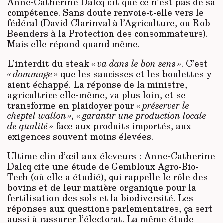
Anne-Catherine Dalcq dit que ce n’est pas de sa
compétence. Sans doute renvoie-t-elle vers le
fédéral (David Clarinval à l’Agriculture, ou Rob
Beenders à la Protection des consommateurs).
Mais elle répond quand même.
L’interdit du steak
« va dans le bon sens »
. C’est
« dommage »
que les saucisses et les boulettes y
aient échappé. La réponse de la ministre,
agricultrice elle-même, va plus loin, et se
transforme en plaidoyer pour
« préserver le
cheptel wallon »,
« garantir une production locale
de qualité »
face aux produits importés, aux
exigences souvent moins élevées.
Ultime clin d’œil aux éleveurs : Anne-Catherine
Dalcq cite une étude de Gembloux Agro-Bio-
Tech (où elle a étudié), qui rappelle le rôle des
bovins et de leur matière organique pour la
fertilisation des sols et la biodiversité. Les
réponses aux questions parlementaires, ça sert
aussi à rassurer l’électorat. La même étude