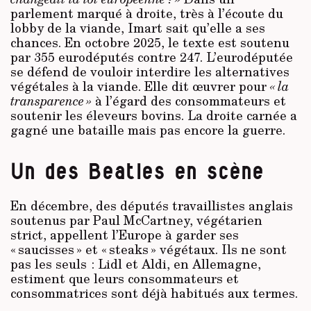
parlement marqué à droite, très à l’écoute du
lobby de la viande, Imart sait qu’elle a ses
chances. En octobre 2025, le texte est soutenu
par 355 eurodéputés contre 247. L’eurodéputée
se défend de vouloir interdire les alternatives
végétales à la viande. Elle dit œuvrer pour
« la
transparence »
à l’égard des consommateurs et
soutenir les éleveurs bovins. La droite carnée a
gagné une bataille mais pas encore la guerre.
Un des Beatles en scène
En décembre, des députés travaillistes anglais
soutenus par Paul McCartney, végétarien
strict, appellent l’Europe à garder ses
« saucisses » et « steaks » végétaux. Ils ne sont
pas les seuls : Lidl et Aldi, en Allemagne,
estiment que leurs consommateurs et
consommatrices sont déjà habitués aux termes.