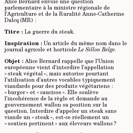
Alice Bernard envoie une question
parlementaire à la ministre régionale de
l’Agriculture et de la Ruralité Anne-Catherine
Dalcq (MR) :
Titre :
La guerre du steak.
Inspiration :
Un article du même nom dans le
journal agricole et horticole
Le Sillon Belge
.
Objet :
Alice Bernard rappelle que l’Union
européenne vient d’interdire l’appellation
« steak végétal », mais autorise pourtant
l’utilisation d’autres vocables typiquement
viandards pour des produits végétariens :
« burger » et « saucisse ». Elle soulève
l’incohérence de la règle et demande au
gouvernement wallon sa position sur la
question. Interdire d’appeler un steak sans
viande un « steak », est-ce réellement un
« soutien pertinent » aux éleveurs wallons ?