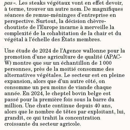
pas ».
Les steaks végétaux vont en effet devoir,
à terme, trouver un autre nom. De magnifiques
séances de remue-méninges d’entreprise en
perspective. Surtout, la décision chèvre-
choutiste de l’Europe incarne à merveille la
complexité de la cohabitation de la chair et du
végétal à l’échelle des États membres.
Une étude de 2024 de l’Agence wallonne pour la
promotion d’une agriculture de qualité (APAC-
W) montre que sur un échantillon de 1 000
personnes, près de la moitié consomme des
alternatives végétales. Le secteur est en pleine
expansion, alors que d’un autre côté, on
consomme un peu moins de viande chaque
année. En 2024, le cheptel bovin belge est
passé pour la première fois sous la barre du
million. Une chute continue depuis 40 ans,
alors que le nombre de têtes par exploitant, lui,
grandit, ce qui trahit la concentration
croissante du secteur agricole.