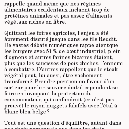
rappelle quand même que nos régimes
alimentaires occidentaux incluent trop de
protéines animales et pas assez d’aliments
végétaux riches en fibre.
Quittant les foires agricoles, l’enjeu a été
âprement discuté jusque dans les fils Reddit.
De vastes débats numériques rappelaientque
les burgers avec 51 % de bœuf industriel, plein
d’ognons et autres farines bizarres étaient,
plus que les saucisses de pois chiches, l’ennemi
à combattre. D’autres rappellent que le steak
végétal peut, lui aussi, être vachement
transformé. Prendre position en faveur d’un
secteur pour le « sauver » doit-il cependant se
faire en invoquant la protection du
consommateur, qui confondrait (ce n’est pas
prouvé) le rayon nuggets falafels avec l’étal à
blanc-bleu-belge ?
Tout est une question d’équilibre, autant dans
nos choix personnels que dans les choix