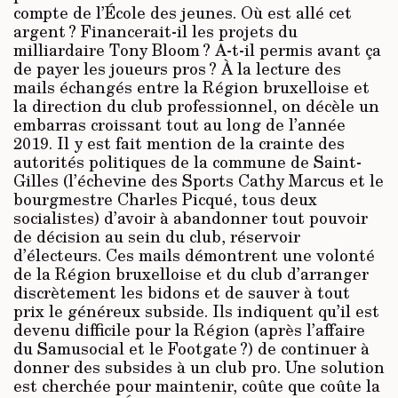
compte de l’École des jeunes. Où est allé cet
argent ? Financerait-il les projets du
milliardaire Tony Bloom ? A-t-il permis avant ça
de payer les joueurs pros ? À la lecture des
mails échangés entre la Région bruxelloise et
la direction du club professionnel, on décèle un
embarras croissant tout au long de l’année
2019. Il y est fait mention de la crainte des
autorités politiques de la commune de Saint-
Gilles (l’échevine des Sports Cathy Marcus et le
bourgmestre Charles Picqué, tous deux
socialistes) d’avoir à abandonner tout pouvoir
de décision au sein du club, réservoir
d’électeurs. Ces mails démontrent une volonté
de la Région bruxelloise et du club d’arranger
discrètement les bidons et de sauver à tout
prix le généreux subside. Ils indiquent qu’il est
devenu difficile pour la Région (après l’affaire
du Samusocial et le Footgate ?) de continuer à
donner des subsides à un club pro. Une solution
est cherchée pour maintenir, coûte que coûte la