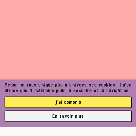
Médor ne vous traque pas à travers ses cookies. Il n’en
utilise que 3 maximum pour la sécurité et la navigation.
j’ai compris
En savoir plus
✘