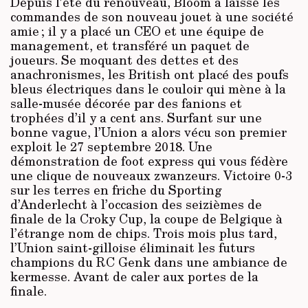
Depuis l’été du renouveau, Bloom a laissé les
commandes de son nouveau jouet à une société
amie ; il y a placé un CEO et une équipe de
management, et transféré un paquet de
joueurs. Se moquant des dettes et des
anachronismes, les British ont placé des poufs
bleus électriques dans le couloir qui mène à la
salle-musée décorée par des fanions et
trophées d’il y a cent ans. Surfant sur une
bonne vague, l’Union a alors vécu son premier
exploit le 27 septembre 2018. Une
démonstration de foot express qui vous fédère
une clique de nouveaux zwanzeurs. Victoire 0-3
sur les terres en friche du Sporting
d’Anderlecht à l’occasion des seizièmes de
finale de la Croky Cup, la coupe de Belgique à
l’étrange nom de chips. Trois mois plus tard,
l’Union saint-gilloise éliminait les futurs
champions du RC Genk dans une ambiance de
kermesse. Avant de caler aux portes de la
finale.