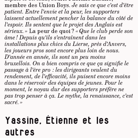
membre des Union Boys.
Je sais ce que c’est d’être
patient. Entre l’envie et la peur, les supporters
laissent actuellement pencher la balance du côté de
l’espoir. Ils sentent que le projet des Anglais est
sérieux. »
La peur de quoi ?
« Que le club perde son
âme ! Depuis qu’ils s’entraînent dans les
installations plus chics du Lierse, près d’Anvers,
les joueurs pros sont encore plus loin de nous.
D’année en année, ils sont un peu moins
bruxellois. On a bien compris ce que ça signifie le
passage à l’ère pro : les dirigeants veulent du
rendement, de l’efficacité, ils puisent encore moins
dans le réservoir des équipes de jeunes. Pour le
moment, le noyau dur des supporters préfère ne
pas trop penser à ça. Le mythe, la renaissance, c’est
sacré. »
Yassine, Étienne et les
autres