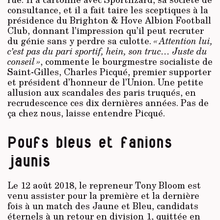
consultance, et il a fait taire les sceptiques à la
présidence du Brighton & Hove Albion Football
Club, donnant l’impression qu’il peut recruter
du génie sans y perdre sa culotte.
« Attention lui,
c’est pas du pari sportif, hein, son truc… Juste du
conseil »
, commente le bourgmestre socialiste de
Saint-Gilles, Charles Picqué, premier supporter
et président d’honneur de l’Union. Une petite
allusion aux scandales des paris truqués, en
recrudescence ces dix dernières années. Pas de
ça chez nous, laisse entendre Picqué.
Poufs bleus et fanions
jaunis
Le 12 août 2018, le repreneur Tony Bloom est
venu assister pour la première et la dernière
fois à un match des Jaune et Bleu, candidats
éternels à un retour en division 1, quittée en