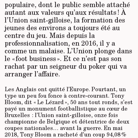
populaire, dont le public semble attaché
autant aux valeurs qu’aux résultats ! À
l’Union saint-gilloise, la formation des
jeunes des environs a toujours été au
centre du jeu. Mais depuis la
professionnalisation, en 2016, il y a
comme un malaise. L’Union plonge dans
le « foot business ». Et ce n’est pas son
rachat par un seigneur du poker qui va
arranger l’affaire.
Les Anglais ont quitté l’Europe. Pourtant, un
type un peu fou fonce à contre-courant. Tony
Bloom, dit « Le Lézard », 50 ans tout ronds, s’est
payé un monument footballistique au cœur de
Bruxelles : l’Union saint-gilloise, onze fois
championne de Belgique et détentrice de deux
coupes nationales… avant la guerre. En mai
2018, Tony Bloom a racheté d’un coup 94,08 %