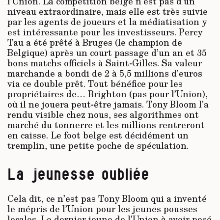
l’Union. La compétition belge n’est pas d’un
niveau extraordinaire, mais elle est très suivie
par les agents de joueurs et la médiatisation y
est intéressante pour les investisseurs. Percy
Tau a été prêté à Bruges (le champion de
Belgique) après un court passage d’un an et 35
bons matchs officiels à Saint-Gilles. Sa valeur
marchande a bondi de 2 à 5,5 millions d’euros
via ce double prêt. Tout bénéfice pour les
propriétaires de… Brighton (pas pour l’Union),
où il ne jouera peut-être jamais. Tony Bloom l’a
rendu visible chez nous, ses algorithmes ont
marché du tonnerre et les millions rentreront
en caisse. Le foot belge est décidément un
tremplin, une petite poche de spéculation.
La jeunesse oubliée
Cela dit, ce n’est pas Tony Bloom qui a inventé
le mépris de l’Union pour les jeunes pousses
locales. Le dernier jeune de l’Union à avoir posé