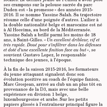
ses crampons sur la pelouse sacrée du parc
Duden est « la promesse » des années 2015-
2016. Il se nomme Yassine Salah. Sa trajectoire
résume celle d’une poignée d’autres. L’ailier à
la double nationalité belge et marocaine est né
à Al Hoceïma, au bord de la Méditerranée.
Yassine Salah a brillé parmi les moins de 18
ans, à Saint-Gilles.
« Un excellent dribleur, vif et
très rapide. Doué pour s’infiltrer dans les défenses
et doté d’une excellente finition face au but »
, se
souvient Gustavo Lopez, le responsable
technique des jeunes, à l’époque.
À la fin de la saison 2015-2016, les formateurs
du jeune attaquant signalent donc son
évolution positive au coach de l’équipe fanion,
Marc Grosjean, arrivé au club un an plus tôt en
provenance de la D3, mais avec une belle
expérience en division 1 belge,
luxembourgeoise et arabe. Sur les petits
papiers glissés à l’entraîneur principal figure la