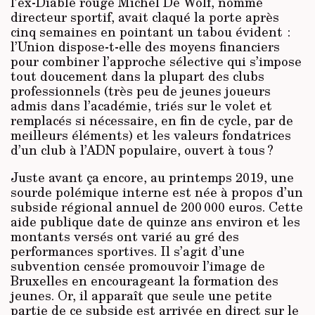
l’ex-Diable rouge Michel De Wolf, nommé
directeur sportif, avait claqué la porte après
cinq semaines en pointant un tabou évident :
l’Union dispose-t-elle des moyens financiers
pour combiner l’approche sélective qui s’impose
tout doucement dans la plupart des clubs
professionnels (très peu de jeunes joueurs
admis dans l’académie, triés sur le volet et
remplacés si nécessaire, en fin de cycle, par de
meilleurs éléments) et les valeurs fondatrices
d’un club à l’ADN populaire, ouvert à tous ?
Juste avant ça encore, au printemps 2019, une
sourde polémique interne est née à propos d’un
subside régional annuel de 200 000 euros. Cette
aide publique date de quinze ans environ et les
montants versés ont varié au gré des
performances sportives. Il s’agit d’une
subvention censée promouvoir l’image de
Bruxelles en encourageant la formation des
jeunes. Or, il apparaît que seule une petite
partie de ce sub­side est arrivée en direct sur le