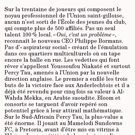
Sur la trentaine de joueurs qui composent le
noyau professionnel de l’Union saint-gilloise,
aucun n’est sorti de l’École des jeunes du club,
qui compte plus de 500 affiliés. Pas un seul
talent 100 % local.
« Oui, c’est un problème »
,
reconnaît le nouveau CEO Philippe Bormans.
Pas d’« aspirateur social » créant de l’émulation
dans ces quartiers multiculturels où on tape
encore la balle en rue. Les vedettes qui font
rêver s’appellent Youssoufou Niakaté et surtout
Percy Tau, amenés à l’Union par la nouvelle
direction anglaise. Le premier a enfilé les trois
buts de la victoire face aux Anderlechtois et il a
déjà été revendu pour cinq fois sa valeur à Al-
Wahda Mekka, en Arabie saoudite. Bloom et
consorts se targuent d’avoir repéré son
potentiel grâce à leur attirail mathématique.
Sur le Sud-Africain Percy Tau, la plus-value a
été énorme. Il jouait au Mamelodi Sundowns
FC, à Pretoria, avant d’être mis en vitrine à