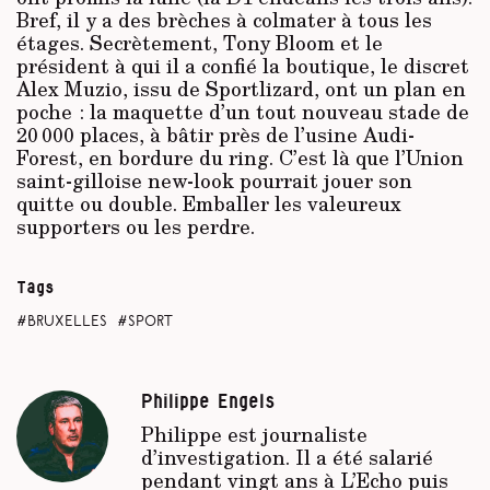
Bref, il y a des brèches à colmater à tous les
étages. Secrètement, Tony Bloom et le
président à qui il a confié la boutique, le discret
Alex Muzio, issu de Sportlizard, ont un plan en
poche : la maquette d’un tout nouveau stade de
20 000 places, à bâtir près de l’usine Audi-
Forest, en bordure du ring. C’est là que l’Union
saint-gilloise new-look pourrait jouer son
quitte ou double. Emballer les valeureux
supporters ou les perdre.
Tags
Bruxelles
sport
Philippe Engels
Philippe est journaliste
d’investigation. Il a été salarié
pendant vingt ans à
L’Echo
puis