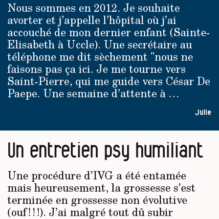
Nous sommes en 2012. Je souhaite
avorter et j’appelle l’hôpital où j’ai
accouché de mon dernier enfant (Sainte-
Elisabeth à Uccle). Une secrétaire au
téléphone me dit sèchement "nous ne
faisons pas ça ici. Je me tourne vers
Saint-Pierre, qui me guide vers César De
Paepe. Une semaine d’attente à …
Julie
Un entretien psy humiliant
Une procédure d’IVG a été entamée
mais heureusement, la grossesse s’est
terminée en grossesse non évolutive
(ouf ! ! !). J’ai malgré tout dû subir