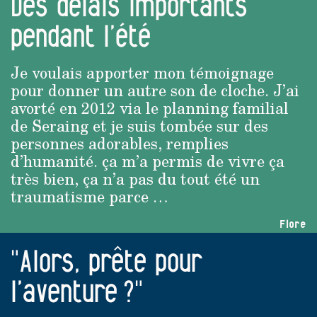
Des délais importants
pendant l’été
Je voulais apporter mon témoignage
pour donner un autre son de cloche. J’ai
avorté en 2012 via le planning familial
de Seraing et je suis tombée sur des
personnes adorables, remplies
d’humanité. ça m’a permis de vivre ça
très bien, ça n’a pas du tout été un
traumatisme parce …
Flore
"Alors, prête pour
l’aventure ?"