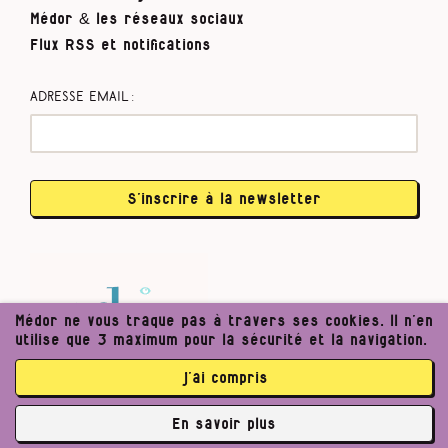
Médor & les réseaux sociaux
Flux RSS et notifications
Adresse email :
S’inscrire à la newsletter
Médor ne vous traque pas à travers ses cookies. Il n’en
utilise que 3 maximum pour la sécurité et la navigation.
j’ai compris
En savoir plus