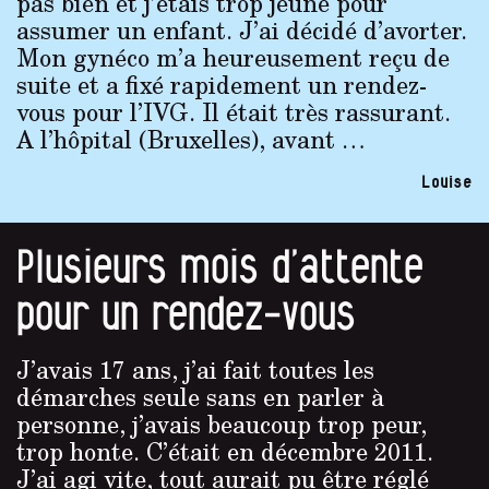
pas bien et j’étais trop jeune pour
assumer un enfant. J’ai décidé d’avorter.
Mon gynéco m’a heureusement reçu de
suite et a fixé rapidement un rendez-
vous pour l’IVG. Il était très rassurant.
A l’hôpital (Bruxelles), avant …
Louise
Plusieurs mois d’attente
pour un rendez-vous
J’avais 17 ans, j’ai fait toutes les
démarches seule sans en parler à
personne, j’avais beaucoup trop peur,
trop honte. C’était en décembre 2011.
J’ai agi vite, tout aurait pu être réglé