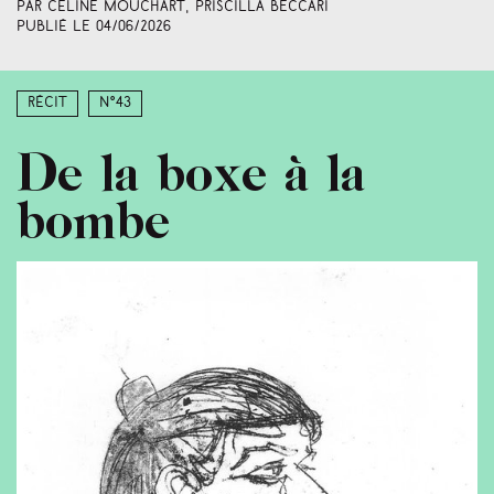
Par Céline Mouchart, Priscilla Beccari
Publié le
04/06/2026
Récit
N°43
De la boxe à la
bombe