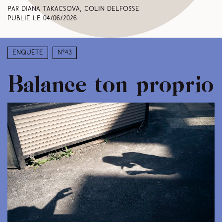
Par Diana Takacsova, Colin Delfosse
Publié le
04/06/2026
Enquête
N°43
Balance ton proprio