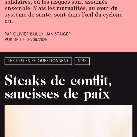
solidaires, où les risques sont assumés
ensemble. Mais les mutualités, au cœur du
système de santé, sont dans l’œil du cyclone
du…
Par Olivier Bailly, Jan Staiger
Publié le
04/06/2026
Les élu·es se questionnent
N°43
Steaks de conflit,
saucisses de paix