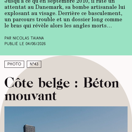
Jusqu’à ce qu’en septembre 2010, il rate un
attentat au Danemark, sa bombe artisanale lui
explosant au visage. Derrière ce basculement,
un parcours trouble et un dossier long comme
le bras qui révèle alors les angles morts…
Par Nicolas Taiana
Publié le
04/06/2026
Photo
N°43
Côte belge : Béton
mouvant