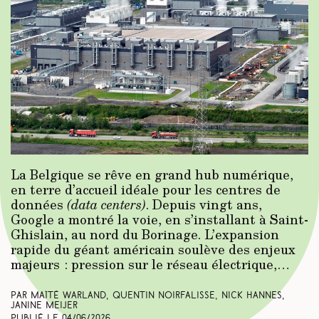
La Belgique se rêve en grand hub numérique,
en terre d’accueil idéale pour les centres de
données
(data centers)
. Depuis vingt ans,
Google a montré la voie, en s’installant à Saint-
Ghislain, au nord du Borinage. L’expansion
rapide du géant américain soulève des enjeux
majeurs : pression sur le réseau électrique,…
Par Maïté Warland, Quentin Noirfalisse, Nick Hannes,
Janine Meijer
Publié le
04/06/2026