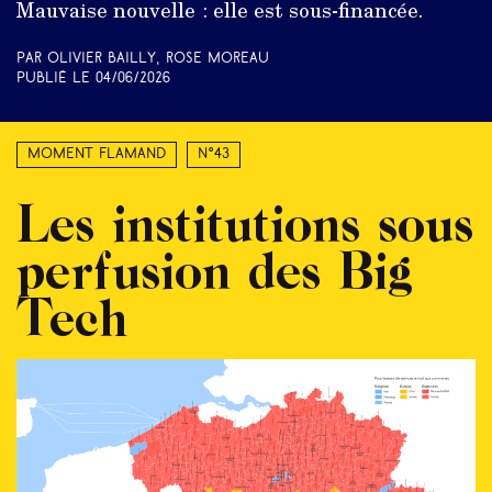
Mauvaise nouvelle : elle est sous-financée.
Par Olivier Bailly, Rose Moreau
Publié le
04/06/2026
Moment Flamand
N°43
Les institutions sous
perfusion des Big
Tech