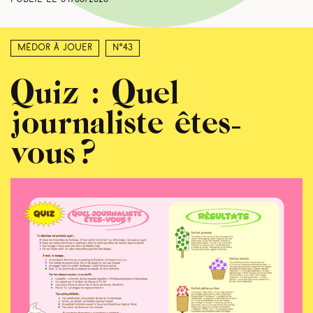
Médor à jouer
N°43
Quiz : Quel
journaliste êtes-
vous ?