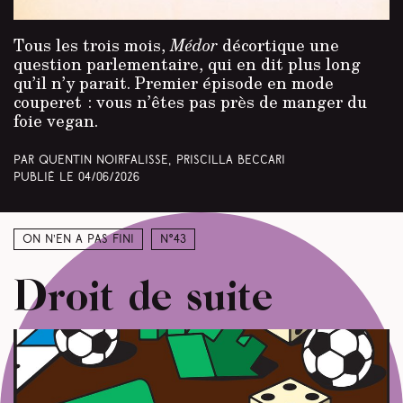
Tous les trois mois,
Médor
décortique une
question parlementaire, qui en dit plus long
qu’il n’y parait. Premier épisode en mode
couperet : vous n’êtes pas près de manger du
foie vegan.
Par Quentin Noirfalisse, Priscilla Beccari
Publié le
04/06/2026
On n’en a pas fini
N°43
Droit de suite