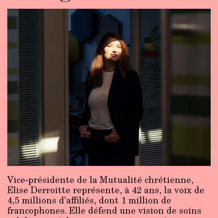
Vice-présidente de la Mutualité chrétienne,
Elise Derroitte représente, à 42 ans, la voix de
4,5 millions d’affiliés, dont 1 million de
francophones. Elle défend une vision de soins