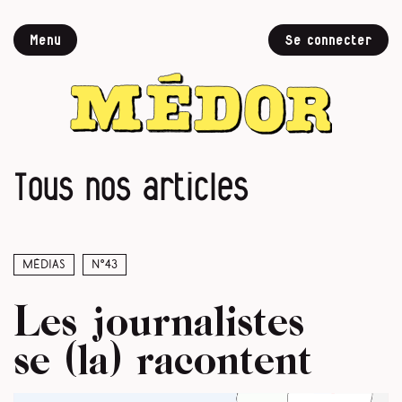
Menu
Se connecter
Tous nos articles
Médias
N°43
Les journalistes
se (la) racontent