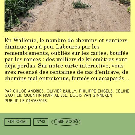
En Wallonie, le nombre de chemins et sentiers
diminue peu à peu. Labourés par les
remembrements, oubliés sur les cartes, bouffés
par les ronces : des milliers de kilomètres sont
déjà perdus. Sur notre carte interactive, vous
avez recensé des centaines de cas d’entrave, de
chemins mal entretenus, fermés ou accaparés…
Par Chloé Andries, Olivier Bailly, Philippe Engels, Céline
Gautier, Quentin Noirfalisse, Louis Van Ginneken
Publié le
04/06/2026
Éditorial
N°43
libre accès