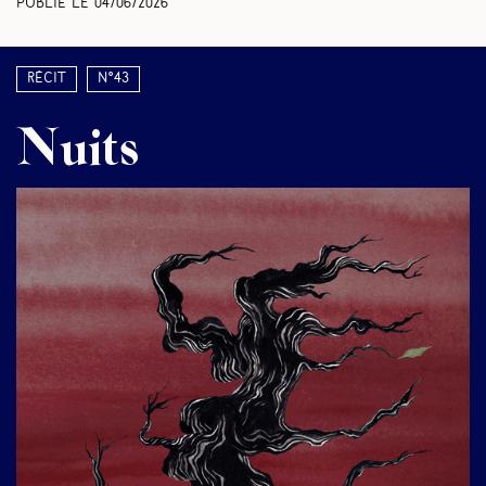
Publié le
04/06/2026
Récit
N°43
Nuits