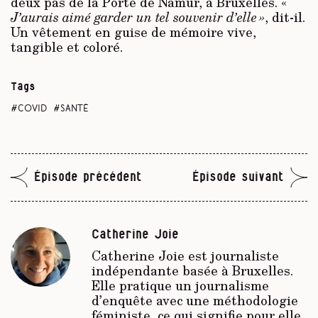
deux pas de la Porte de Namur, à Bruxelles. «
J’aurais aimé garder un tel souvenir d’elle »
, dit-il.
Un vêtement en guise de mémoire vive,
tangible et coloré.
Tags
covid
santé
Épisode précédent
Épisode suivant
Catherine Joie
Catherine Joie est journaliste
indépendante basée à Bruxelles.
Elle pratique un journalisme
d’enquête avec une méthodologie
féministe, ce qui signifie pour elle