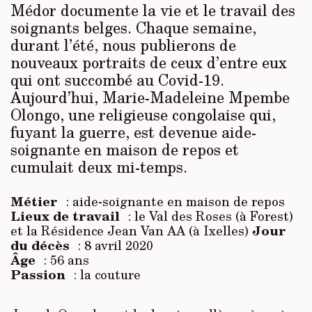
Médor documente la vie et le travail des
soignants belges. Chaque semaine,
durant l’été, nous publierons de
nouveaux portraits de ceux d’entre eux
qui ont succombé au Covid-19.
Aujourd’hui, Marie-Madeleine Mpembe
Olongo, une religieuse congolaise qui,
fuyant la guerre, est devenue aide-
soignante en maison de repos et
cumulait deux mi-temps.
Métier
: aide-soignante en maison de repos
Lieux de travail
: le Val des Roses (à Forest)
Jour
et la Résidence Jean Van AA (à Ixelles)
du décès
: 8 avril 2020
Âge
: 56 ans
Passion
: la couture