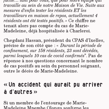
facile… tant pour vous, que pour notre équipe qui
travaille au sein de notre Maison de Vie. Suite aux
mesures d’enfin tester les résidents ET les
travailleurs en maison de repos, actuellement 4
résidents ont été testés positifs. »
Ce chiffre ne
tenait alors pas compte du cas de Marie-
Madeleine, déjà hospitalisée à Charleroi.
Chegdani Hassan, président du CPAS d’Ixelles,
précise de son côté que : «
Durant la période de
confinement, sur 158 résidents, 23 sont décédés,
parmi lesquels 10 cas de covid confirmés
”. Pas de
réponse à nos questions concernant le nombre
de cas positifs au sein du personnel soignant,
outre le décès de Marie-Madeleine.
« Un accident qui aurait pu arriver
à d’autres »
Si un membre de l’entourage de Marie-
Madeleine Mpembe Olongo souligne les