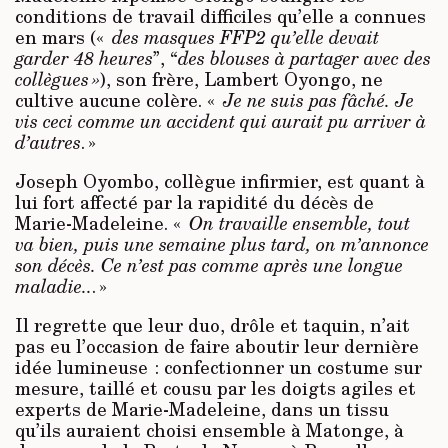
conditions de travail difficiles qu’elle a connues
en mars («
des masques FFP2 qu’elle devait
garder 48 heures
”, “
des blouses à partager avec des
collègues »
), son frère, Lambert Oyongo, ne
cultive aucune colère. «
Je ne suis pas fâché. Je
vis ceci comme un accident qui aurait pu arriver à
d’autres
. »
Joseph Oyombo, collègue infirmier, est quant à
lui fort affecté par la rapidité du décès de
Marie-Madeleine. «
On travaille ensemble, tout
va bien, puis une semaine plus tard, on m’annonce
son décès. Ce n’est pas comme après une longue
maladie..
. »
Il regrette que leur duo, drôle et taquin, n’ait
pas eu l’occasion de faire aboutir leur dernière
idée lumineuse : confectionner un costume sur
mesure, taillé et cousu par les doigts agiles et
experts de Marie-Madeleine, dans un tissu
qu’ils auraient choisi ensemble à Matonge, à