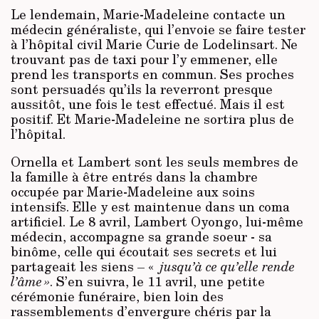
Le lendemain, Marie-Madeleine contacte un
médecin généraliste, qui l’envoie se faire tester
à l’hôpital civil Marie Curie de Lodelinsart. Ne
trouvant pas de taxi pour l’y emmener, elle
prend les transports en commun. Ses proches
sont persuadés qu’ils la reverront presque
aussitôt, une fois le test effectué. Mais il est
positif. Et Marie-Madeleine ne sortira plus de
l’hôpital.
Ornella et Lambert sont les seuls membres de
la famille à être entrés dans la chambre
occupée par Marie-Madeleine aux soins
intensifs. Elle y est maintenue dans un coma
artificiel. Le 8 avril, Lambert Oyongo, lui-même
médecin, accompagne sa grande soeur - sa
binôme, celle qui écoutait ses secrets et lui
partageait les siens – «
jusqu’à ce qu’elle rende
l’âme »
. S’en suivra, le 11 avril, une petite
cérémonie funéraire, bien loin des
rassemblements d’envergure chéris par la