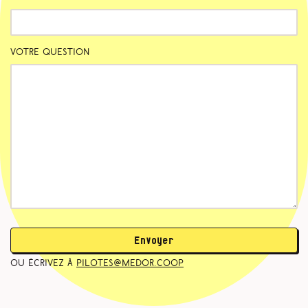
Votre question
Envoyer
ou écrivez à
pilotes@medor.coop