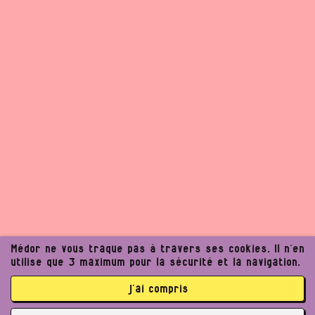
Médor ne vous traque pas à travers ses cookies. Il n’en
utilise que 3 maximum pour la sécurité et la navigation.
j’ai compris