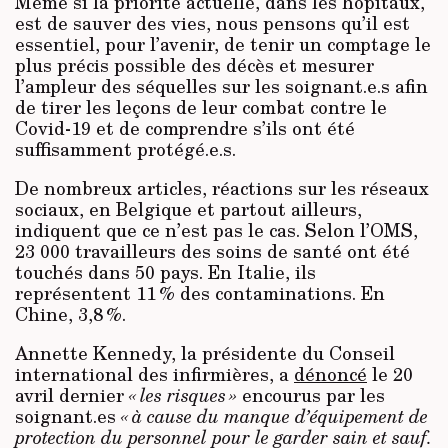
Même si la priorité actuelle, dans les hôpitaux,
est de sauver des vies, nous pensons qu’il est
essentiel, pour l’avenir, de tenir un comptage le
plus précis possible des décès et mesurer
l’ampleur des séquelles sur les soignant.e.s afin
de tirer les leçons de leur combat contre le
Covid-19 et de comprendre s’ils ont été
suffisamment protégé.e.s.
De nombreux articles, réactions sur les réseaux
sociaux, en Belgique et partout ailleurs,
indiquent que ce n’est pas le cas. Selon l’OMS,
23 000 travailleurs des soins de santé ont été
touchés dans 50 pays. En Italie, ils
représentent 11 % des contaminations. En
Chine, 3,8 %.
Annette Kennedy, la présidente du Conseil
international des infirmières, a
dénoncé
le 20
avril dernier
« les risques »
encourus par les
soignant.es
« à cause du manque d’équipement de
protection du personnel pour le garder sain et sauf.