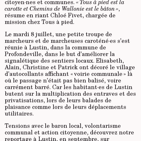
citoyen·nes et communes.
« Tous à pied est la
carotte et Chemins de Wallonie est le bâton »
,
résume en riant Chloé Fivet, chargée de
mission chez Tous à pied.
Le mardi 8 juillet, une petite troupe de
marcheurs et de marcheuses caroténé·es s’est
réunie à Lustin, dans la commune de
Profondeville, dans le but d’améliorer la
signalétique des sentiers locaux. Elisabeth,
Alain, Christine et Patrick ont décoré le village
d’autocollants affichant « voirie communale » là
où le passage n’était pas bien balisé, voire
carrément barré. Car les habitant·es de Lustin
butent sur la multiplication des entraves et des
privatisations, lors de leurs balades de
plaisance comme lors de leurs déplacements
utilitaires.
Tensions avec le baron local, volontarisme
communal et action citoyenne, découvrez notre
reportage à Lustin, en septembre, sur