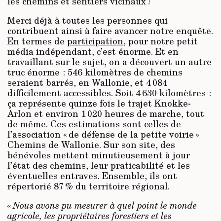
les chemins et sentiers vicinaux !
Merci déjà à toutes les personnes qui
contribuent ainsi à faire avancer notre enquête.
En termes de
participation
, pour notre petit
média indépendant, c’est énorme. Et en
travaillant sur le sujet, on a découvert un autre
truc énorme : 546 kilomètres de chemins
seraient barrés, en Wallonie, et 4 084
difficilement accessibles. Soit 4 630 kilomètres :
ça représente quinze fois le trajet Knokke-
Arlon et environ 1 020 heures de marche, tout
de même. Ces estimations sont celles de
l’association « de défense de la petite voirie »
Chemins de Wallonie. Sur son site, des
bénévoles mettent minutieusement à jour
l’état des chemins, leur praticabilité et les
éventuelles entraves. Ensemble, ils ont
répertorié 87 % du territoire régional.
« Nous avons pu mesurer à quel point le monde
agricole, les propriétaires forestiers et les