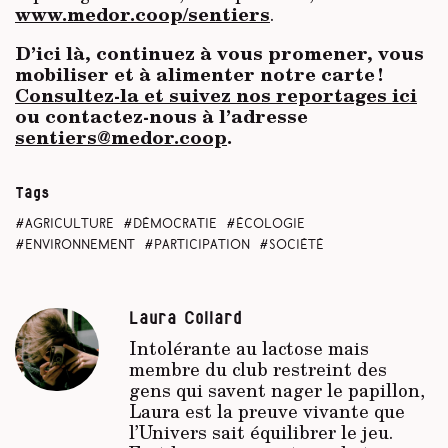
www.medor.coop/sentiers
.
D’ici là, continuez à vous promener, vous
mobiliser et à alimenter notre carte !
Consultez-la et suivez nos reportages ici
ou contactez-nous à l’adresse
sentiers@medor.coop
.
Tags
agriculture
démocratie
écologie
environnement
participation
société
Laura Collard
Intolérante au lactose mais
membre du club restreint des
gens qui savent nager le papillon,
Laura est la preuve vivante que
l’Univers sait équilibrer le jeu.