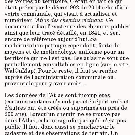
des voiries du territoire. C’était en fait ce qui
était prévu par le décret 902 de 2014 relatif à la
voirie communale, qui visait à actualiser et
numériser l’
Atlas des chemins vicinaux
. Ce
document a fixé l’existence des chemins publics
ainsi que leur tracé détaillé, en 1841, et sert
encore de référence aujourd’hui. Sa
modernisation patauge cependant, faute de
moyens et de méthodologie uniforme pour un
territoire qui ne l’est pas. Les atlas ne sont que
partiellement consultables en ligne (sur le site
WalOnMap
). Pour le reste, il faut se rendre
auprès de l’administration communale ou
provinciale pour y avoir accès…
Les données de l’Atlas sont incomplètes
(certains sentiers n’y ont pas été répertoriés et
d’autres ont été créés ou supprimés en près de
200 ans). Lorsqu’un chemin ne se trouve pas
dans l’Atlas, cela ne signifie pas qu’il n’est pas
public. Il faut donc aussi se pencher sur le
cadastre et des observations de terrain. Un