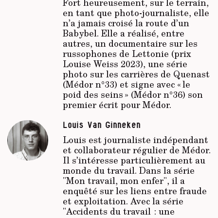
Fort heureusement, sur le terrain,
en tant que photo-journaliste, elle
n’a jamais croisé la route d’un
Babybel. Elle a réalisé, entre
autres, un documentaire sur les
russophones de Lettonie (prix
Louise Weiss 2023), une série
photo sur les carrières de Quenast
(Médor n°33) et signe avec « le
poid des seins » (Médor n°36) son
premier écrit pour Médor.
Louis Van Ginneken
Louis est journaliste indépendant
et collaborateur régulier de Médor.
Il s’intéresse particulièrement au
monde du travail. Dans la série
"Mon travail, mon enfer", il a
enquêté sur les liens entre fraude
et exploitation. Avec la série
"Accidents du travail : une