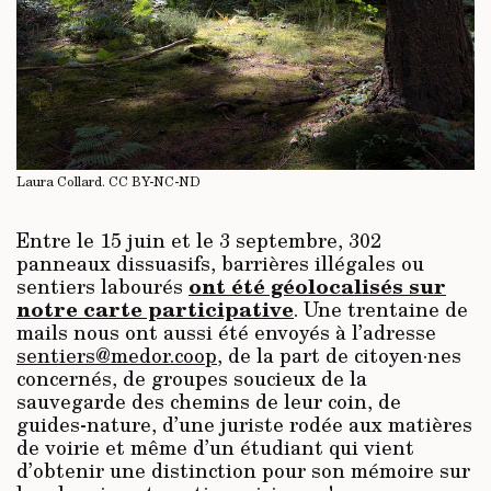
Laura Collard.
CC BY-NC-ND
Entre le 15 juin et le 3 septembre, 302
panneaux dissuasifs, barrières illégales ou
ont été géolocalisés sur
sentiers labourés
notre carte participative
. Une trentaine de
mails nous ont aussi été envoyés à l’adresse
sentiers@medor.coop
, de la part de citoyen·nes
concernés, de groupes soucieux de la
sauvegarde des chemins de leur coin, de
guides-nature, d’une juriste rodée aux matières
de voirie et même d’un étudiant qui vient
d’obtenir une distinction pour son mémoire sur