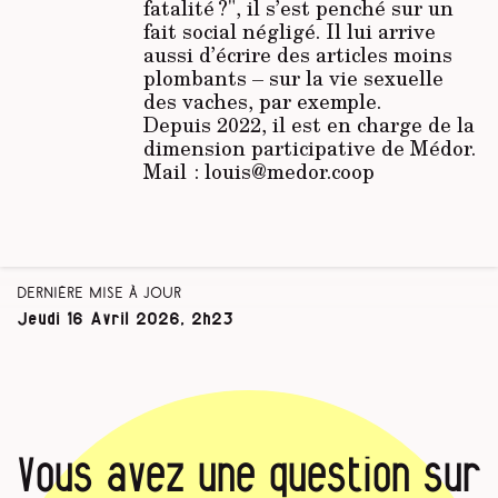
fatalité ?", il s’est penché sur un
fait social négligé. Il lui arrive
aussi d’écrire des articles moins
plombants – sur la vie sexuelle
des vaches, par exemple.
Depuis 2022, il est en charge de la
dimension participative de Médor.
Mail : louis@medor.coop
Dernière mise à jour
Jeudi 16 Avril 2026, 2h23
Vous avez une question sur