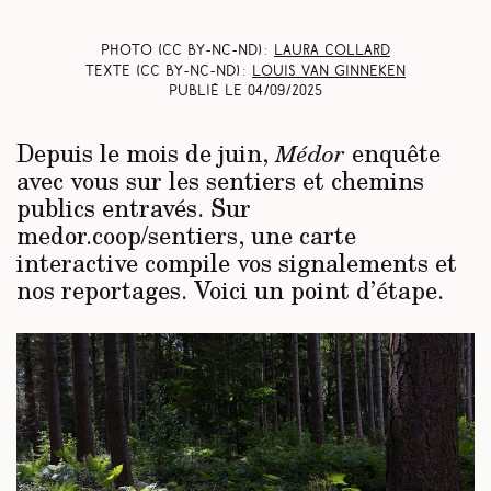
Photo (CC BY-NC-ND) :
Laura Collard
Texte (CC BY-NC-ND) :
Louis Van Ginneken
Publié le
04/09/2025
Depuis le mois de juin,
enquête
Médor
avec vous sur les sentiers et chemins
publics entravés. Sur
medor.coop/sentiers, une carte
interactive compile vos signalements et
nos reportages. Voici un point d’étape.