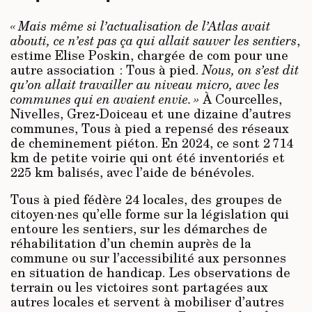
« Mais même si l’actualisation de l’Atlas avait
abouti, ce n’est pas ça qui allait sauver les sentiers
,
estime Elise Poskin, chargée de com pour une
autre association : Tous à pied.
Nous, on s’est dit
qu’on allait travailler au niveau micro, avec les
communes qui en avaient envie. »
À Courcelles,
Nivelles, Grez-Doiceau et une dizaine d’autres
communes, Tous à pied a repensé des réseaux
de cheminement piéton. En 2024, ce sont 2 714
km de petite voirie qui ont été inventoriés et
225 km balisés, avec l’aide de bénévoles.
Tous à pied fédère 24 locales, des groupes de
citoyen·nes qu’elle forme sur la législation qui
entoure les sentiers, sur les démarches de
réhabilitation d’un chemin auprès de la
commune ou sur l’accessibilité aux personnes
en situation de handicap. Les observations de
terrain ou les victoires sont partagées aux
autres locales et servent à mobiliser d’autres