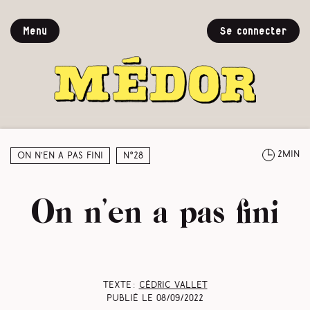
Menu
Se connecter
2min
On n’en a pas fini
N°28
On n’en a pas fini
Texte :
Cédric Vallet
Publié le
08/09/2022