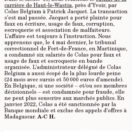
carrière de Haut-le-Wastia
, près d’Yvoir, par
Colas Belgium à Patrick Jacquet. La transaction
s’est mal passée. Jacquet a porté plainte pour
faux en écriture, usage de faux, corruption,
escroquerie et association de malfaiteurs.
L’affaire est toujours à l’instruction. Nous
apprenons que, le 4 mai dernier, le tribunal
correctionnel de Fort-de-France, en Martinique,
a condamné six salariés de Colas pour faux et
usage de faux et escroquerie en bande
organisée. L’administrateur délégué de Colas
Belgium a aussi écopé de la plus lourde peine
(24 mois avec sursis et 50 000 euros d’amende).
En Belgique, si une société – et/ou ses membres
décisionnels – est condamnée pour fraude, elle
ne peut plus souscrire aux marchés publics. En
janvier 2022, Colas a été sanctionnée par la
Banque mondiale et exclue des appels d’offres à
A-C H.
Madagascar.