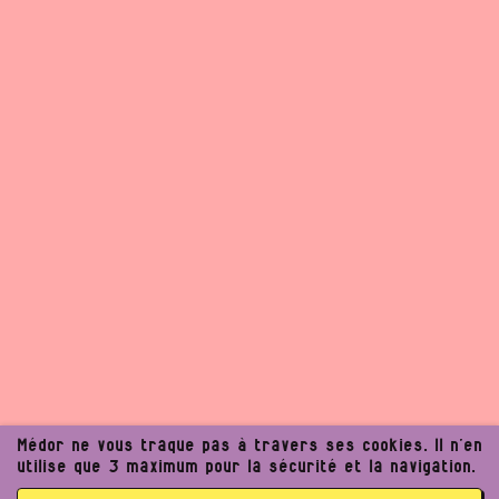
Médor ne vous traque pas à travers ses cookies. Il n’en
utilise que 3 maximum pour la sécurité et la navigation.