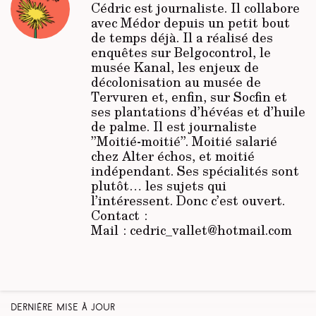
Cédric est journaliste. Il collabore
avec
Médor
depuis un petit bout
de temps déjà. Il a réalisé des
enquêtes sur Belgocontrol, le
musée Kanal, les enjeux de
décolonisation au musée de
Tervuren et, enfin, sur Socfin et
ses plantations d’hévéas et d’huile
de palme. Il est journaliste
’’Moitié-moitié’’. Moitié salarié
chez
Alter échos
, et moitié
indépendant. Ses spécialités sont
plutôt… les sujets qui
l’intéressent. Donc c’est ouvert.
Contact :
Mail : cedric_vallet@hotmail.com
Dernière mise à jour