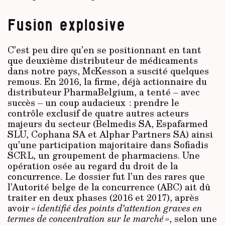
Fusion explosive
C’est peu dire qu’en se positionnant en tant
que deuxième distributeur de médicaments
dans notre pays, McKesson a suscité quel­ques
remous. En 2016, la firme, déjà actionnaire du
distributeur PharmaBelgium, a tenté – avec
succès – un coup audacieux : prendre le
contrôle exclusif de quatre autres acteurs
majeurs du secteur (Belmedis SA, Espafarmed
SLU, Cophana SA et Alphar Partners SA) ainsi
qu’une participation majoritaire dans Sofiadis
SCRL, un groupement de pharmaciens. Une
opération osée au regard du droit de la
concurrence. Le dossier fut l’un des rares que
l’Autorité belge de la concur­rence (ABC) ait dû
traiter en deux phases (2016 et 2017), après
avoir
« identifié des points d’attention graves en
termes de concentration sur le marché »
, selon une