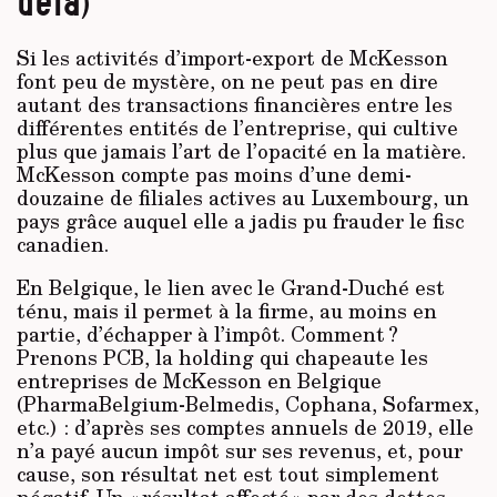
delà)
Si les activités d’import-export de McKesson
font peu de mystère, on ne peut pas en dire
autant des transactions financières entre les
différentes entités de l’entreprise, qui cultive
plus que jamais l’art de l’opacité en la matière.
McKesson compte pas moins d’une demi-
douzaine de filiales actives au Luxembourg, un
pays grâce auquel elle a jadis pu frauder le fisc
canadien.
En Belgique, le lien avec le Grand-Duché est
ténu, mais il permet à la firme, au moins en
partie, d’échapper à l’impôt. Comment ?
Prenons PCB, la holding qui chapeaute les
entreprises de McKesson en Belgique
(PharmaBelgium-Belmedis, Cophana, Sofarmex,
etc.) : d’après ses comptes annuels de 2019, elle
n’a payé aucun impôt sur ses revenus, et, pour
cause, son résultat net est tout simplement
négatif. Un « résultat affecté » par des dettes