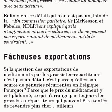
deviennent plus grosses. C’est comme un monopole
avec deux acteurs ».
Enfin vient ce détail qui n’en est pas un, loin de
là :
« En commission paritaire, ils
[McKesson et
Febelco, NDLR]
ont expliqué qu’ils
n’augmentaient pas les salaires, car ils ne peuvent
pas exporter autant de médicaments qu’ils le
voudraient… »
Fâcheuses exportations
Si la question des exportations de
médicaments par les grossistes-répartiteurs
n’est pas un détail, c’est parce qu’elles sont
source de pénuries récurrentes en Belgique.
Pourquoi ? Parce que le prix du médicament y
est plafonné, ce qui n’arrange pas toujours les
grossistes-répartiteurs qui peuvent être tentés
de revendre plus cher… ailleurs.