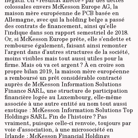
colossales envers McKesson Europe AG, la
maison mère européenne de PCB basée en
Allemagne, avec qui la holding belge a passé
des contrats de financement, ainsi qu’elle
l’indique dans son rapport semestriel de 2018.
Or, si McKesson Europe prête, elle s’endette et
rembourse également, faisant ainsi remonter
l’argent dans d’autres structures de la société,
moins visibles mais tout aussi utiles pour la
firme. Mais où va cet argent ? À en croire son
propre bilan 2019, la maison mère européenne
a remboursé un prêt considérable contracté
auprès de McKesson Information Solutions
Finance SARL, une structure de participation
financière logée au Luxembourg, elle-même
associée à une autre entité au nom tout aussi
exotique : McKesson Information Solutions Top
Holdings SARL. Fin de l’histoire ? Pas
vraiment, puisque celle-ci renvoie, toujours par
voie d’association, à une microsociété en
Irlande : McKesson Financial Holdings