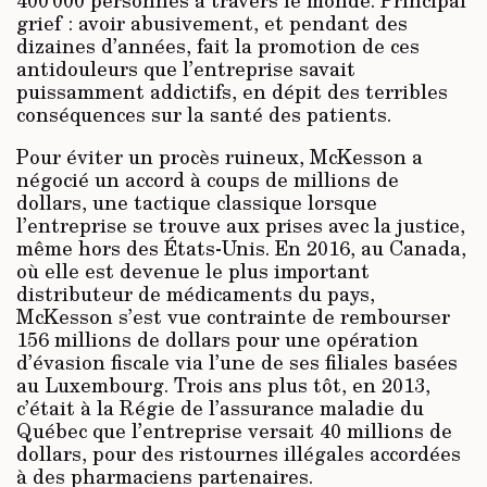
400 000 personnes à travers le monde. Principal
grief : avoir abusivement, et pendant des
dizaines d’années, fait la promotion de ces
antidouleurs que l’entreprise savait
puissamment addictifs, en dépit des terribles
conséquences sur la santé des patients.
Pour éviter un procès ruineux, McKesson a
négocié un accord à coups de millions de
dollars, une tactique classique lorsque
l’entreprise se trouve aux prises avec la justice,
même hors des États-Unis. En 2016, au Canada,
où elle est devenue le plus important
distributeur de médicaments du pays,
McKesson s’est vue contrainte de rembourser
156 millions de dollars pour une opération
d’évasion fiscale via l’une de ses filiales basées
au Luxembourg. Trois ans plus tôt, en 2013,
c’était à la Régie de l’assurance maladie du
Québec que l’entreprise versait 40 millions de
dollars, pour des ristournes illégales accordées
à des pharmaciens partenaires.