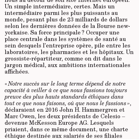
Un simple intermédiaire, certes. Mais un
intermédiaire parmi les plus puissants au
monde, pesant plus de 23 milliards de dollars
selon les dernières données de la Bourse new-
yorkaise. Sa force principale ? Occuper une
place centrale dans les systèmes de santé au
sein desquels l’entreprise opère, pile entre les
laboratoires, les pharmacies et les hôpitaux. Un
grossiste-répartiteur, comme on dit dans le
jargon médical, aux ambitions internationales
affichées.
«
Notre succès sur le long terme dépend de notre
capacité à veiller à ce que nous fassions toujours
preuve des plus hauts standards éthiques dans
tout ce que nous faisons, où que nous le fassions »
,
déclaraient en 2016 John H. Hammergren et
Marc Owen, les deux présidents de Celesio –
devenue McKesson Europe AG. Lesquels
priaient, dans ce même document, une charte
éthique destinée aux salariés de ses filiales