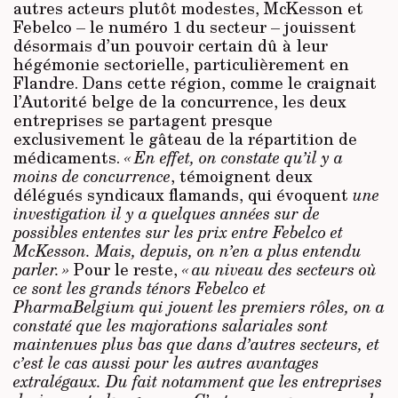
autres acteurs plutôt modestes, McKesson et
Febelco – le numéro 1 du secteur – jouissent
désormais d’un pouvoir certain dû à leur
hégémonie sectorielle, particulièrement en
Flandre. Dans cette région, comme le craignait
l’Autorité belge de la concurrence, les deux
entreprises se partagent presque
exclusivement le gâteau de la répartition de
médicaments.
« En effet, on constate qu’il y a
moins de concurrence
, témoignent deux
délégués syndicaux flamands, qui évoquent
une
investigation il y a quelques années sur de
possibles ententes sur les prix entre Febelco et
McKesson. Mais, depuis, on n’en a plus entendu
parler. »
Pour le reste,
« au niveau des secteurs où
ce sont les grands ténors Febelco et
PharmaBelgium qui jouent les premiers rôles, on a
constaté que les majorations salariales sont
maintenues plus bas que dans d’autres secteurs, et
c’est le cas aussi pour les autres avantages
extralégaux.
Du fait notamment que les entreprises