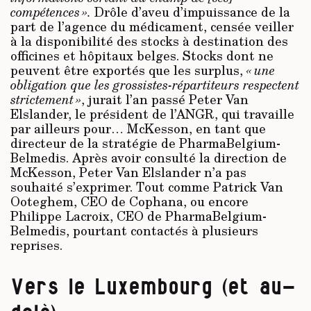
compétences ».
Drôle d’aveu d’impuissance de la
part de l’agence du médicament, censée veiller
à la disponibilité des stocks à destination des
officines et hôpitaux belges. Stocks dont ne
peuvent être exportés que les surplus,
« une
obligation que les grossistes-répartiteurs respectent
strictement »
, jurait l’an passé Peter Van
Elslander, le président de l’ANGR, qui travaille
par ailleurs pour… McKesson, en tant que
directeur de la stratégie de PharmaBelgium-
Belmedis. Après avoir consulté la direction de
McKesson, Peter Van Elslander n’a pas
souhaité s’exprimer. Tout comme Patrick Van
Ooteghem, CEO de Cophana, ou encore
Philippe Lacroix, CEO de PharmaBelgium-
Belmedis, pourtant contactés à plusieurs
reprises.
Vers le Luxembourg (et au-