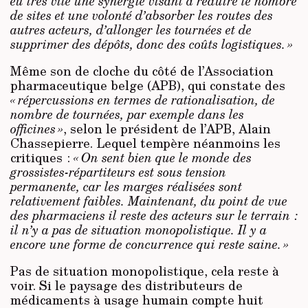
eu très vite une synergie visant à réduire le nombre
de sites et une volonté d’absorber les routes des
autres acteurs, d’allonger les tournées et de
supprimer des dépôts, donc des coûts logisti­ques. »
Même son de cloche du côté de l’Association
pharmaceutique belge (APB), qui constate des
« répercussions en termes de rationalisation, de
nombre de tournées, par exemple dans les
officines »
, selon le président de l’APB, Alain
Chassepierre. Lequel tempère néanmoins les
critiques :
« On sent bien que le monde des
grossistes-répartiteurs est sous tension
permanente, car les marges réalisées sont
relativement faibles. Maintenant, du point de vue
des pharmaciens il reste des acteurs sur le terrain :
il n’y a pas de situation monopolistique. Il y a
encore une forme de concurrence qui reste saine. »
Pas de situation monopolistique, cela reste à
voir. Si le paysage des distributeurs de
médicaments à usage humain compte huit