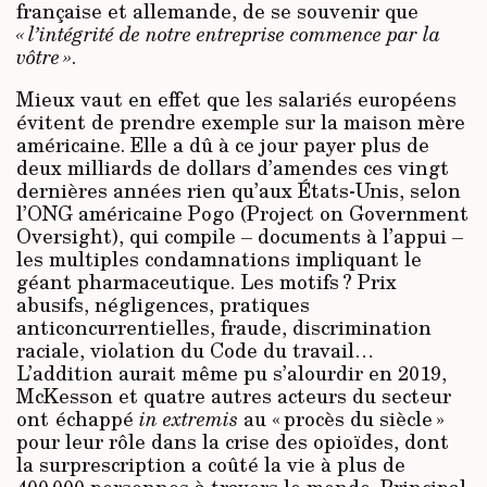
française et allemande, de se souvenir que
« l’intégrité de notre entreprise commence par la
vôtre »
.
Mieux vaut en effet que les salariés européens
évitent de prendre exemple sur la maison mère
américaine. Elle a dû à ce jour payer plus de
deux milliards de dollars d’amendes ces vingt
dernières années rien qu’aux États-Unis, selon
l’ONG américaine Pogo (Project on Government
Oversight), qui compile – documents à l’appui –
les multiples condamnations impliquant le
géant pharmaceutique. Les motifs ? Prix
abusifs, négligences, pratiques
anticoncurrentielles, fraude, discrimination
raciale, violation du Code du travail…
L’addition aurait même pu s’alourdir en 2019,
McKesson et quatre autres acteurs du secteur
ont échappé
in extremis
au « procès du siècle »
pour leur rôle dans la crise des opioïdes, dont
la surprescription a coûté la vie à plus de