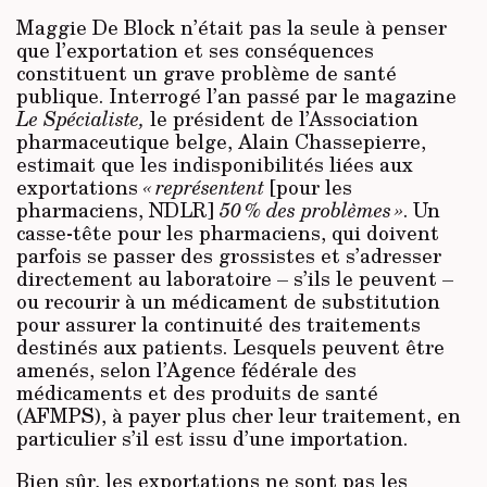
Maggie De Block n’était pas la seule à penser
que l’exportation et ses conséquences
constituent un grave problème de santé
publique. Interrogé l’an passé par le magazine
Le Spécialiste,
le président de l’Association
pharmaceutique belge, Alain Chassepierre,
estimait que les indisponibilités liées aux
exportations
« représentent
[pour les
pharmaciens, NDLR]
50 % des problèmes »
. Un
casse-tête pour les pharmaciens, qui doivent
parfois se passer des grossistes et s’adresser
directement au laboratoire – s’ils le peuvent –
ou recourir à un médicament de substitution
pour assurer la continuité des traitements
destinés aux patients. Lesquels peuvent être
amenés, selon l’Agence fédérale des
médicaments et des produits de santé
(AFMPS), à payer plus cher leur traitement, en
particulier s’il est issu d’une importation.
Bien sûr, les exportations ne sont pas les