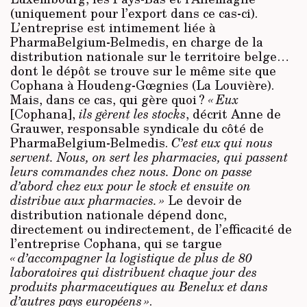
(uniquement pour l’export dans ce cas-ci).
L’entreprise est intimement liée à
PharmaBelgium-Belmedis, en charge de la
distribution nationale sur le territoire belge…
dont le dépôt se trouve sur le même site que
Cophana à Houdeng-Gœgnies (La Louvière).
Mais, dans ce cas, qui gère quoi ?
« Eux
[Cophana],
ils gèrent les stocks
, décrit Anne de
Grauwer, responsable syndicale du côté de
PharmaBelgium-Belmedis.
C’est eux qui nous
servent. Nous, on sert les pharmacies, qui passent
leurs commandes chez nous. Donc on passe
d’abord chez eux pour le stock et ensuite on
distribue aux pharmacies. »
Le devoir de
distribution nationale dépend donc,
directement ou indirectement, de l’efficacité de
l’entreprise Cophana, qui se targue
« d’accompagner la logistique de plus de 80
laboratoires qui distribuent chaque jour des
produits pharma­ceutiques au Benelux et dans
d’autres pays européens »
.