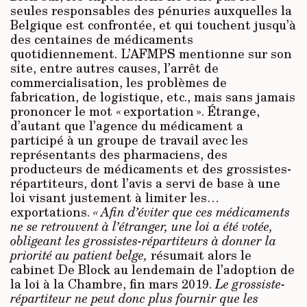
seules responsables des pénuries auxquelles la
Belgique est confrontée, et qui touchent jusqu’à
des centaines de médicaments
quotidiennement. L’AFMPS mentionne sur son
site, entre autres causes, l’arrêt de
commercialisation, les problèmes de
fabrication, de logistique, etc., mais sans jamais
prononcer le mot « exportation ». Étrange,
d’autant que l’agence du médicament a
participé à un groupe de travail avec les
représentants des pharmaciens, des
producteurs de médicaments et des grossistes-
répartiteurs, dont l’avis a servi de base à une
loi visant justement à limiter les…
exportations.
« Afin d’éviter que ces médicaments
ne se retrouvent à l’étranger, une loi a été votée,
obligeant les grossistes-répartiteurs à donner la
priorité au patient belge,
résumait alors le
cabinet De Block au lendemain de l’adoption de
la loi à la Chambre, fin mars 2019.
Le grossiste-
répartiteur ne peut donc plus fournir que les