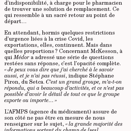
d’indisponibilité, à charge pour le pharmacien
de trouver une solution de remplacement. Ce
qui ressemble à un sacré retour au point de
départ…
En attendant, hormis quelques restrictions
d’urgence liées à la crise Covid, les
exportations, elles, continuent. Mais dans
quelles proportions ? Concernant McKesson, à
qui
Médor
a adressé une série de questions
restées sans réponse, c’est l’opacité complète.
« Je peux vous dire que j’ai cherché à le savoir
aussi, et je n’ai pas réussi
, indique Stéphane
Piron, du Setca.
C’est un grand groupe, m’a-t-on
répondu, qui a beaucoup d’activités, et ce n’est pas
possible d’avoir le détail de tout ce que le groupe
exporte ou importe… »
L’AFMPS (agence du médicament) assure de
son côté ne pas être en mesure de nous
renseigner sur le sujet,
« la grande majorité des
informations sortant du champ de [ses]