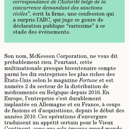
correspondance de l’Autorité belge de la
concurrence demandant des sanctions
civiles”
, écrit la firme, une confession qui
a surpris l’ABC, qui juge ce genre de
déclaration publique “rarissime” à ce
stade des événements.
Son nom, McKesson Corporation, ne vous dit
probablement rien. Pourtant, cette
multinationale presque bicentenaire compte
parmi les dix entreprises les plus riches des
États-Unis selon le magazine
Fortune
et est
numéro 2 du secteur de la distribution de
médicaments en Belgique depuis 2016. En
Europe, l’entreprise s’est durablement
implantée en Allemagne et en France, à coups
de fusions et d’acquisitions, depuis le début des
années 2010. Ces opérations d’envergure
traduisent un appétit certain pour le Vieux
Continent, sans que cela émeuve grand monde,