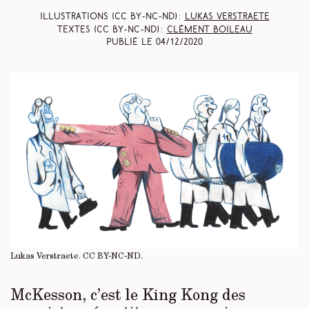
Illustrations (CC BY-NC-ND) :
Lukas Verstraete
Textes (CC BY-NC-ND) :
Clément Boileau
Publié le
04/12/2020
Lukas Verstraete.
CC BY-NC-ND
.
McKesson, c’est le King Kong des