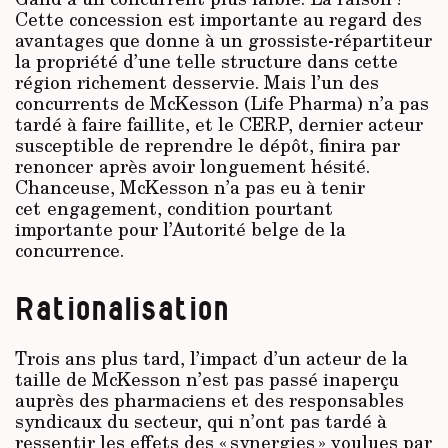
Cette concession est importante au regard des
avantages que donne à un grossiste-répartiteur
la propriété d’une telle structure dans cette
région richement desservie. Mais l’un des
concurrents de McKesson (Life Pharma) n’a pas
tardé à faire faillite, et le CERP, dernier acteur
susceptible de reprendre le dépôt, finira par
renoncer
après avoir longuement hésité.
Chanceuse, McKesson n’a pas eu à tenir
cet engagement, condition pourtant
importante pour l’Autorité belge de la
concurrence.
Rationalisation
Trois ans plus tard, l’impact d’un acteur de la
taille de McKesson n’est pas passé ina­perçu
auprès des pharmaciens et des responsables
syndicaux du secteur, qui n’ont pas tardé à
ressentir les effets des « synergies » voulues par