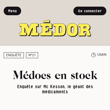
Menu
Se connecter
12min
Enquête
N°21
Médocs en stock
Enquête sur Mc Kesson, le géant des
médicaments