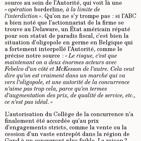
source au sein de l’Autorité, qui voit là une
« opération
borderline
, à la limite de
l’interdiction »
. Qu’on ne s’y trompe pas : si l’ABC
a bien noté que l’actionnariat de la firme se
trouve au Delaware, un État américain réputé
pour son statut de paradis fiscal, c’est bien la
situation d’oligopole en germe en Belgique qui
a fortement interpellé l’Autorité, comme le
précise notre source :
« Le risque, c’est que
maintenant on a deux énormes acteurs avec
Febelco d’un côté et McKesson de l’autre. Cela veut
dire qu’on est vraiment dans un marché qui va
vers l’oligopole, et une autorité de la concurrence
n’aime pas trop cela, parce qu’en termes
d’augmentation des prix, de qualité de service, etc.,
ce n’est pas idéal. »
L’autorisation du Collège de la concurrence n’a
finalement été accordée qu’au prix
d’engagements stricts, comme la vente ou la
cession d’un vaste entrepôt dans la région de
Gand à un concurrent plus faible. La raison ?