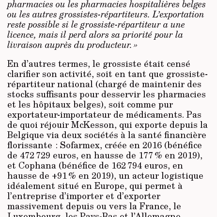
pharmacies ou les pharmacies hospitalières belges
ou les autres grossistes-répartiteurs. L’exportation
reste possible si le grossiste-répartiteur a une
licence, mais il perd alors sa priorité pour la
livraison auprès du producteur. »
En d’autres termes, le grossiste était censé
clarifier son activité, soit en tant que grossiste-
répartiteur national (chargé de maintenir des
stocks suffisants pour desservir les pharmacies
et les hôpitaux belges), soit comme pur
exportateur-importateur de médicaments. Pas
de quoi réjouir McKesson, qui exporte depuis la
Belgique via deux sociétés à la santé financière
florissante : Sofarmex, créée en 2016 (bénéfice
de 472 729 euros, en hausse de 177 % en 2019),
et Cophana (bénéfice de 162 794 euros, en
hausse de +91 % en 2019), un acteur logistique
idéalement situé en Europe, qui permet à
l’entreprise d’importer et d’exporter
massivement depuis ou vers la France, le
Luxembourg, les Pays-Bas et l’Allemagne