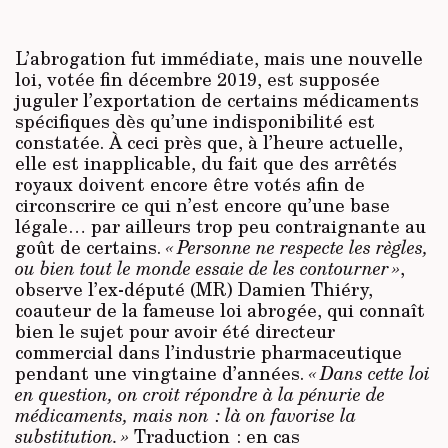
L’abrogation fut immédiate, mais une nouvelle
loi, votée fin décembre 2019, est supposée
juguler l’exportation de certains médicaments
spécifiques dès qu’une indisponibilité est
constatée. À ceci près que, à l’heure actuelle,
elle est inapplicable, du fait que des arrêtés
royaux doivent encore être votés afin de
circonscrire ce qui n’est encore qu’une base
légale… par ailleurs trop peu contraignante au
goût de certains.
« Personne
ne respecte les règles,
ou bien tout le monde essaie de les contourner »
,
observe l’ex-député (MR) Damien Thiéry,
coauteur de la fameuse loi abrogée, qui connaît
bien le sujet pour avoir été directeur
commercial dans l’industrie pharmaceutique
pendant une vingtaine d’années.
« Dans cette loi
en question, on croit répondre à la pénurie de
médicaments, mais non : là on favorise la
substitution. »
Traduction : en cas