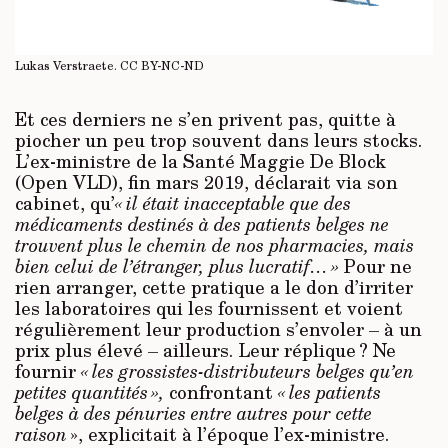
Lukas Verstraete.
CC BY-NC-ND
Et ces derniers ne s’en privent pas, quitte à
piocher un peu trop souvent dans leurs stocks.
L’ex-ministre de la Santé Maggie De Block
(Open VLD), fin mars 2019, déclarait via son
cabinet, qu’
« il était inacceptable que des
médicaments destinés à des patients belges ne
trouvent plus le chemin de nos pharmacies, mais
bien celui de l’étranger, plus lucratif… »
Pour ne
rien arranger, cette pratique a le don d’irriter
les laboratoires qui les fournissent et voient
régulièrement leur production s’envoler – à un
prix plus élevé – ailleurs. Leur réplique ? Ne
fournir
« les grossistes-distributeurs belges qu’en
petites quantités »,
confrontant
« les patients
belges
à des pénuries entre autres pour cette
raison
», explicitait à l’époque l’ex-ministre.