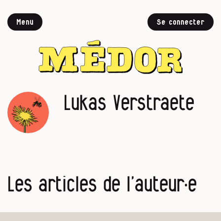
Menu
Se connecter
Lukas Verstraete
Les articles de l’auteur·e