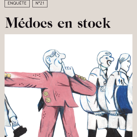
Enquête
N°21
Médocs en stock