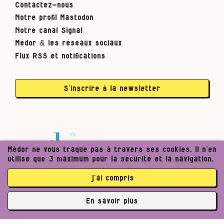
Contactez-nous
Notre profil Mastodon
Notre canal Signal
Médor & les réseaux sociaux
Flux RSS et notifications
S’inscrire à la newsletter
Médor ne vous traque pas à travers ses cookies. Il n’en
utilise que 3 maximum pour la sécurité et la navigation.
j’ai compris
En savoir plus
✘