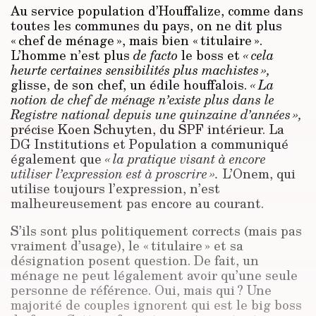
Au service population d’Houffalize, comme dans
toutes les communes du pays, on ne dit plus
« chef de ménage », mais bien « titulaire ».
L’homme n’est plus
de facto
le boss et
« cela
heurte certaines sensibilités plus machistes »,
glisse, de son chef, un édile houffalois.
« La
notion de chef de ménage n’existe plus dans le
Registre national depuis une quinzaine d’années »,
précise Koen Schuyten, du SPF intérieur. La
DG Institutions et Population a communiqué
également que
« la pratique visant à encore
utiliser l’expression est à proscrire ».
L’Onem, qui
utilise toujours l’expression, n’est
malheureusement pas encore au courant.
S’ils sont plus politiquement corrects (mais pas
vraiment d’usage), le « titulaire » et sa
désignation posent question. De fait, un
ménage ne peut légalement avoir qu’une seule
personne de référence. Oui, mais qui ? Une
majorité de couples ignorent qui est le big boss