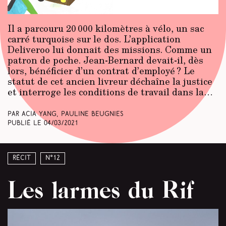
Il a parcouru 20 000 kilomètres à vélo, un sac
carré turquoise sur le dos. L’application
Deliveroo lui donnait des missions. Comme un
patron de poche. Jean-Bernard devait-il, dès
lors, bénéficier d’un contrat d’employé ? Le
statut de cet ancien livreur déchaîne la justice
et interroge les conditions de travail dans la…
Par Acia Yang, Pauline Beugnies
Publié le
04/03/2021
Récit
N°12
Les larmes du Rif