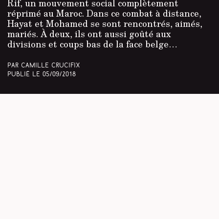
Rif, un mouvement social complètement
réprimé au Maroc. Dans ce combat à distance,
Hayat et Mohamed se sont rencontrés, aimés,
mariés. À deux, ils ont aussi goûté aux
divisions et coups bas de la face belge…
Par Camille Crucifix
Publié le
05/09/2018