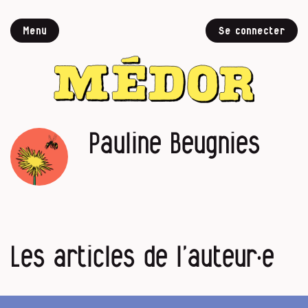
Menu
Se connecter
Pauline Beugnies
Les articles de l’auteur·e