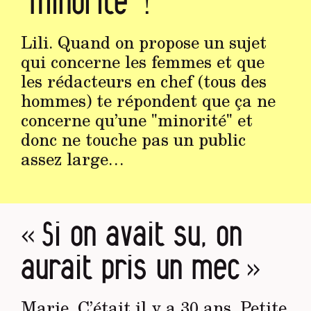
"minorité" !
Lili. Quand on propose un sujet
qui concerne les femmes et que
les rédacteurs en chef (tous des
hommes) te répondent que ça ne
concerne qu’une "minorité" et
donc ne touche pas un public
assez large…
« Si on avait su, on
aurait pris un mec »
Marie. C’était il y a 30 ans. Petite