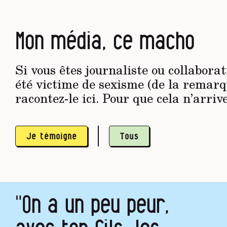
Mon média, ce macho
Si vous êtes journaliste ou collabora
été victime de sexisme (de la remar
racontez-le ici. Pour que cela n’arriv
Je témoigne
Tous
"On a un peu peur,