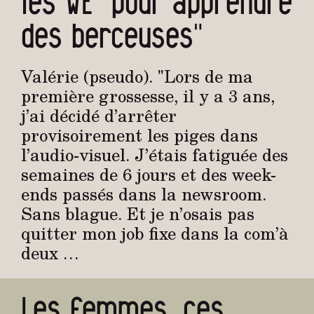
les WE "pour apprendre
des berceuses"
Valérie (pseudo). "Lors de ma
première grossesse, il y a 3 ans,
j’ai décidé d’arrêter
provisoirement les piges dans
l’audio-visuel. J’étais fatiguée des
semaines de 6 jours et des week-
ends passés dans la newsroom.
Sans blague. Et je n’osais pas
quitter mon job fixe dans la com’à
deux …
Les femmes, ces