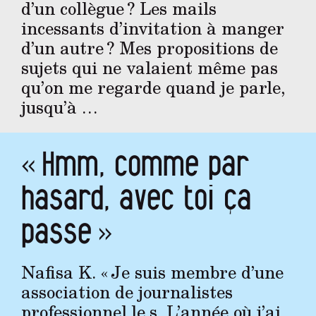
d’un collègue ? Les mails
incessants d’invitation à manger
d’un autre ? Mes propositions de
sujets qui ne valaient même pas
qu’on me regarde quand je parle,
jusqu’à …
« Hmm, comme par
hasard, avec toi ça
passe »
Nafisa K. « Je suis membre d’une
association de journalistes
professionnel.le.s. L’année où j’ai