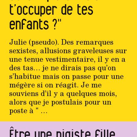
t’occuper de tes
enfants ?"
Julie (pseudo). Des remarques
sexistes, allusions graveleuses sur
une tenue vestimentaire, il y en a
des tas… je ne dirais pas qu’on
s’habitue mais on passe pour une
mégère si on réagit. Je me
souviens d’il y a quelques mois,
alors que je postulais pour un
poste à " …
Être une pigiste fille,