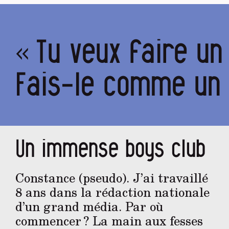
« Tu veux faire u
Fais-le comme un
Un immense boys club
Constance (pseudo). J’ai travaillé
8 ans dans la rédaction nationale
d’un grand média. Par où
commencer ? La main aux fesses