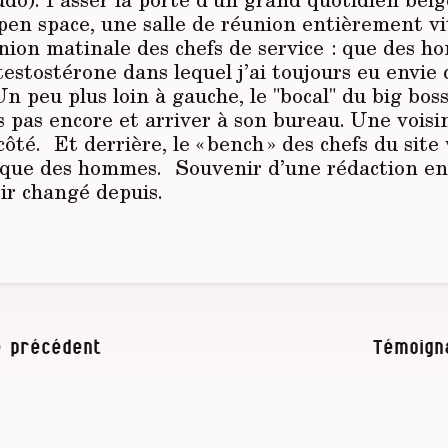
open space, une salle de réunion entièrement vi
nion matinale des chefs de service : que des h
estostérone dans lequel j’ai toujours eu envie 
n peu plus loin à gauche, le "bocal" du big bo
 pas encore et arriver à son bureau. Une voisin
côté. Et derrière, le « bench » des chefs du site
que des hommes. Souvenir d’une rédaction en 
ir changé depuis.
 précédent
Témoign