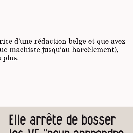
trice d’une rédaction belge et que avez
que machiste jusqu’au harcèlement),
e plus.
Elle arrête de bosser