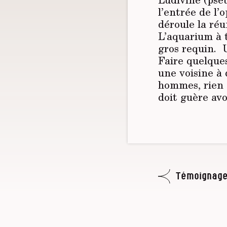
l’entrée de l’
déroule la réu
L’aquarium à t
gros requin. U
Faire quelques
une voisine à 
hommes, rien 
doit guère avo
Témoignage