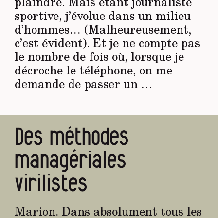
plaindre. Mais étant journaliste
sportive, j’évolue dans un milieu
d’hommes… (Malheureusement,
c’est évident). Et je ne compte pas
le nombre de fois où, lorsque je
décroche le téléphone, on me
demande de passer un …
Des méthodes
managériales
virilistes
Marion. Dans absolument tous les