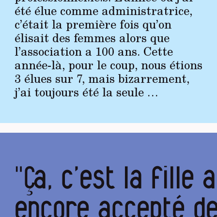
été élue comme administratrice,
c’était la première fois qu’on
élisait des femmes alors que
l’association a 100 ans. Cette
année-là, pour le coup, nous étions
3 élues sur 7, mais bizarrement,
j’ai toujours été la seule …
"Ça, c’est la fille 
encore accepté de