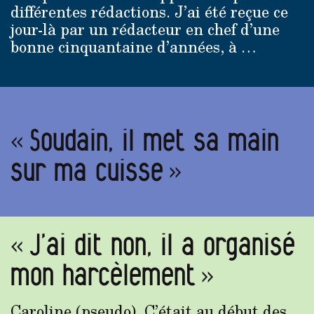
différentes rédactions. J’ai été reçue ce
jour-là par un rédacteur en chef d’une
bonne cinquantaine d’années, à …
« Soudain, il met sa main
sur ma cuisse »
« J’ai dit non, il a organisé
mon harcèlement »
Caroline (pseudo). C’était au début des