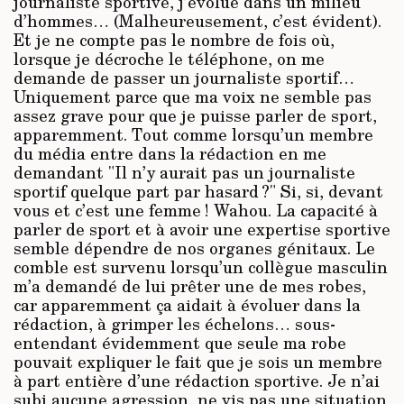
journaliste sportive, j’évolue dans un milieu
d’hommes… (Malheureusement, c’est évident).
Et je ne compte pas le nombre de fois où,
lorsque je décroche le téléphone, on me
demande de passer un journaliste sportif…
Uniquement parce que ma voix ne semble pas
assez grave pour que je puisse parler de sport,
apparemment. Tout comme lorsqu’un membre
du média entre dans la rédaction en me
demandant "Il n’y aurait pas un journaliste
sportif quelque part par hasard ?" Si, si, devant
vous et c’est une femme ! Wahou. La capacité à
parler de sport et à avoir une expertise sportive
semble dépendre de nos organes génitaux. Le
comble est survenu lorsqu’un collègue masculin
m’a demandé de lui prêter une de mes robes,
car apparemment ça aidait à évoluer dans la
rédaction, à grimper les échelons… sous-
entendant évidemment que seule ma robe
pouvait expliquer le fait que je sois un membre
à part entière d’une rédaction sportive. Je n’ai
subi aucune agression, ne vis pas une situation