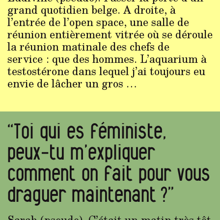
grand quotidien belge. A droite, à
l’entrée de l’open space, une salle de
réunion entièrement vitrée où se déroule
la réunion matinale des chefs de
service : que des hommes. L’aquarium à
testostérone dans lequel j’ai toujours eu
envie de lâcher un gros …
“Toi qui es féministe,
peux-tu m’expliquer
comment on fait pour vous
draguer maintenant ?”
Sarah (pseudo). C’était un matin très tôt